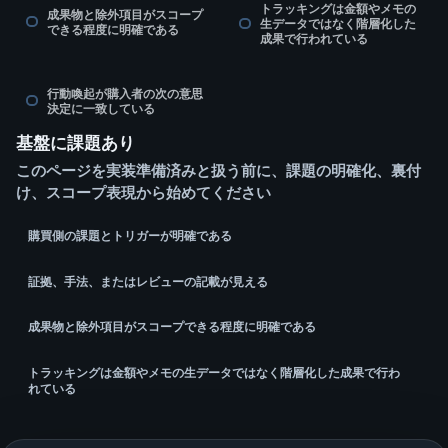
トラッキングは金額やメモの
成果物と除外項目がスコープ
生データではなく階層化した
できる程度に明確である
成果で行われている
行動喚起が購入者の次の意思
決定に一致している
基盤に課題あり
このページを実装準備済みと扱う前に、課題の明確化、裏付
け、スコープ表現から始めてください
購買側の課題とトリガーが明確である
証拠、手法、またはレビューの記載が見える
成果物と除外項目がスコープできる程度に明確である
トラッキングは金額やメモの生データではなく階層化した成果で行わ
れている