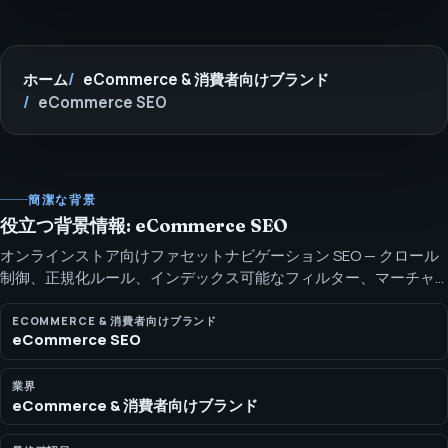
ホーム
eCommerce & 消費者向けブランド
eCommerce SEO
簡潔な背景
役立つ背景情報: eCommerce SEO
オンラインストア向けファセットナビゲーション SEO — クロール
制御、正規化ルール、インデックス可能なフィルター、マーチャ
ンダイジングの文脈まで対応。 要点：ファセットナビゲーション
SEO は、どのフィルター済みページを検索で可視化すべきか、そ
ECOMMERCE & 消費者向けブランド
eCommerce SEO
してクロールの無駄を防ぐためにどれを制御すべきかを決めま
す。
業界
eCommerce & 消費者向けブランド