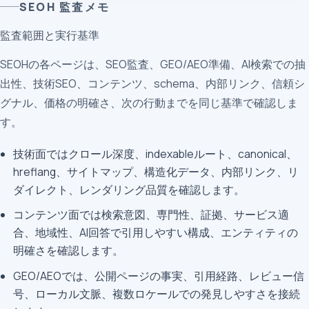
SEOH 監査メモ
監査範囲と実行基準
SEOHの各ページは、SEO監査、GEO/AEO準備、AI検索での抽
出性、技術SEO、コンテンツ、schema、内部リンク、信頼シ
グナル、価格の明確さ、次の行動までを同じ基準で確認しま
す。
技術面ではクロール深度、indexableルート、canonical、
hreflang、サイトマップ、構造化データ、内部リンク、リ
ダイレクト、レンダリング品質を確認します。
コンテンツ面では検索意図、専門性、証拠、サービス適
合、地域性、AI回答で引用しやすい構成、エンティティの
明確さを確認します。
GEO/AEOでは、公開ページの事実、引用経路、レビュー信
号、ローカル文脈、複数ロケールでの発見しやすさを接続