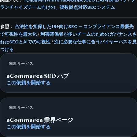
ランチャイズチーム向けの、複数拠点対応SEOシステム
参照：
合法性を担保した18+向けSEO — コンプライアンス最優先
で可視性を最大化
/
利害関係者が多いチームのためのガバナンスさ
れたSEOとAIでの可視性
/
次に必要な仕事に合うバイヤーパスを見
つける
関連サービス
eCommerce SEO ハブ
この依頼を開始する
関連サービス
eCommerce 業界ページ
この依頼を開始する