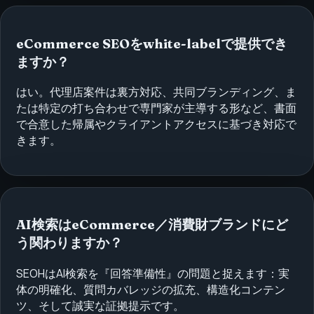
eCommerce SEOをwhite-labelで提供でき
ますか？
はい。代理店案件は裏方対応、共同ブランディング、ま
たは特定の打ち合わせで専門家が主導する形など、書面
で合意した帰属やクライアントアクセスに基づき対応で
きます。
AI検索はeCommerce／消費財ブランドにど
う関わりますか？
SEOHはAI検索を『回答準備性』の問題と捉えます：実
体の明確化、質問カバレッジの拡充、構造化コンテン
ツ、そして誠実な証拠提示です。