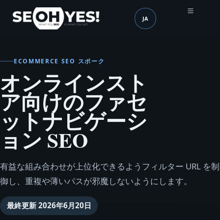
JA
SEOH
言語 (mobile header)
ECOMMERCE SEO スポーク
オンラインスト
ア向けのファセ
ットナビゲーシ
ョン SEO
有益な組み合わせが上位化できるようフィルター URL を制
御し、重複や薄いパスが邪魔しないようにします。
最終更新
2026年6月20日