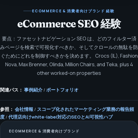
ECOMMERCE & 消費者向けブランド
経験
eCommerce SEO 経験
要点：ファセットナビゲーション SEO は、どのフィルター済
みページを検索で可視化すべきか、そしてクロールの無駄を防
ぐためにどれを制御すべきかを決めます。
Crocs (IL), Fashion
Nova, Max Brenner, Olinda, Million Chairs, and Teka, plus 4
other worked-on properties
関連パス：
事例紹介
/
ポートフォリオ
参照：
会社情報
/
スコープ化されたマーケティング業務の報告頻
度
/
代理店向けwhite-label対応のSEOとAI可視性ハブ
ECOMMERCE & 消費者向けブランド