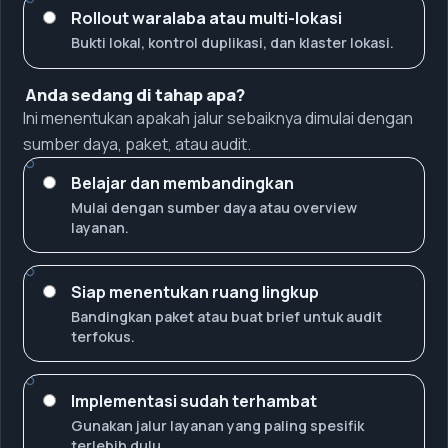
Rollout waralaba atau multi-lokasi
Bukti lokal, kontrol duplikasi, dan klaster lokasi.
Anda sedang di tahap apa?
Ini menentukan apakah jalur sebaiknya dimulai dengan
sumber daya, paket, atau audit.
Belajar dan membandingkan
Mulai dengan sumber daya atau overview
layanan.
Siap menentukan ruang lingkup
Bandingkan paket atau buat brief untuk audit
terfokus.
Implementasi sudah terhambat
Gunakan jalur layanan yang paling spesifik
terlebih dulu.