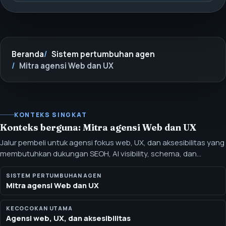
Beranda
Sistem pertumbuhan agen
Mitra agensi Web dan UX
KONTEKS SINGKAT
Konteks berguna: Mitra agensi Web dan UX
Jalur pembeli untuk agensi fokus web, UX, dan aksesibilitas yang
membutuhkan dukungan SEOH, AI visibility, schema, dan
konversi saat mengubah template. Jalur ini cocok untuk tim
yang mengubah template, halaman landas, dan alur pengguna
SISTEM PERTUMBUHAN AGEN
Mitra agensi Web dan UX
yang membutuhkan lapisan SEOH, schema, dan AI-search yang
mengikuti desain.
KECOCOKAN UTAMA
Agensi web, UX, dan aksesibilitas