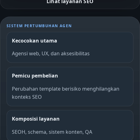
Lihat layanan SEO
SISTEM PERTUMBUHAN AGEN
Kecocokan utama
Agensi web, UX, dan aksesibilitas
Pemicu pembelian
Perubahan template berisiko menghilangkan
konteks SEO
Komposisi layanan
SEOH, schema, sistem konten, QA