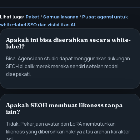
Lihat juga:
Paket
/
Semua layanan
/
Pusat agensi untuk
white-label SEO dan visibilitas AI.
Apakah ini bisa diserahkan secara white-
label?
Bisa. Agensi dan studio dapat menggunakan dukungan
SEOH di balik merek mereka sendiri setelah model
disepakati.
Apakah SEOH membuat likeness tanpa
izin?
Tidak. Pekerjaan avatar dan LoRA membutuhkan
likeness yang dibersihkan haknya atau arahan karakter
asli.