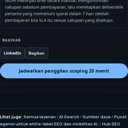
SEOH meninjau brief secara manual, mengonfirmasi
cakupan sebelum pembayaran, lalu menetapkan deliverable
pertama yang memenuhi syarat dalam 7 hari setelah
pembayaran bila SLA itu sesuai cakupan yang disetujui.
BAGIKAN
LinkedIn
Bagikan
Jadwalkan panggilan scoping 20 menit
Lihat juga:
Semua layanan
/
AI Search
/
Sumber daya
/
Pusat
agensi untuk white-label SEO dan visibilitas AI.
/
Hub SEO