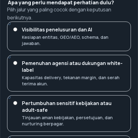
Apa yang perlu mendapat perhatian dulu?
Pilih jalur yang paling cocok dengan keputusan
berikutnya.
Visibilitas penelusuran dan AI
Kesiapan entitas, GEO/AEO, schema, dan
jawaban.
Pemenuhan agensi atau dukungan white-
label
Kapasitas delivery, tekanan margin, dan serah
terima akun.
Pertumbuhan sensitif kebijakan atau
adult-safe
Tinjauan aman kebijakan, persetujuan, dan
nurturing berpagar.