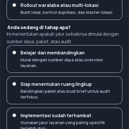
Rollout waralaba atau multi-lokasi
Bukti lokal, kontrol duplikasi, dan klaster lokasi.
Anda sedang di tahap apa?
Ini menentukan apakah jalur sebaiknya dimulai dengan
sumber daya, paket, atau audit.
Belajar dan membandingkan
Mulai dengan sumber daya atau overview
layanan.
Siap menentukan ruang lingkup
Bandingkan paket atau buat brief untuk audit
terfokus.
Implementasi sudah terhambat
Gunakan jalur layanan yang paling spesifik
terlebih dulu.