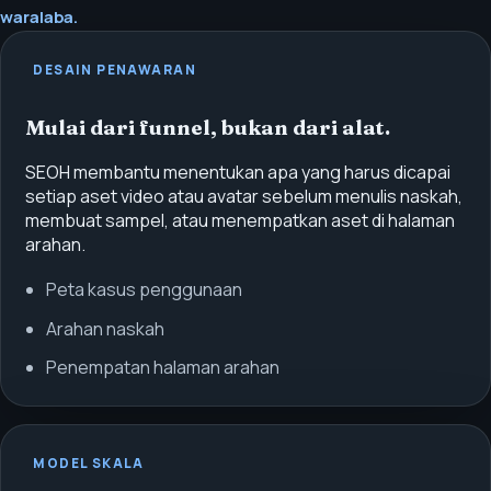
waralaba.
DESAIN PENAWARAN
Mulai dari funnel, bukan dari alat.
SEOH membantu menentukan apa yang harus dicapai
setiap aset video atau avatar sebelum menulis naskah,
membuat sampel, atau menempatkan aset di halaman
arahan.
Peta kasus penggunaan
Arahan naskah
Penempatan halaman arahan
MODEL SKALA