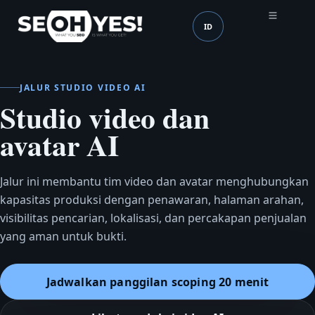
ID
SEOH
Bahasa (mobile header
JALUR STUDIO VIDEO AI
Studio video dan
avatar AI
Jalur ini membantu tim video dan avatar menghubungkan
kapasitas produksi dengan penawaran, halaman arahan,
visibilitas pencarian, lokalisasi, dan percakapan penjualan
yang aman untuk bukti.
Jadwalkan panggilan scoping 20 menit