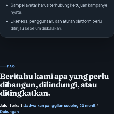
Sampel avatar harus terhubung ke tujuan kampanye
nyata.
Likeness, penggunaan, dan aturan platform perlu
ditinjau sebelum diskalakan.
FAQ
Beritahu kami apa yang perlu
dibangun, dilindungi, atau
ditingkatkan.
Jalur terkait:
Jadwalkan panggilan scoping 20 menit
/
Dukungan