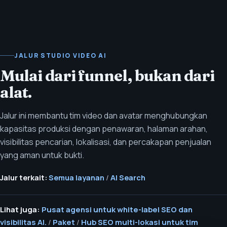
JALUR STUDIO VIDEO AI
Mulai dari funnel, bukan dari
alat.
Jalur ini membantu tim video dan avatar menghubungkan
kapasitas produksi dengan penawaran, halaman arahan,
visibilitas pencarian, lokalisasi, dan percakapan penjualan
yang aman untuk bukti.
Jalur terkait:
Semua layanan
/
AI Search
Lihat juga:
Pusat agensi untuk white-label SEO dan
visibilitas AI.
/
Paket
/
Hub SEO multi-lokasi untuk tim