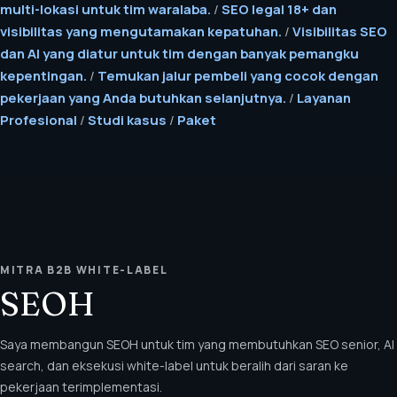
multi-lokasi untuk tim waralaba.
/
SEO legal 18+ dan
visibilitas yang mengutamakan kepatuhan.
/
Visibilitas SEO
dan AI yang diatur untuk tim dengan banyak pemangku
kepentingan.
/
Temukan jalur pembeli yang cocok dengan
pekerjaan yang Anda butuhkan selanjutnya.
/
Layanan
Profesional
/
Studi kasus
/
Paket
MITRA B2B WHITE-LABEL
SEOH
Saya membangun SEOH untuk tim yang membutuhkan SEO senior, AI
search, dan eksekusi white-label untuk beralih dari saran ke
pekerjaan terimplementasi.