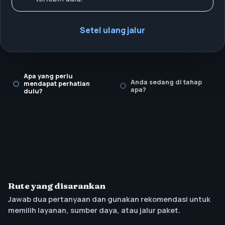
Setel ulang jalur
Apa yang perlu
Anda sedang di tahap
mendapat perhatian
apa?
dulu?
Rute yang disarankan
Jawab dua pertanyaan dan gunakan rekomendasi untuk
memilih layanan, sumber daya, atau jalur paket.