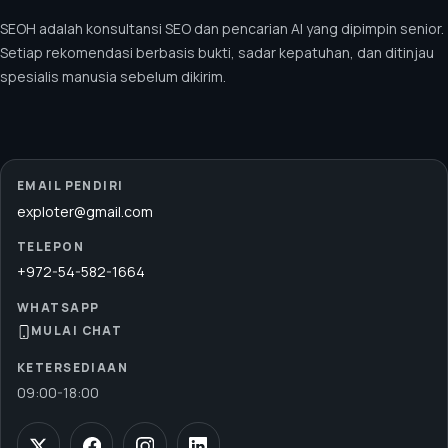
SEOH adalah konsultansi SEO dan pencarian AI yang dipimpin senior.
Setiap rekomendasi berbasis bukti, sadar kepatuhan, dan ditinjau
spesialis manusia sebelum dikirim.
EMAIL PENDIRI
exploter@gmail.com
TELEPON
+972-54-582-1664
WHATSAPP
MULAI CHAT
KETERSEDIAAN
09:00
-
18:00