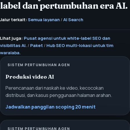
label dan pertumbuhan era AI.
Jalur terkait:
Semua layanan
/
AI Search
Lihat juga:
Pusat agensi untuk white-label SEO dan
visibilitas AI.
/
Paket
/
Hub SEO multi-lokasi untuk tim
waralaba.
SISTEM PERTUMBUHAN AGEN
Produksi video AI
Perencanaan dari naskah ke video, kecocokan
distribusi, dan kasus penggunaan halaman arahan.
Jadwalkan panggilan scoping 20 menit
SISTEM PERTUMBUHAN AGEN