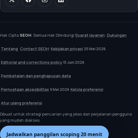
Hak Cipta
SEOH
. Semua Hak Dilindungi
Syarat layanan
Dukungan
Tentang
Contact SEOH
Kebijakan privasi
25 Mei 2026
Editorial and corrections policy
15 Juni 2026
Pembatalan dan penghapusan data
Pernyataan aksesibilitas
Kelola preferensi
9 Mei 2026
Atur ulang preferensi
Dibuat untuk strategi pencarian yang jelas dan perjalanan pengguna
yang mudah diakses.
Jadwalkan panggilan scoping 20 menit