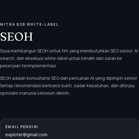
MITRA B2B WHITE-LABEL
SEOH
Saya membangun SEOH untuk tim yang membutuhkan SEO senior, AI
search, dan eksekusi white-label untuk beralih dari saran ke
pekerjaan terimplementasi.
SEOH adalah konsultansi SEO dan pencarian AI yang dipimpin senior.
Setiap rekomendasi berbasis bukti, sadar kepatuhan, dan ditinjau
spesialis manusia sebelum dikirim.
EMAIL PENDIRI
exploter@gmail.com