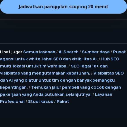
Jadwalkan panggilan scoping 20 menit
Lihat juga:
Semua layanan
/
AI Search
/
Sumber daya
/
Pusat
agensi untuk white-label SEO dan visibilitas AI.
/
Hub SEO
multi-lokasi untuk tim waralaba.
/
SEO legal 18+ dan
visibilitas yang mengutamakan kepatuhan.
/
Visibilitas SEO
dan AI yang diatur untuk tim dengan banyak pemangku
kepentingan.
/
Temukan jalur pembeli yang cocok dengan
pekerjaan yang Anda butuhkan selanjutnya.
/
Layanan
Profesional
/
Studi kasus
/
Paket