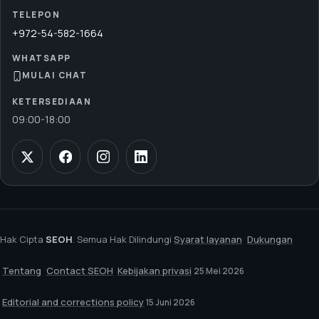
TELEPON
+972-54-582-1664
WHATSAPP
MULAI CHAT
KETERSEDIAAN
09:00
-
18:00
Hak Cipta
SEOH
. Semua Hak Dilindungi
Syarat layanan
Dukungan
Tentang
Contact SEOH
Kebijakan privasi
25 Mei 2026
Editorial and corrections policy
15 Juni 2026