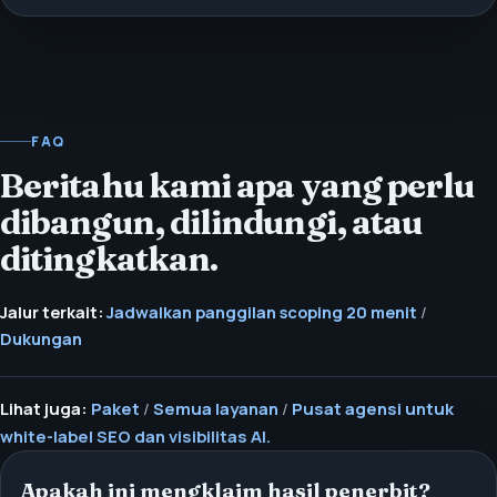
FAQ
Beritahu kami apa yang perlu
dibangun, dilindungi, atau
ditingkatkan.
Jalur terkait:
Jadwalkan panggilan scoping 20 menit
/
Dukungan
Lihat juga:
Paket
/
Semua layanan
/
Pusat agensi untuk
white-label SEO dan visibilitas AI.
Apakah ini mengklaim hasil penerbit?