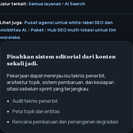
Jalur terkait:
Semua layanan
/
AI Search
Lihat juga:
Pusat agensi untuk white-label SEO dan
visibilitas AI.
/
Paket
/
Hub SEO multi-lokasi untuk tim
waralaba.
Pisahkan sistem editorial dari konten
sekali jadi.
Pekerjaan dapat meninjau isu teknis penerbit,
arsitektur topik, sistem pembaruan, dan kesiapan
sitasi sebelum sprint yang terjangkau.
Audit teknis penerbit
Peta topik dan entitas
Rencana pembaruan dan penanganan degradasi