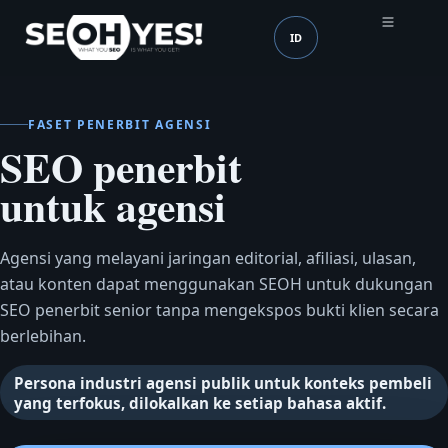
ID
SEOH
Bahasa (mobile header
FASET PENERBIT AGENSI
SEO penerbit
untuk agensi
Agensi yang melayani jaringan editorial, afiliasi, ulasan,
atau konten dapat menggunakan SEOH untuk dukungan
SEO penerbit senior tanpa mengekspos bukti klien secara
berlebihan.
Persona industri agensi publik untuk konteks pembeli
yang terfokus, dilokalkan ke setiap bahasa aktif.