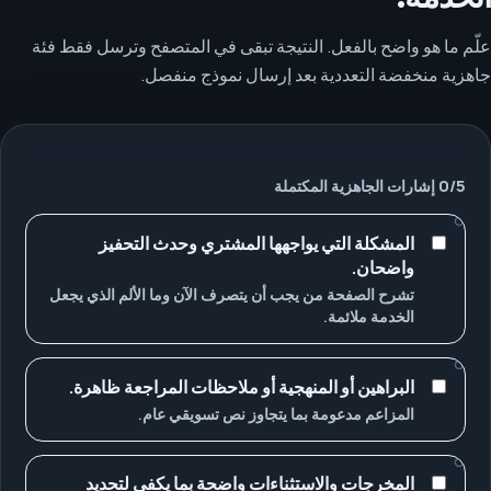
علّم ما هو واضح بالفعل. النتيجة تبقى في المتصفح وترسل فقط فئة
جاهزية منخفضة التعددية بعد إرسال نموذج منفصل.
5
/
0
إشارات الجاهزية المكتملة
المشكلة التي يواجهها المشتري وحدث التحفيز
واضحان.
تشرح الصفحة من يجب أن يتصرف الآن وما الألم الذي يجعل
الخدمة ملائمة.
البراهين أو المنهجية أو ملاحظات المراجعة ظاهرة.
المزاعم مدعومة بما يتجاوز نص تسويقي عام.
المخرجات والاستثناءات واضحة بما يكفي لتحديد