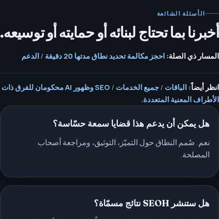
الأسئلة الشائعة
أخبرنا بما تحتاج لبنائه أو حمايته أو توسيعه.
المسار ذي الصلة:
احجز مكالمة تحديد نطاق مدتها 20 دقيقة
/
الدعم
انظر أيضاً:
الباقات
/
جميع الخدمات
/
SEO وظهور AI محكومان للفرق ذات
الأطراف المعنية المتعددة.
هل يمكن أن يدعم هذا قضايا سمعة حسّاسة؟
نعم. صُمم النطاق حول التميّز، التوثيق، ومراجعة أصحاب
المصلحة.
هل ستنشر SEOH نتائج مسمّاة؟