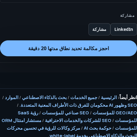
مشاركة
LinkedIn
مشاركة
احجز مكالمة تحديد نطاق مدتها 20 دقيقة
انظر أيضاً:
الرئيسية
/
جميع الخدمات
/
بحث بالذكاء الاصطناعي
/
الموارد
/
SEO وظهور AI محكومان للفرق ذات الأطراف المعنية المتعددة.
/
GEO/AEO للمؤسسات
/
SEO صناعي للمؤسسات
/
رؤية SaaS
للمؤسسات
/
SEO للشركات والخدمات الاحترافية
/
مستشار امتثال ORM
للمؤسسات
/
حوكمة بحث AI
/
مركز وكالات للرؤية في تحسين محركات
البحث والذكاء الاصطناعي بخدمة white-label.