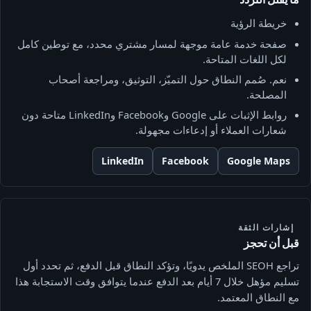
خريطة الرؤية
صفحة خدمة عامة موجهة لمسار مشتري محدد، مع توطين كامل
لكل اللغات المتاحة.
نعم. صُمم النطاق حول التميّز، التوثيق، ومراجعة أصحاب
المصلحة.
روابط الإثبات على Google وFacebook وLinkedIn متاحة دون
شعارات العملاء أو إدعاءات مجهولة.
LinkedIn
Facebook
Google Maps
إشارات الثقة
قبل أن تحجز
تراجع SEOH الملخص يدويًا، وتؤكد النطاق قبل الدفع، ثم تحدد أول
تسليم مؤهل خلال 7 أيام بعد الدفع عندما يتوافق وقت الاستجابة هذا
مع النطاق المعتمد.