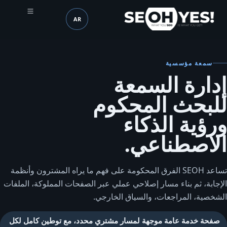
AR
SEOH
اللغة (mobile header)
سمعة مؤسسية
إدارة السمعة
للبحث المحكوم
ورؤية الذكاء
الاصطناعي.
تساعد SEOH الفرق المحكومة على فهم ما يراه المشترون وأنظمة
الإجابة، ثم بناء مسار إصلاحي عملي عبر الصفحات المملوكة، الملفات
الشخصية، المراجعات، والسياق الخارجي.
صفحة خدمة عامة موجهة لمسار مشتري محدد، مع توطين كامل لكل