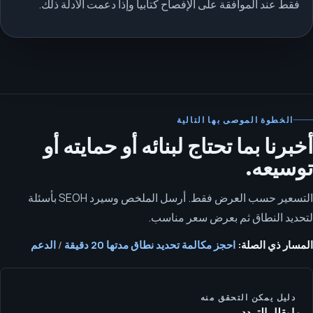
فقط عند الموافقة على الإفصاح كتابياً وإذا دعمت الأدلة ذلك.
الخطوة الموصى بها التالية
أخبرنا بما تحتاج لبنائه أو حمايته أو
توسيعه.
التسعير حسب العرض فقط. أرسل الملخص وسيرد SEOH بأسئلة
لتحديد النطاق ثم بعرض سعر مناسب.
المسار ذي الصلة:
احجز مكالمة تحديد نطاق مدتها 20 دقيقة
/
الدعم
دليل يمكن التحقق منه
ما يقلل التردد