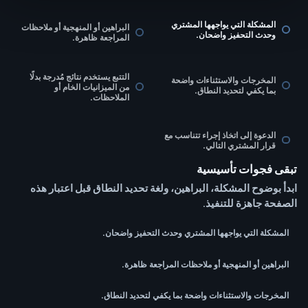
المشكلة التي يواجهها المشتري
البراهين أو المنهجية أو ملاحظات
وحدث التحفيز واضحان.
المراجعة ظاهرة.
التتبع يستخدم نتائج مُدرجة بدلًا
المخرجات والاستثناءات واضحة
من الميزانيات الخام أو
بما يكفي لتحديد النطاق.
الملاحظات.
الدعوة إلى اتخاذ إجراء تتناسب مع
قرار المشتري التالي.
تبقى فجوات تأسيسية
ابدأ بوضوح المشكلة، البراهين، ولغة تحديد النطاق قبل اعتبار هذه
الصفحة جاهزة للتنفيذ.
المشكلة التي يواجهها المشتري وحدث التحفيز واضحان.
البراهين أو المنهجية أو ملاحظات المراجعة ظاهرة.
المخرجات والاستثناءات واضحة بما يكفي لتحديد النطاق.