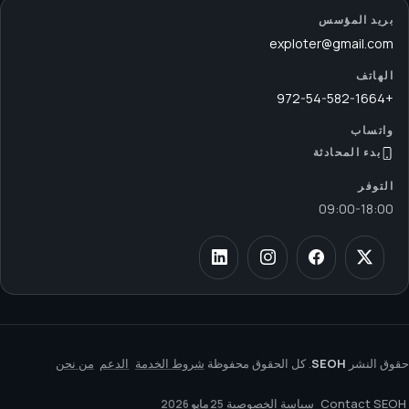
بريد المؤسس
exploter@gmail.com
الهاتف
+972-54-582-1664
واتساب
بدء المحادثة
التوفر
09:00
-
18:00
حقوق النشر
SEOH
. كل الحقوق محفوظة
شروط الخدمة
الدعم
من نحن
Contact SEOH
سياسة الخصوصية
25 مايو 2026