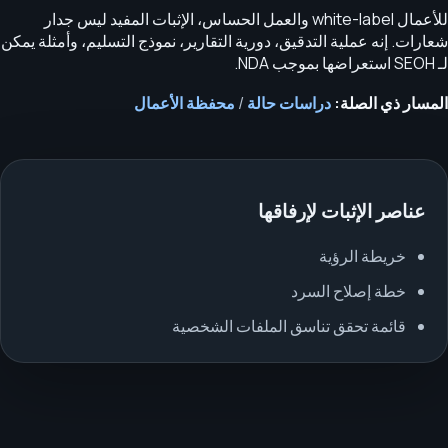
للأعمال white-label والعمل الحساس، الإثبات المفيد ليس جدار
شعارات. إنه عملية التدقيق، دورية التقارير، نموذج التسليم، وأمثلة يمكن
لـ SEOH استعراضها بموجب NDA.
المسار ذي الصلة:
دراسات حالة
/
محفظة الأعمال
عناصر الإثبات لإرفاقها
خريطة الرؤية
خطة إصلاح السرد
قائمة تحقق تناسق الملفات الشخصية