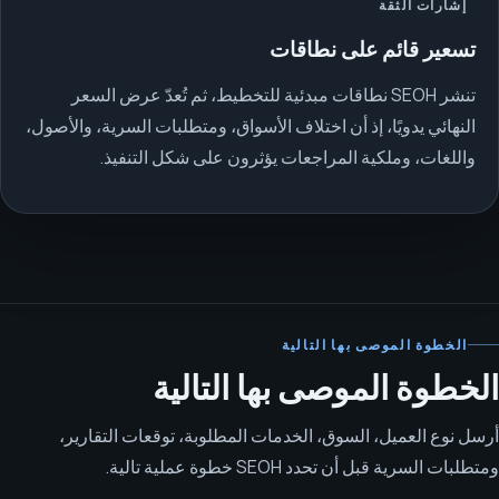
إشارات الثقة
تسعير قائم على نطاقات
تنشر SEOH نطاقات مبدئية للتخطيط، ثم تُعدّ عرض السعر
النهائي يدويًا، إذ أن اختلاف الأسواق، ومتطلبات السرية، والأصول،
واللغات، وملكية المراجعات يؤثرون على شكل التنفيذ.
الخطوة الموصى بها التالية
الخطوة الموصى بها التالية
أرسل نوع العميل، السوق، الخدمات المطلوبة، توقعات التقارير،
ومتطلبات السرية قبل أن تحدد SEOH خطوة عملية تالية.