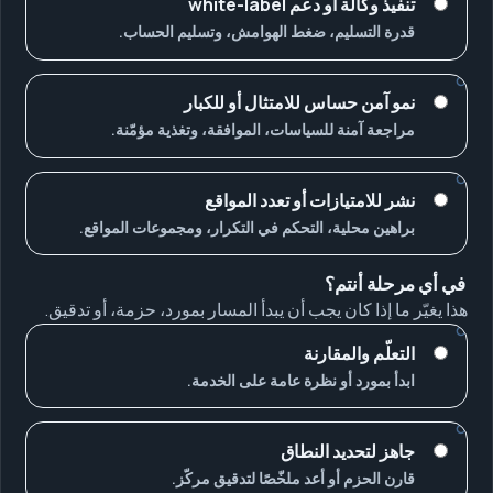
تنفيذ وكالة أو دعم white-label
قدرة التسليم، ضغط الهوامش، وتسليم الحساب.
نمو آمن حساس للامتثال أو للكبار
مراجعة آمنة للسياسات، الموافقة، وتغذية مؤمّنة.
نشر للامتيازات أو تعدد المواقع
براهين محلية، التحكم في التكرار، ومجموعات المواقع.
في أي مرحلة أنتم؟
هذا يغيّر ما إذا كان يجب أن يبدأ المسار بمورد، حزمة، أو تدقيق.
التعلّم والمقارنة
ابدأ بمورد أو نظرة عامة على الخدمة.
جاهز لتحديد النطاق
قارن الحزم أو أعد ملخّصًا لتدقيق مركّز.