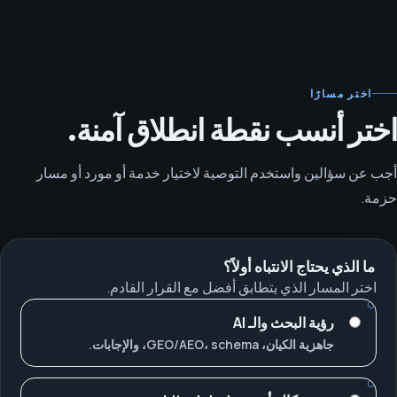
اختر مسارًا
اختر أنسب نقطة انطلاق آمنة.
أجب عن سؤالين واستخدم التوصية لاختيار خدمة أو مورد أو مسار
حزمة.
ما الذي يحتاج الانتباه أولاً؟
اختر المسار الذي يتطابق أفضل مع القرار القادم.
رؤية البحث والـ AI
جاهزية الكيان، GEO/AEO، schema، والإجابات.