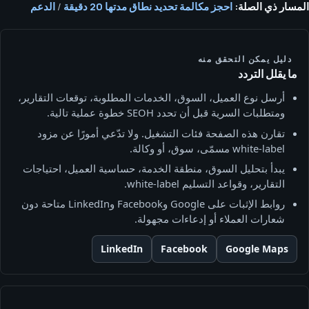
المسار ذي الصلة:
احجز مكالمة تحديد نطاق مدتها 20 دقيقة
/
الدعم
دليل يمكن التحقق منه
ما يقلل التردد
أرسل نوع العميل، السوق، الخدمات المطلوبة، توقعات التقارير،
ومتطلبات السرية قبل أن تحدد SEOH خطوة عملية تالية.
تقارن هذه الصفحة فئات التشغيل. ولا تدّعي أمورًا عن مزود
white-label مسمّى، سوق، أو وكالة.
يبدأ بتحليل السوق، منطقة الخدمة، حساسية العميل، احتياجات
التقارير، وقواعد التسليم white-label.
روابط الإثبات على Google وFacebook وLinkedIn متاحة دون
شعارات العملاء أو إدعاءات مجهولة.
LinkedIn
Facebook
Google Maps