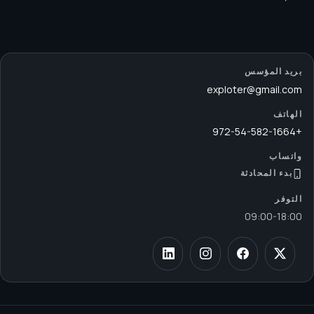
بريد المؤسس
exploter@gmail.com
الهاتف
+972-54-582-1664
واتساب
بدء المحادثة
التوفر
09:00
-
18:00