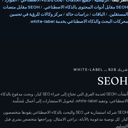
SEOH مقابل أدوات المحتوى بالذكاء الاصطناعي.
/
SEOH مقابل منصات
المستقلين.
/
الباقات
/
دراسات حالة
/
مركز وكالات للرؤية في تحسين
محركات البحث والذكاء الاصطناعي بخدمة white-label.
شريك B2B بـ WHITE-LABEL
SEOH
أنشأت SEOH لخدمة الفرق التي تحتاج إلى خبراء SEO كبار، وبحث مدفوع بالذكاء
الاصطناعي، وتنفيذ white-label، لتحويل الاستشارات إلى أعمال مُسَلَّمة.
SEOH شركة استشارية في SEO والبحث بالذكاء الاصطناعي يقودها متخصصون
كبار. كل توصية مدعومة بالأدلة، تراعي الامتثال، ويراجعها متخصص بشري قبل
التسليم.