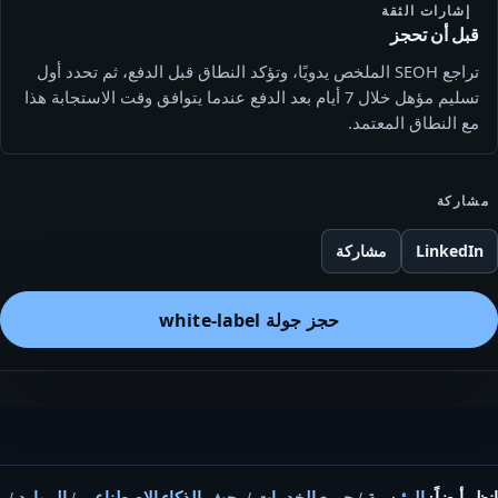
إشارات الثقة
قبل أن تحجز
تراجع SEOH الملخص يدويًا، وتؤكد النطاق قبل الدفع، ثم تحدد أول
تسليم مؤهل خلال 7 أيام بعد الدفع عندما يتوافق وقت الاستجابة هذا
مع النطاق المعتمد.
مشاركة
LinkedIn
مشاركة
حجز جولة white-label
انظر أيضاً:
الرئيسية
/
جميع الخدمات
/
بحث بالذكاء الاصطناعي
/
الموارد
/