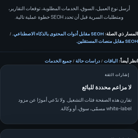
أرسل نوع العميل، السوق، الخدمات المطلوبة، توقعات التقارير،
ومتطلبات السرية قبل أن تحدد SEOH خطوة عملية تالية.
المسار ذي الصلة:
SEOH مقابل أدوات المحتوى بالذكاء الاصطناعي.
/
SEOH مقابل منصات المستقلين.
انظر أيضاً:
الباقات
/
دراسات حالة
/
جميع الخدمات
إشارات الثقة
لا مزاعم محددة للبائع
تقارن هذه الصفحة فئات التشغيل. ولا تدّعي أمورًا عن مزود
white-label مسمّى، سوق، أو وكالة.