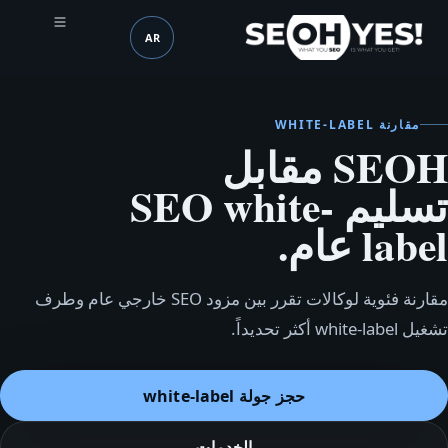
AR
SEOH
اللغة (mobile header)
مقارنة WHITE-LABEL
SEOH مقابل
تسليم SEO white-
label عام.
مقارنة فئوية لوكالات تقرر بين مزود SEO خارجي عام وطرف
تشغيل white-label أكثر تحديداً.
حجز جولة white-label
الخدمات