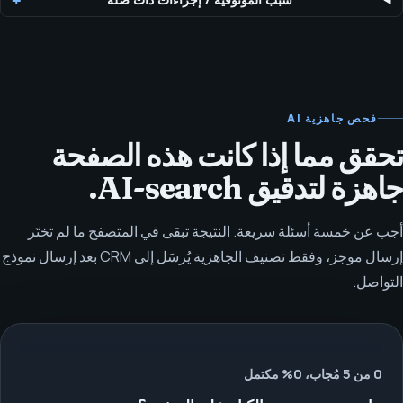
فحص جاهزية AI
تحقق مما إذا كانت هذه الصفحة
جاهزة لتدقيق AI-search.
أجب عن خمسة أسئلة سريعة. النتيجة تبقى في المتصفح ما لم تختَر
إرسال موجز، وفقط تصنيف الجاهزية يُرسَل إلى CRM بعد إرسال نموذج
التواصل.
0 من 5 مُجاب، 0% مكتمل