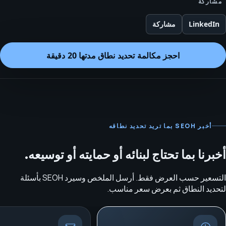
مشاركة
LinkedIn
مشاركة
احجز مكالمة تحديد نطاق مدتها 20 دقيقة
أخبر SEOH بما تريد تحديد نطاقه
أخبرنا بما تحتاج لبنائه أو حمايته أو توسيعه.
التسعير حسب العرض فقط. أرسل الملخص وسيرد SEOH بأسئلة
لتحديد النطاق ثم بعرض سعر مناسب.