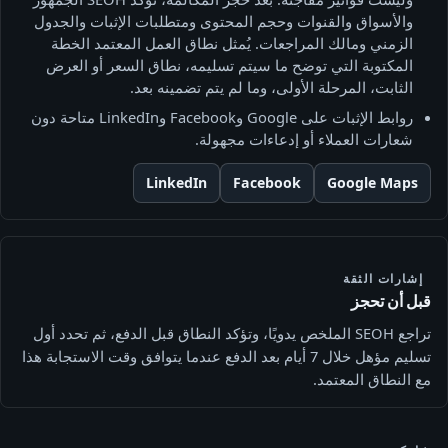
والأسواق والقنوات وحجم المحتوى ومتطلبات الإثبات والجدول
الزمني ومالك المراجعات. يُمثل نطاق العمل المعتمد الخطة
المكتوبة التي توضح ما سيتم تسليمه، نطاق السعر أو العرض
الثابت، المرحلة الأولى، وما لم يتم تضمينه بعد.
روابط الإثبات على Google وFacebook وLinkedIn متاحة دون
شعارات العملاء أو إدعاءات مجهولة.
LinkedIn
Facebook
Google Maps
إشارات الثقة
قبل أن تحجز
تراجع SEOH الملخص يدويًا، وتؤكد النطاق قبل الدفع، ثم تحدد أول
تسليم مؤهل خلال 7 أيام بعد الدفع عندما يتوافق وقت الاستجابة هذا
مع النطاق المعتمد.