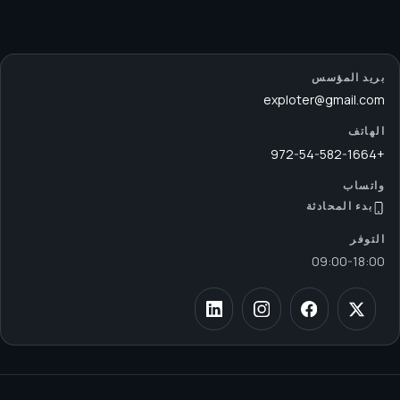
بريد المؤسس
exploter@gmail.com
الهاتف
+972-54-582-1664
واتساب
بدء المحادثة
التوفر
09:00
-
18:00