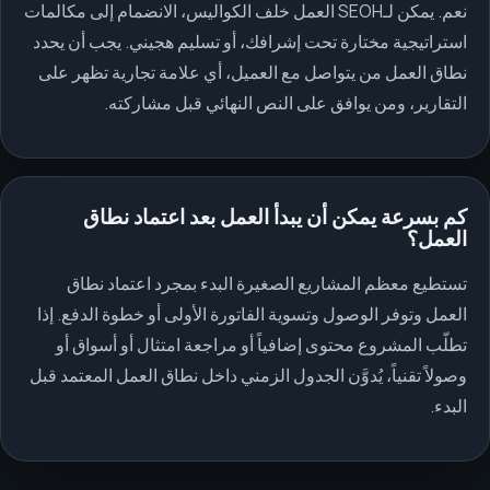
نعم. يمكن لـSEOH العمل خلف الكواليس، الانضمام إلى مكالمات
استراتيجية مختارة تحت إشرافك، أو تسليم هجيني. يجب أن يحدد
نطاق العمل من يتواصل مع العميل، أي علامة تجارية تظهر على
التقارير، ومن يوافق على النص النهائي قبل مشاركته.
كم بسرعة يمكن أن يبدأ العمل بعد اعتماد نطاق
العمل؟
تستطيع معظم المشاريع الصغيرة البدء بمجرد اعتماد نطاق
العمل وتوفر الوصول وتسوية الفاتورة الأولى أو خطوة الدفع. إذا
تطلّب المشروع محتوى إضافياً أو مراجعة امتثال أو أسواق أو
وصولاً تقنياً، يُدوَّن الجدول الزمني داخل نطاق العمل المعتمد قبل
البدء.