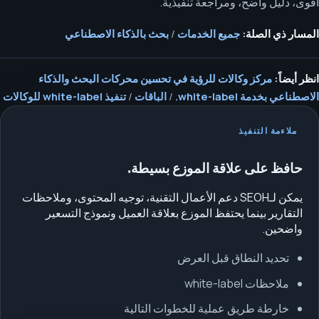
أقوى، دليل واضح، ومراجعة تنفيذية.
المسار ذي الصلة:
جميع الخدمات
/
بحث بالذكاء الاصطناعي
انظر أيضاً:
مركز وكالات للرؤية في تحسين محركات البحث والذكاء
الاصطناعي بخدمة white-label.
/
الباقات
/
تنفيذ white-label للوكالات
ملاءمة التنفيذ
حافظ على علاقة الموزع بسيطة.
يمكن لـSEOH دعم الأعمال التقنية، توجيه المحتوى، وملاحظات
التقارير بينما يحتفظ الموزع بعلاقة العميل ونموذج التسعير
واضحين.
تحديد النطاق قبل العرض
ملاحظات white-label
خارطة طريق عملية للخطوات التالية