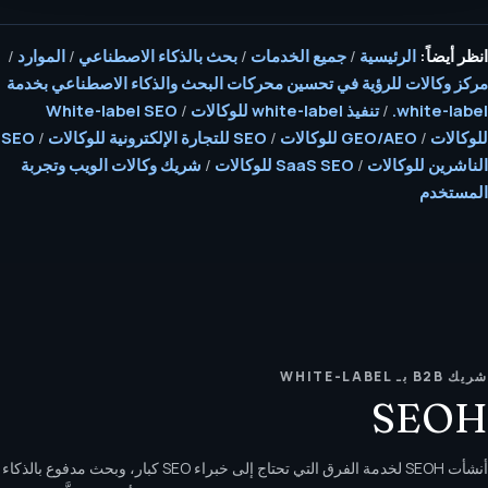
انظر أيضاً:
الرئيسية
/
جميع الخدمات
/
بحث بالذكاء الاصطناعي
/
الموارد
/
مركز وكالات للرؤية في تحسين محركات البحث والذكاء الاصطناعي بخدمة
white-label.
/
تنفيذ white-label للوكالات
/
White-label SEO
للوكالات
/
GEO/AEO للوكالات
/
SEO للتجارة الإلكترونية للوكالات
/
SEO
الناشرين للوكالات
/
SaaS SEO للوكالات
/
شريك وكالات الويب وتجربة
المستخدم
شريك B2B بـ WHITE-LABEL
SEOH
أنشأت SEOH لخدمة الفرق التي تحتاج إلى خبراء SEO كبار، وبحث مدفوع بالذكاء