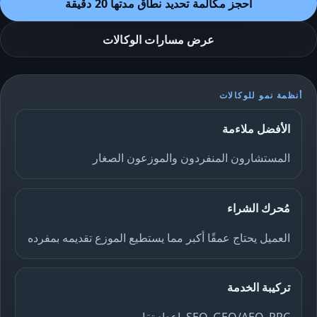
احجز مكالمة تحديد نطاق مدتها 20 دقيقة
عرض مسارات الوكالات
أنظمة نمو للوكالات
الأفضل ملاءمة
المستشارون المنفردون والموزعون الصغار
مُحرك الشراء
العميل يحتاج عمقًا أكبر مما يستطيع الموزع تقديمه بمفرده
تركيبة الخدمة
SEO, GEO/AEO, PPC, إعداد تقارير