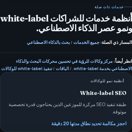
خدمات ذات صلة
أنظمة خدمات للشراكات white-label
ونمو عصر الذكاء الاصطناعي.
المسار ذي الصلة:
جميع الخدمات
/
بحث بالذكاء الاصطناعي
انظر أيضاً:
مركز وكالات للرؤية في تحسين محركات البحث والذكاء
الاصطناعي بخدمة white-label.
/
الباقات
/
تنفيذ white-label للوكالات
أنظمة نمو للوكالات
White-label SEO
طبقة تنفيذ SEO مركزة للموزعين الذين يحتاجون قدرة تخصصية
موثوقة.
احجز مكالمة تحديد نطاق مدتها 20 دقيقة