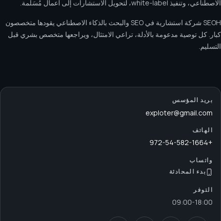
الاصطناعي، وتنفيذ white-label، لتحويل الاستشارات إلى أعمال مُسَلَّمة.
SEOH شركة استشارية في SEO والبحث بالذكاء الاصطناعي يقودها متخصصون
كبار. كل توصية مدعومة بالأدلة، تراعي الامتثال، ويراجعها متخصص بشري قبل
التسليم.
بريد المؤسس
exploter@gmail.com
الهاتف
+972-54-582-1664
واتساب
بدء المحادثة
التوفر
09:00
-
18:00