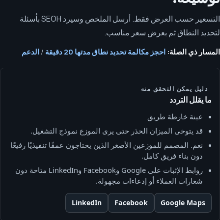
التسعير حسب العرض فقط. أرسل الملخص وسيرد SEOH بأسئلة
لتحديد النطاق ثم بعرض سعر مناسب.
المسار ذي الصلة:
احجز مكالمة تحديد نطاق مدتها 20 دقيقة
/
الدعم
دليل يمكن التحقق منه
ما يقلل التردد
عينة خارطة طريق
قد يتوخى الميزان الحذر حتى يرى الموزع نموذج التشغيل.
نعم. المصمم للموزعين الأصغر الذين يحتاجون عمقًا تنفيذيًا رفيعًا
دون بناء فريق كامل.
روابط الإثبات على Google وFacebook وLinkedIn متاحة دون
شعارات العملاء أو إدعاءات مجهولة.
LinkedIn
Facebook
Google Maps