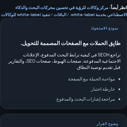
انظر أيضاً:
مركز وكالات للرؤية في تحسين محركات البحث والذكاء
الاصطناعي بخدمة white-label.
/
الباقات
/
تنفيذ white-label للوكالات
نموذج الاستحواذ
طابِق الحملات مع الصفحات المصممة للتحويل.
تراجع SEOH في كيفية ترابط البحث المدفوع، الإعلانات
الاجتماعية المدفوعة، صفحات الهبوط، صفحات SEO، والتقارير
قبل تقديم توصية النطاق.
مواءمة الحملة مع الصفحة
خارطة اختبار
مراجعة إشارات البحث والمدفوع
وضوح القرار