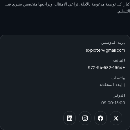
كبار. كل توصية مدعومة بالأدلة، تراعي الامتثال، ويراجعها متخصص بشري قبل
التسليم.
بريد المؤسس
exploter@gmail.com
الهاتف
+972-54-582-1664
واتساب
بدء المحادثة
التوفر
09:00
-
18:00