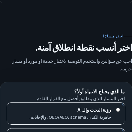
اختر مسارًا
اختر أنسب نقطة انطلاق آمنة.
أجب عن سؤالين واستخدم التوصية لاختيار خدمة أو مورد أو مسار
حزمة.
ما الذي يحتاج الانتباه أولاً؟
اختر المسار الذي يتطابق أفضل مع القرار القادم.
رؤية البحث والـ AI
جاهزية الكيان، GEO/AEO، schema، والإجابات.