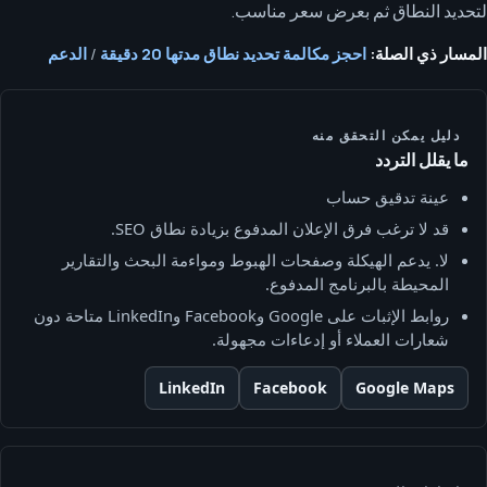
لتحديد النطاق ثم بعرض سعر مناسب.
المسار ذي الصلة:
احجز مكالمة تحديد نطاق مدتها 20 دقيقة
/
الدعم
دليل يمكن التحقق منه
ما يقلل التردد
عينة تدقيق حساب
قد لا ترغب فرق الإعلان المدفوع بزيادة نطاق SEO.
لا. يدعم الهيكلة وصفحات الهبوط ومواءمة البحث والتقارير
المحيطة بالبرنامج المدفوع.
روابط الإثبات على Google وFacebook وLinkedIn متاحة دون
شعارات العملاء أو إدعاءات مجهولة.
LinkedIn
Facebook
Google Maps