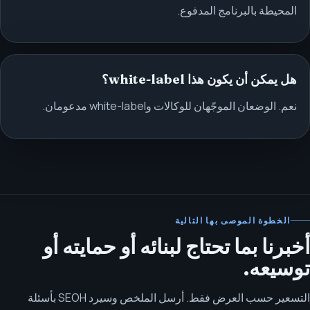
المحيطة بالبرنامج المدفوع.
هل يمكن أن يكون هذا white-label؟
نعم. الوضعان الموجّهان للوكالات وwhite-label مدعومان.
الخطوة الموصى بها التالية
أخبرنا بما تحتاج لبنائه أو حمايته أو
توسيعه.
التسعير حسب العرض فقط. أرسل الملخص وسيرد SEOH بأسئلة