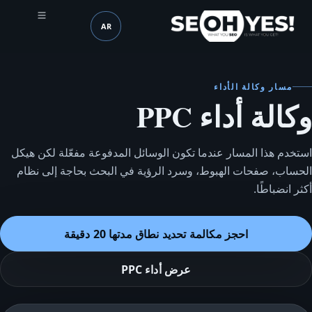
AR
SEOH
اللغة (mobile header)
مسار وكالة الأداء
وكالة أداء PPC
استخدم هذا المسار عندما تكون الوسائل المدفوعة مفعّلة لكن هيكل
الحساب، صفحات الهبوط، وسرد الرؤية في البحث بحاجة إلى نظام
أكثر انضباطًا.
احجز مكالمة تحديد نطاق مدتها 20 دقيقة
عرض أداء PPC