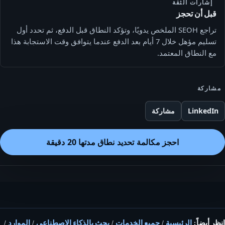
إشارات الثقة
قبل أن تحجز
تراجع SEOH الملخص يدويًا، وتؤكد النطاق قبل الدفع، ثم تحدد أول
تسليم مؤهل خلال 7 أيام بعد الدفع عندما يتوافق وقت الاستجابة هذا
مع النطاق المعتمد.
مشاركة
LinkedIn
مشاركة
احجز مكالمة تحديد نطاق مدتها 20 دقيقة
انظر أيضاً:
الرئيسية
/
جميع الخدمات
/
بحث بالذكاء الاصطناعي
/
الموارد
/