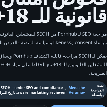
قانونية للـ 18+.
مراعاة consent وlikeness وسياسة المنصة والعرض العام غير الصريح.
يمكن لـ SEOH مراجعة قابل
الصريحة.
تمت
 SEOH - senior SEO and compliance-
,
Menashe
المراجعة
Avramov
aware marketing reviewer
.
تاريخ المرا
بواسطة