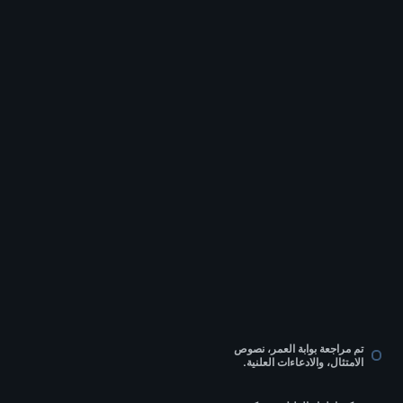
تم مراجعة بوابة العمر، نصوص
الامتثال، والادعاءات العلنية.