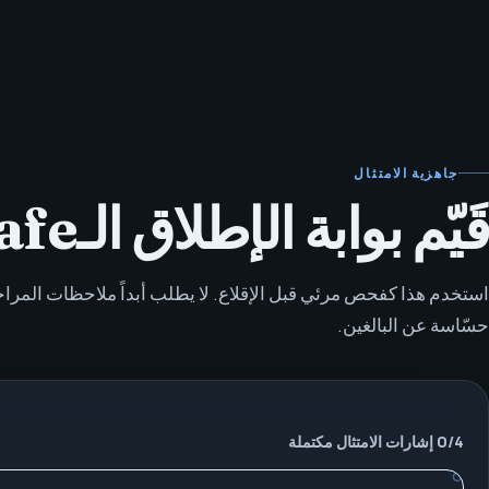
جاهزية الامتثال
قَيّم بوابة الإطلاق الـadult-safe قبل التواصل.
استخدم هذا كفحص مرئي قبل الإقلاع. لا يطلب أبداً ملاحظات المراج
حسّاسة عن البالغين.
4
/
0
إشارات الامتثال مكتملة