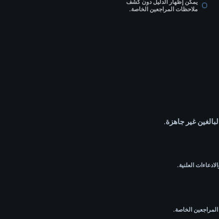
يمكن إظهار الدليل دون كشف
ملاحظات المراجعين الخاصة.
لبالغين غير جاهزة.
لادعاءات العلنية.
لمراجعين الخاصة.