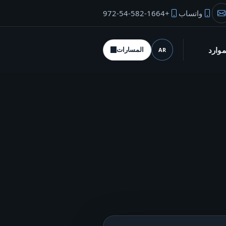
واتساب
+972-54-582-1664
بريد المؤسس
موارد
المسارات
AR
اللغة (desktop)