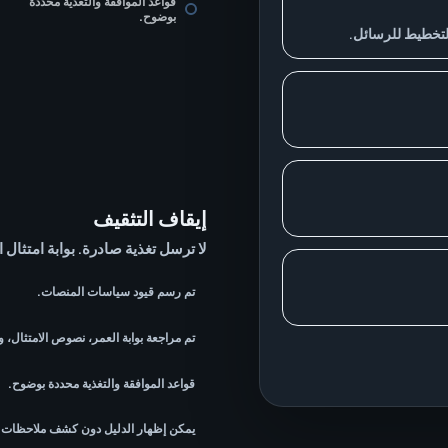
قواعد الموافقة والتغذية محددة
بوضوح.
التخطيط للرسائل.
إيقاف التثقيف
لا ترسل تغذية صادرة. بوابة امتثال ا
تم رسم قيود سياسات المنصات.
تم مراجعة بوابة العمر، نصوص الامتثال، وا
قواعد الموافقة والتغذية محددة بوضوح.
يمكن إظهار الدليل دون كشف ملاحظات ا