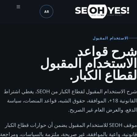
AR
SEOH
اللغة (mobile header)
الاستخدام المقبول
شرح قواعد
الاستخدام المقبول
لقطاع الكبار.
شرح الاستخدام المقبول لقطاع الكبار من SEOH، يغطي اشتراط
القانونية 18+، الموافقة، حقوق الشبه، قواعد المنصات، سياسة
الدفع، والعرض العام غير الصريح.
موقف SEOH للاستخدام المقبول يضمن أن حوارات قطاع الكبار
قانونية، واعية بالموافقة، غير صريحة، ملتزمة بالسياسات، ومراجعة