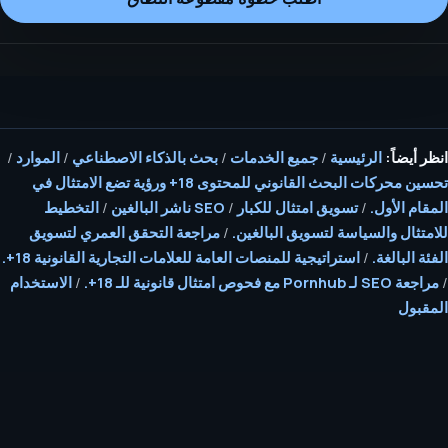
انظر أيضاً:
الرئيسية
/
جميع الخدمات
/
بحث بالذكاء الاصطناعي
/
الموارد
/
تحسين محركات البحث القانوني للمحتوى 18+ ورؤية تضع الامتثال في
المقام الأول.
/
تسويق امتثال للكبار
/
SEO ناشر البالغين
/
التخطيط
للامتثال والسياسة لتسويق البالغين.
/
مراجعة التحقق العمري لتسويق
الفئة البالغة.
/
استراتيجية للمنصات العامة للعلامات التجارية القانونية 18+.
/
مراجعة SEO لـ Pornhub مع فحوص امتثال قانونية للـ 18+.
/
الاستخدام
المقبول