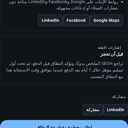
روابط الإثبات على Google وFacebook وLinkedIn متاحة دون
شعارات العملاء أو إدعاءات مجهولة.
LinkedIn
Facebook
Google Maps
إشارات الثقة
قبل أن تحجز
تراجع SEOH الملخص يدويًا، وتؤكد النطاق قبل الدفع، ثم تحدد أول
تسليم مؤهل خلال 7 أيام بعد الدفع عندما يتوافق وقت الاستجابة هذا
مع النطاق المعتمد.
مشاركة
LinkedIn
مشاركة
اطلب خطوة مقطوعة النطاق