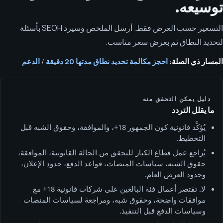
توسيعه.
التسعير حسب العرض فقط. أرسل الملخص وسيرد SEOH بأسئلة
لتحديد النطاق ثم بعرض سعر مناسب.
المسار ذي الصلة:
احجز مكالمة تحديد نطاق مدتها 20 دقيقة
/
الدعم
دليل يمكن التحقق منه
ما يقلل التردد
يُؤكَّد قانونية كون الجمهور 18+، والموافقة، وحقوق الشبه قبل
التخطيط.
يُراجع عمل قطاع الكبار للتحقق من الحالة القانونية، الموافقة،
حقوق الشبه، سياسات المنصات، قواعد الدفع، حدود الإعلان،
وحدود العرض العام.
لا. تقتصر أعمال فئة البالغين على شركات قانونية 18+ مع
موافقات واضحة، وحقوق شبه، ومراجعة لسياسات المنصات
وسياسات الدفع قبل التنفيذ.