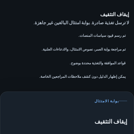
إيقاف التثقيف
لا ترسل تغذية صادرة. بوابة امتثال البالغين غير جاهزة.
تم رسم قيود سياسات المنصات.
تم مراجعة بوابة العمر، نصوص الامتثال، والادعاءات العلنية.
قواعد الموافقة والتغذية محددة بوضوح.
يمكن إظهار الدليل دون كشف ملاحظات المراجعين الخاصة.
بوابة الامتثال
إيقاف التثقيف