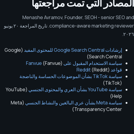
المصادر التي تمت مراجعتها
Menashe Avramov
,
Founder, SEOH - senior SEO and
compliance-aware marketing reviewer
.
تاريخ المراجعة
٢٠ يونيو
.
٢٠٢٦
إرشادات Google Search Central للمحتوى المفيد
(
Google
)
Search Central
سياسة الاستخدام المقبول على Fanvue
)
Fanvue
(
قواعد Reddit
)
Reddit
(
سياسة TikTok بشأن الموضوعات الحساسة والناضجة
)
TikTok
(
سياسة YouTube بشأن العري والمحتوى الجنسي
(
YouTube
)
Help
سياسة Meta بشأن عري البالغين والنشاط الجنسي
(
Meta
)
Transparency Center