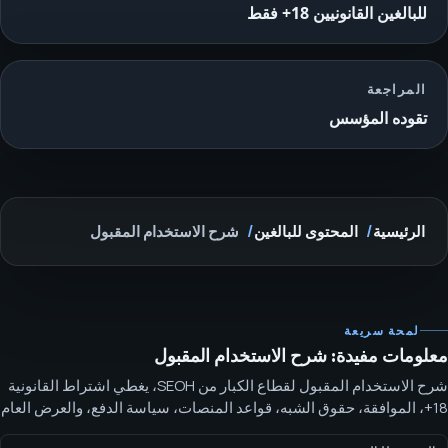
للبالغين القانونيين 18+ فقط
المراجعة
تقوده المؤسس
الرئيسية
المحتوى للبالغين
شرح الاستخدام المقبول
لمحة سريعة
معلومات مفيدة: شرح الاستخدام المقبول
شرح الاستخدام المقبول لقطاع الكبار من SEOH، يغطي اشتراط القانونية
18+، الموافقة، حقوق الشبه، قواعد المنصات، سياسة الدفع، والعرض العام
غير الصريح. موقف SEOH للاستخدام المقبول يضمن أن حوارات قطاع