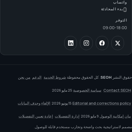
واتساب
بدء المحادثة
التوفر
09:00
-
18:00
حقوق النشر
SEOH
. كل الحقوق محفوظة
شروط الخدمة
الدعم
من نحن
Contact SEOH
سياسة الخصوصية
25 مايو 2026
Editorial and corrections policy
الإلغاء وحذف البيانات
15 يونيو 2026
بيان إمكانية الوصول
إدارة التفضيلات
إعادة تعيين التفضيلات
9 مايو 2026
مصمم لاستراتيجية بحث واضحة وتجارب مستخدم قابلة للوصول.