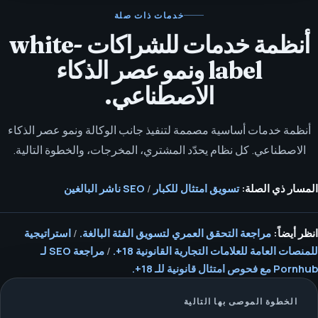
خدمات ذات صلة
أنظمة خدمات للشراكات white-
label ونمو عصر الذكاء
الاصطناعي.
أنظمة خدمات أساسية مصممة لتنفيذ جانب الوكالة ونمو عصر الذكاء
الاصطناعي. كل نظام يحدّد المشتري، المخرجات، والخطوة التالية.
المسار ذي الصلة:
تسويق امتثال للكبار
/
SEO ناشر البالغين
انظر أيضاً:
مراجعة التحقق العمري لتسويق الفئة البالغة.
/
استراتيجية
للمنصات العامة للعلامات التجارية القانونية 18+.
/
مراجعة SEO لـ
Pornhub مع فحوص امتثال قانونية للـ 18+.
الخطوة الموصى بها التالية