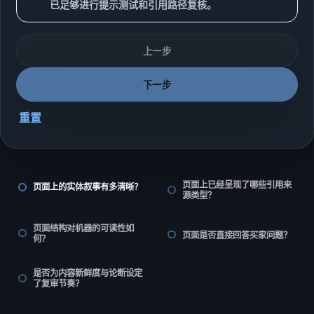
已足够进行提示测试和引用路径复核。
上一步
下一步
重置
页面上已经呈现了哪些引用来
页面上的实体叙事有多清晰？
源类型？
页面结构对机器的可读性如
页面是否直接回答买家问题？
何？
是否为内容新鲜度与论断设定
了复审节奏？