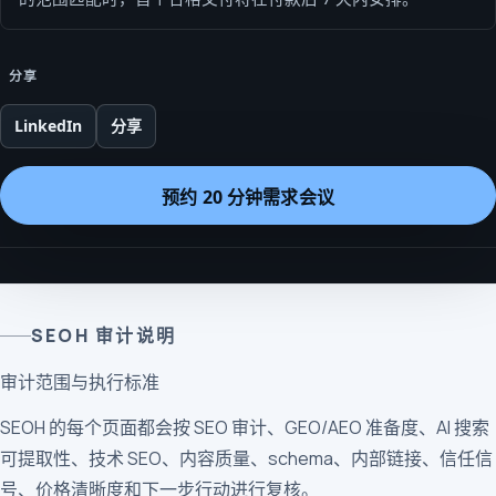
分享
LinkedIn
分享
预约 20 分钟需求会议
SEOH 审计说明
审计范围与执行标准
SEOH 的每个页面都会按 SEO 审计、GEO/AEO 准备度、AI 搜索
可提取性、技术 SEO、内容质量、schema、内部链接、信任信
号、价格清晰度和下一步行动进行复核。