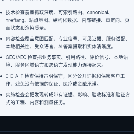
技术检查覆盖抓取深度、可索引路由、canonical、
hreflang、站点地图、结构化数据、内部链接、重定向、页
面状态和渲染质量。
内容检查覆盖意图匹配、专业信号、可见证据、服务适配、
本地相关性、受众语言、AI 答案提取和实体清晰度。
GEO/AEO 检查把业务事实、引用路径、评价信号、本地语
境、服务区域语言和跨语言发现能力连接起来。
E-E-A-T 检查保持声明保守，区分公开证据和保密客户工
作，避免没有依据的保证、医疗或金融承诺。
实施检查会把发现转成带有证据、影响、验收标准和验证方
式的工程、内容和测量任务。