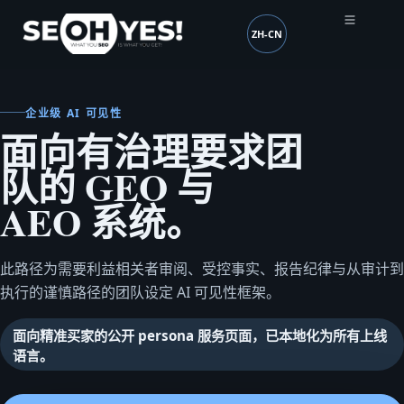
ZH-CN
SEOH
语言 (mobile header)
企业级 AI 可见性
面向有治理要求团
队的 GEO 与
AEO 系统。
此路径为需要利益相关者审阅、受控事实、报告纪律与从审计到
执行的谨慎路径的团队设定 AI 可见性框架。
面向精准买家的公开 persona 服务页面，已本地化为所有上线
语言。