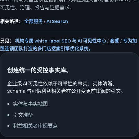
可见性、治理、报告与证据需求。
相关路径：
全部服务
/
AI Search
另见：
机构专属 white-label SEO 与 AI 可见性中心
/
套餐
/
专为加
盟连锁团队打造的多门店搜索引擎优化系统。
创建统一的受控事实库。
企业级 AI 可见性依赖于可掌控的事实、实体清晰、
schema 与可供利益相关者在公开变更前审阅的引文。
实体与事实地图
引文准备
利益相关者审阅要点