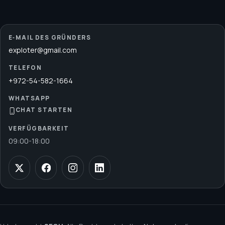
E‑MAIL DES GRÜNDERS
exploter@gmail.com
TELEFON
+972-54-582-1664
WHATSAPP
CHAT STARTEN
VERFÜGBARKEIT
09:00
-
18:00