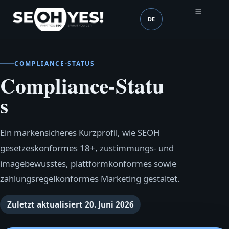
DE
SEOH
Sprache (mobile heade
COMPLIANCE‑STATUS
Compliance‑Statu
s
Ein markensicheres Kurzprofil, wie SEOH
gesetzeskonformes 18+, zustimmungs‑ und
imagebewusstes, plattformkonformes sowie
zahlungsregelkonformes Marketing gestaltet.
Zuletzt aktualisiert
20. Juni 2026