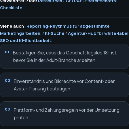
Verwandter Pfad:
Ressourcen
/
GEO/AEO-Bereitschafts-
Checkliste
Siehe auch:
Reporting-Rhythmus für abgestimmte
Marketingarbeiten.
/
KI-Suche
/
Agentur-Hub für white-label
SEO und KI-Sichtbarkeit.
Bestätigen Sie, dass das Geschäft legales 18+ ist,
bevor Sie in der Adult‑Branche arbeiten.
Einverständnis und Bildrechte vor Content‑ oder
Avatar‑Planung bestätigen.
Plattform‑ und Zahlungsregeln vor der Umsetzung
prüfen.