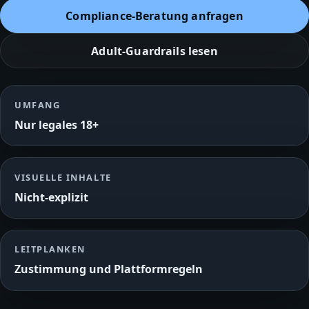
Compliance‑Beratung anfragen
Adult‑Guardrails lesen
UMFANG
Nur legales 18+
VISUELLE INHALTE
Nicht‑explizit
LEITPLANKEN
Zustimmung und Plattformregeln