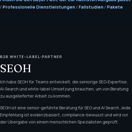
/
Professionelle Dienstleistungen
/
Fallstudien
/
Pakete
B2B WHITE-LABEL‑PARTNER
SEOH
Ich habe SEOH für Teams entwickelt, die seniorige SEO‑Expertise,
AI‑Search und white-label‑Umsetzung brauchen, um von Beratung
zu ausgelieferter Arbeit zu kommen.
SEOH ist eine senior-geführte Beratung für SEO und AI Search. Jede
Empfehlung ist evidenzbasiert, compliance-bewusst und wird vor
der Übergabe von einem menschlichen Spezialisten geprüft.