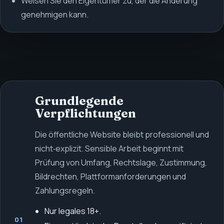
Weisen Sie den Eigentümer zu, der die Änderung
genehmigen kann.
Grundlegende
Verpflichtungen
Die öffentliche Website bleibt professionell und
nicht‑explizit. Sensible Arbeit beginnt mit
Prüfung von Umfang, Rechtslage, Zustimmung,
Bildrechten, Plattformanforderungen und
Zahlungsregeln.
Nur legales 18+.
01