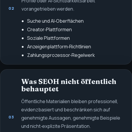
Profile oder AI‑Sichtbarkeitsarbeit
vorangetrieben werden.
02
Suche und AI‑Oberflächen
Creator‑Plattformen
Soziale Plattformen
Anzeigenplattform‑Richtlinien
Zahlungsprozessor‑Regelwerk
Was SEOH nicht öffentlich
behauptet
Öffentliche Materialien bleiben professionell,
evidenzbasiert und beschränken sich auf
03
genehmigte Aussagen, genehmigte Beispiele
und nicht‑explizite Präsentation.