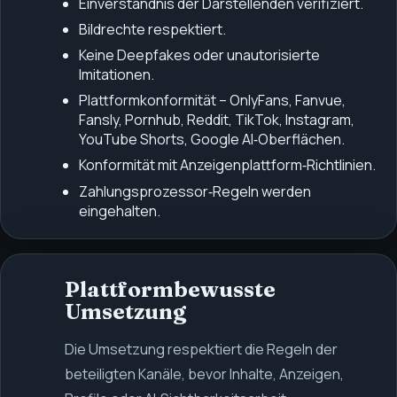
Einverständnis der Darstellenden verifiziert.
Bildrechte respektiert.
Keine Deepfakes oder unautorisierte
Imitationen.
Plattformkonformität – OnlyFans, Fanvue,
Fansly, Pornhub, Reddit, TikTok, Instagram,
YouTube Shorts, Google AI‑Oberflächen.
Konformität mit Anzeigenplattform‑Richtlinien.
Zahlungsprozessor‑Regeln werden
eingehalten.
Plattformbewusste
Umsetzung
Die Umsetzung respektiert die Regeln der
beteiligten Kanäle, bevor Inhalte, Anzeigen,