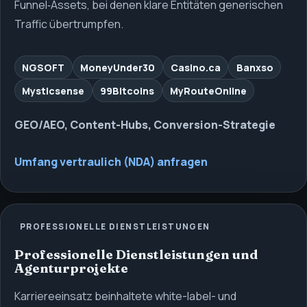
Funnel‑Assets, bei denen klare Entitäten generischen
Traffic übertrumpfen.
NGSOFT
MoneyUnder30
Casino.ca
Banxso
Mysticsense
99Bitcoins
MyRouteOnline
GEO/AEO, Content-Hubs, Conversion-Strategie
Umfang vertraulich (NDA) anfragen
PROFESSIONELLE DIENSTLEISTUNGEN
Professionelle Dienstleistungen und
Agenturprojekte
Karriereeinsatz beinhaltete white-label- und