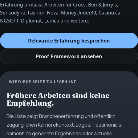
Erfahrung umfasst Arbeiten für Crocs, Ben & Jerry's,
Sensodyne, Fashion Nova, MoneyUnder30, Casino.ca,
NGSOFT, Diplomat, Ledico und weitere.
Relevante Erfahrung besprechen
Proof‑Framework ansehen
WIE DIESE SEITE ZU LESEN IST
Frühere Arbeiten sind keine
Empfehlung.
Die Liste zeigt Branchenerfahrung und öffentlich
zugänglichen Karrierekontext. Logos, Testimonials,
namentlich genannte Ergebnisse oder aktuelle