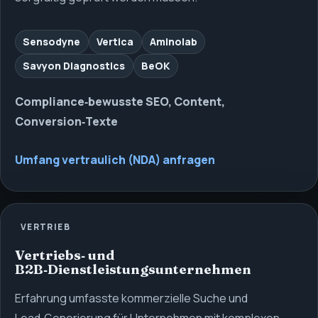
Sensodyne
Vertica
Aminolab
Savyon Diagnostics
BeOK
Compliance‑bewusste SEO, Content,
Conversion‑Texte
Umfang vertraulich (NDA) anfragen
VERTRIEB
Vertriebs‑ und
B2B‑Dienstleistungsunternehmen
Erfahrung umfasste kommerzielle Suche und