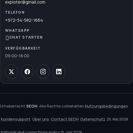
exploter@gmail.com
TELEFON
+972-54-582-1664
WHATSAPP
CHAT STARTEN
VERFÜGBARKEIT
09:00
-
18:00
Urheberrecht
SEOH
. Alle Rechte vorbehalten
Nutzungsbedingungen
Kundensupport
Über uns
Contact SEOH
Datenschutz
25. Mai 2026
Editorial and corrections policy
15. Juni 2026