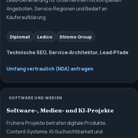
Lead‑Generierung für Unternehmen mit komplexen
Angeboten, Service‑Regionen und Bedarf an
Käuferaufklärung.
Diplomat
Ledico
Shlomo Group
Technische SEO, Service‑Architektur, Lead‑Pfade
Umfang vertraulich (NDA) anfragen
SOFTWARE UND MEDIEN
Software-, Medien- und KI‑Projekte
Frühere Projekte betrafen digitale Produkte,
Content‑Systeme, KI‑Suchsichtbarkeit und