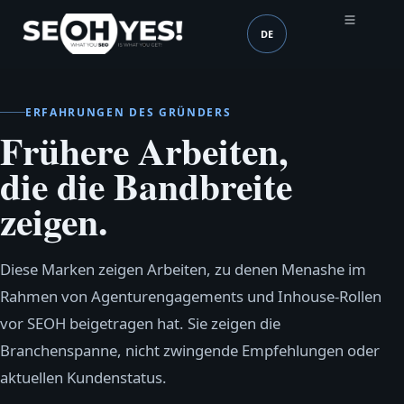
DE
SEOH
Sprache (mobile heade
ERFAHRUNGEN DES GRÜNDERS
Frühere Arbeiten,
die die Bandbreite
zeigen.
Diese Marken zeigen Arbeiten, zu denen Menashe im
Rahmen von Agenturengagements und Inhouse‑Rollen
vor SEOH beigetragen hat. Sie zeigen die
Branchenspanne, nicht zwingende Empfehlungen oder
aktuellen Kundenstatus.