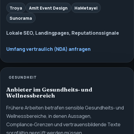
Troya
Amit Event Design
HaMetayel
Sunorama
Lokale SEO, Landingpages, Reputationssignale
Umfang vertraulich (NDA) anfragen
GESUNDHEIT
Anbieter im Gesundheits‑ und
Wellnessbereich
Frühere Arbeiten betrafen sensible Gesundheits‑ und
Wellnessbereiche, in denen Aussagen,
Compliance‑Grenzen und vertrauensbildende Texte
sorgfältig geprüft werden müssen.