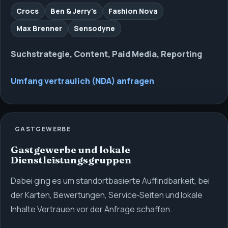
Crocs
Ben & Jerry's
Fashion Nova
Max Brenner
Sensodyne
Suchstrategie, Content, Paid Media, Reporting
Umfang vertraulich (NDA) anfragen
GASTGEWERBE
Gastgewerbe und lokale
Dienstleistungsgruppen
Dabei ging es um standortbasierte Auffindbarkeit, bei
der Karten, Bewertungen, Service‑Seiten und lokale
Inhalte Vertrauen vor der Anfrage schaffen.