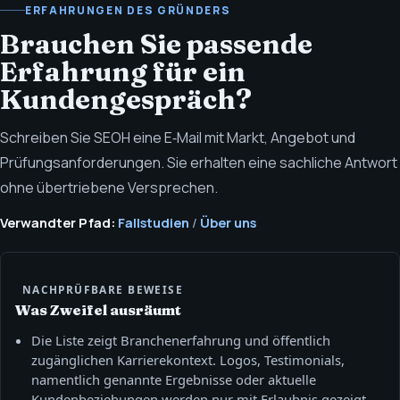
ERFAHRUNGEN DES GRÜNDERS
Brauchen Sie passende
Erfahrung für ein
Kundengespräch?
Schreiben Sie SEOH eine E‑Mail mit Markt, Angebot und
Prüfungsanforderungen. Sie erhalten eine sachliche Antwort
ohne übertriebene Versprechen.
Verwandter Pfad:
Fallstudien
/
Über uns
NACHPRÜFBARE BEWEISE
Was Zweifel ausräumt
Die Liste zeigt Branchenerfahrung und öffentlich
zugänglichen Karrierekontext. Logos, Testimonials,
namentlich genannte Ergebnisse oder aktuelle
Kundenbeziehungen werden nur mit Erlaubnis gezeigt.