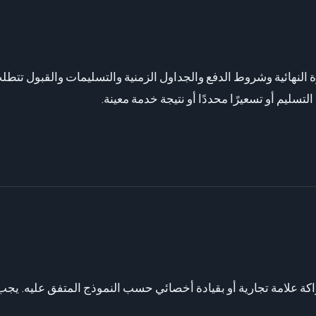
التسعيرة النهائية وشروط الدفع والجداول الزمنية والتسليمات والقبول تتط
تسليم أو تسعيرًا محددًا أو نتيجة خدمة معينة.
كل غير مرئي أو بشراكة علامة تجارية أو بقيادة أخصائي حسب النموذج المتفق عليه. 