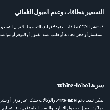
التسعير بنطاقات وعدم القبول التلقائي
قد تنشر SEOH نطاقات بدءية لأغراض التخطيط. لا تزال 
استفسار أو حجز محادثة أو طلب عينة القبول أو التوفر أو مواعيد ال
سرية white-label
يمكن تنفيذ دعم white-label والوكالات بش
وملكية العميل ووصول التقارير والنسب العامة قبل بدء التسليم.