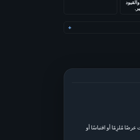
القيود
ر.
 مُلزِمًا أو اقتباسًا أو