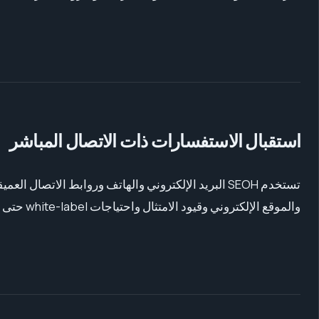
استقبال الاستفسارات ذات الاتصال المباشر
تستخدم SEOH البريد الإلكتروني والهاتف وروابط الا
والموقع الإلكتروني وقيود الامتثال واحتياجات white-label حتى يمكن مراجعة الطلب يدويًا.