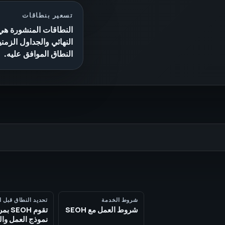
تسعير بنطاقات
النطاقات المنشورة هي 
النهائي والجداول الزمن
النطاق الموافق عليه.
شروط الخدمة
تحديد النطاق قبل ا
شروط العمل مع SEOH
تقوم OH
نموذج العمل وا