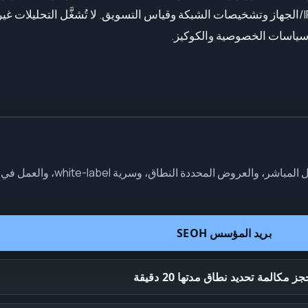
وأخطاء المتصفح وسجلات الكونسول والاستطلاعات وإشارات IP/الجهاز وتشخيصات الشبكة وقياس التسويق. لا تُش
 سياسات الخصوصية والكوكيز.
بريد المؤسس
SEOH
جز مكالمة تحديد نطاق مدتها 20 دقيقة