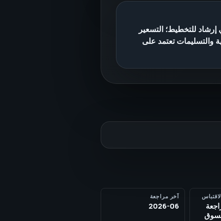
إرشاد للتخطيط؛ التسعير
ية والتسليمات تعتمد على
لاقتباس
آخر مراجعة
SE بمراجعة
2026-06
لسوق