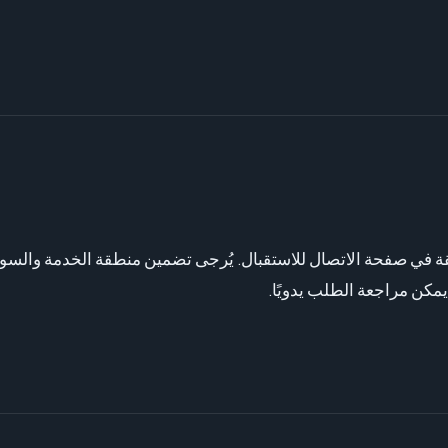
تصال العميقة في صفحة الاتصال للاستقبال. يُرجى تضمين منطقة الخدمة و