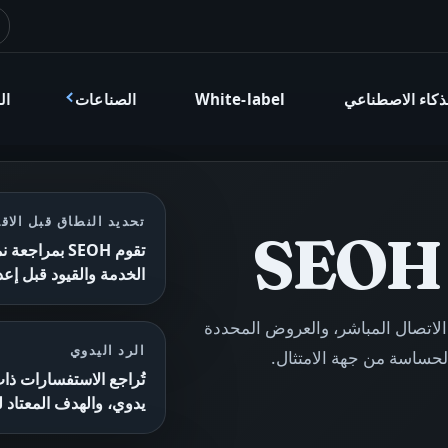
ذكاء الاصطناعي
White-label
الصناعات
ال
تحديد النطاق قبل الاق
تقوم SEOH بم
الخدمة والقيود قبل إعد
مع الاستفسارات ذات الاتصال المباشر، والعروض المحددة
الرد اليدوي
تُراجع الاستفسارات ذا
يدوي، والهدف المعتاد للرد هو 3 