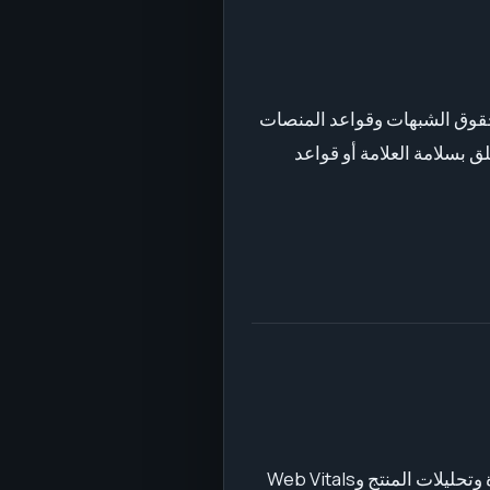
ات 18+ ويجب أن تحترم موافقة الأطراف وحقوق الشبهات وقواعد المنصات
قانونية أو أخلاقية أو تتعلق بسلامة العلامة أو قواعد
قد يستخدم الموقع الكوكيز وتقنيات مماثلة للوظائف الأساسية وتفضيلات الزوار والتحليلات وإعادة تشغيل الجلسات وخرائط الحرارة وتحليلات المنتج وWeb Vitals