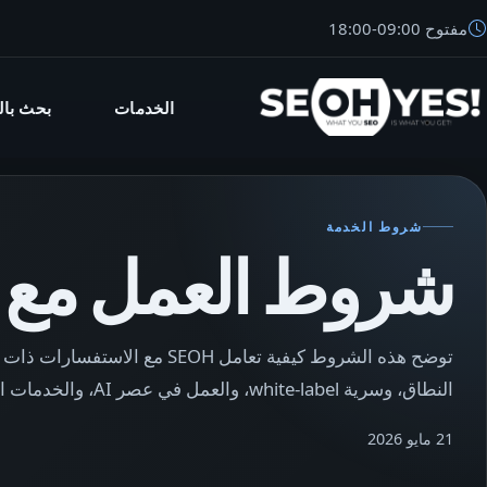
مفتوح
09:00
-
18:00
الخدمات
بحث بال
SEO
شروط الخدمة
شروط العمل مع SEOH
توضح هذه الشروط كيفية تعامل SEOH 
النطاق، وسرية white-label، والعمل في عصر AI، والخدمات الحساسة من جهة الامتثال.
21 مايو 2026