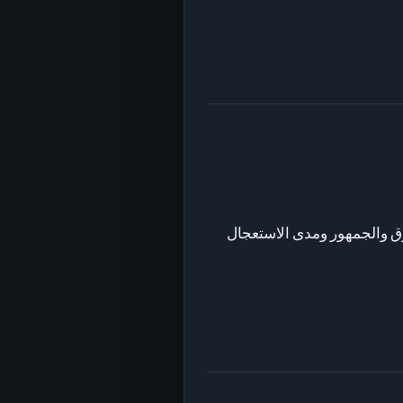
السوق والجمهور ومدى الاستعجال