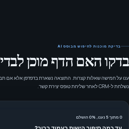
בדיקת מוכנות לחיפוש מבוסס AI
בדקו האם הדף מוכן לבדיקת search
ענו על חמישה שאלות קצרות. התוצאה נשארת בדפדפן אלא אם תבח
נשלחת ל-CRM לאחר שליחת טופס יצירת קשר.
0 מתוך 5 נענו, 0% הושלם
עד כמה סיפור הישות בעמוד ברור?