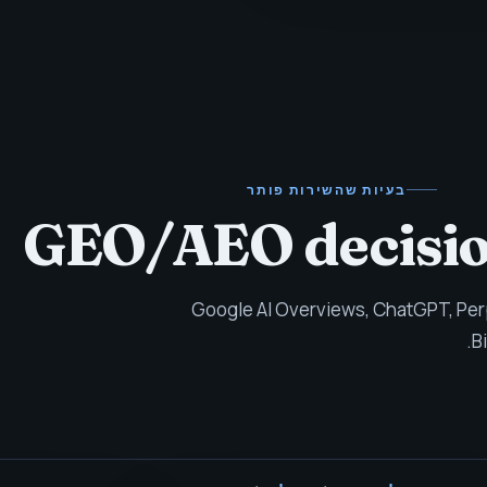
בעיות שהשירות פותר
GEO/AEO decisio
רות ישותית ואסטרטגיית ציטוטים ל-Google AI Overviews, ChatGPT, Perplexity,