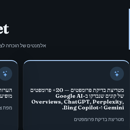
et
אלמנטים של הוכחה לצי
מטריצת בדיקת פרומפטים — 20+ פרומפטים
הערות 
של קונים שנבדקו ב-Google AI
מופיע,
Overviews, ChatGPT, Perplexity,
Gemini ו-Bing Copilot.
מפת צי
מטריצת בדיקת פרומפטים