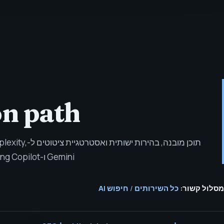
n path
תוכן מובנה, בהי
Gemini ו-Bing Copilot.
מסלול קשור:
כל השירותים
/
חיפוש AI