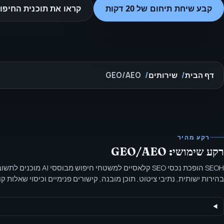
קבע שיחת תיחום של 20 דקות
קראו את תוכנית החיפוש
דף הבית
שירותים
GEO/AEO
רקע מהיר
רקע שימושי: GEO/AEO
SEOH הופכת נכסי SEO קלאסיים למשטחי ח
ומוכנות ציטוטים.