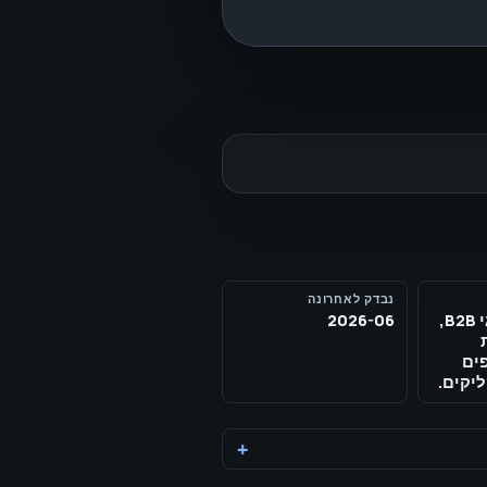
נבדק לאחרונה
סוכנויות, מותגי B2B,
2026-06
ים
יקים.