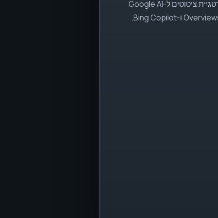
תוכן מובנה, בהירות ישותית ואסטרטגיית ציטוטים ל-Google AI
Bing Copilot.