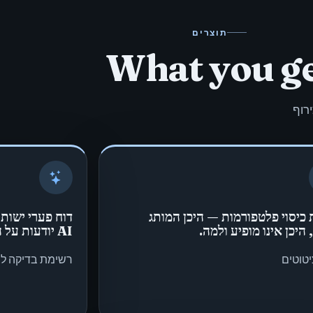
תוצרים
What you g
רוף
כיסוי פלטפורמות — היכן המותג
דוח פערי ישות
 היכן אינו מופיע ולמה.
AI יודעות על המותג ומה חסר.
טוטים
רשימת בדיקה לפ