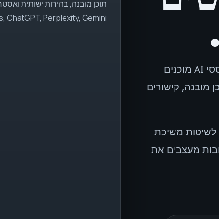
Overviews, ChatGPT, Perplexity, Gemini ו-
SEOH הופכת נכסי SEO קלאסיים למשטחי חיפוש מבוססי AI מוכנים
ן מובנה, קישורים
ת לשיטות משיכת
כן לתשובות מעצבים את