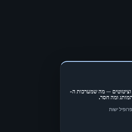
 וציטוטים — מה שמערכות ה-
רופיל ישות