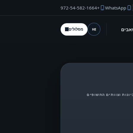
+972-54-582-1664
WhatsApp
"ל המייסד
אבים
מסלולים
HE
שפה (desktop)
B2, רשתות זיכיונות וצוותים החשופים