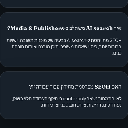
איך AI search משתלב ב‑Media & Publishers?
SEOH מתייחסת ל‑AI search כבעיה של מוכנות תשובה: ישויות
ברורות יותר, כיסוי שאלות משופר, תוכן מובנה ואותות הוכחה
כנים.
האם SEOH מפרסמת מחירון עבור עבודה זו?
לא. התמחור נשאר quote-only כי היקף העבודה תלוי בשוק,
נפח דפים, דרישות ציות, חוב טכני וצרכי דוח.