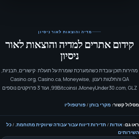
מדיה והוצאות לאור
ניסיון
קידום אתרים למדיה והוצאות לאור
ניסיון
מהירות תוכן עובדת כשהמערכת שומרת על תועלת: קישורים, תבניות,
QA והחלטות רענון.
Casino.org, Casino.ca, Moneywise,
MoneyUnder30.com, GLZ، ו99Bitcoins, ועוד 3 פרויקטים נוספים
מסלול קשור:
מקרי בוחן
/
פורטפוליו
ראו גם:
אודות
/
תדירות דיווח עבור עבודה שיווקית מתוחמת.
/
כל
השירותים