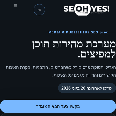
HE
SEOH
שפה (mobile header)
ספוק MEDIA & PUBLISHERS SEO
מערכת מהירות תוכן
למפיצים.
הגדילו תפוקת פרסום רק כשהבריפים, התבניות, בקרת האיכות,
הקישורים והדיווח מגנים על האיכות.
עודכן לאחרונה
20 ביוני 2026
בקשו צעד הבא המוגדר