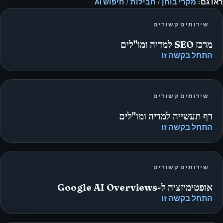
ראו גם:
מקרי בוחן
/
חבילות
/
חיפוש AI
שירותים קשורים
מרכז SEO למדיה ומו"לים
התחל בקשה זו
שירותים קשורים
דף תעשייה למדיה ומו"לים
התחל בקשה זו
שירותים קשורים
אופטימיזציה ל-Google AI Overviews
התחל בקשה זו