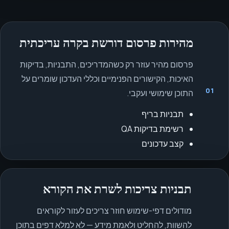
מהירות פרסום דורשת בקרה עריכתית
פרסום מהיר עוזר רק כשהמדריכים, התבניות, בדיקות
האיכות, הקישורים הפנימיים וכללי העדכון שומרים על
01
התוכן שימושי ועקבי.
תבניות בריף
רשימת בדיקות QA
קצב עדכונים
תבניות צריכות לשרת את הקורא
מודולים דפי-שימוש חוזר צריכים לעזור לקוראים
להשוות, להחליט ולאמת מידע — לא למלא דפים בתוכן