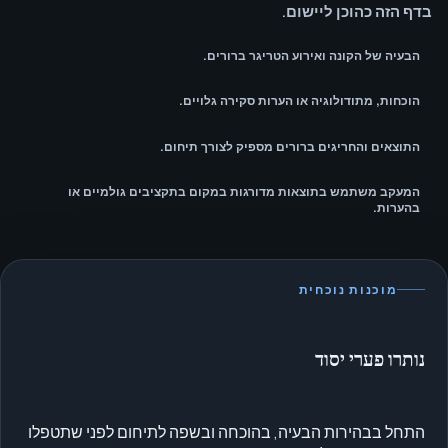
בדף הזה כהוכן ליישום.
הבעיה של הקונה ואירוע הטריגר ברורים.
הוכחות, מתודולוגיה או הערות סקירה גלויים.
התוצאים והחריגים ברורים מספיק לצורך תיחום.
המעקב משתמש בתוצאות מדורגות במקום בתקציבים גולמיים או
בהערות.
מוכנות נוכחית
נותרו פערי יסוד
התחל בבהירות הבעיה, בהוכחה ובשפה לתיחום לפני שתטפלו