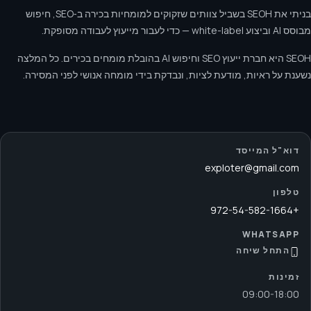
בניתי את SEOH בשביל צוותים שזקוקים למומחיות בכירה ב‑SEO, חיפוש
מבוסס AI וביצוע white-label — כדי לעבור מייעוץ לעבודה מסופקת.
SEOH היא חברת ייעוץ SEO וחיפוש AI בהובלת מומחים בכירים. כל המלצה
נשענת על ראיות, מודעת לציות, ונבדקת בידי מומחה אנושי לפני המסירה.
דוא"ל המייסד
exploter@gmail.com
טלפון
+972-54-582-1664
WHATSAPP
התחל שיחה
זמינות
09:00
-
18:00