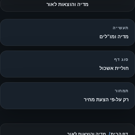
מדיה והוצאות לאור
תעשייה
מדיה ומו"לים
סוג דף
חוליית אשכול
תמחור
רק על‑פי הצעת מחיר
דף הבית
מדיה והוצאות לאור