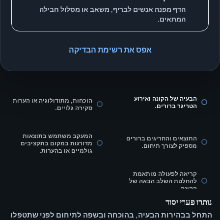
הדף מפנה אנשים לבריף, משאב או מסלול חבילה
המתאים.
אפס את רשימת הבדיקה
הבעיה של הקונה ואירוע
הוכחות, מתודולוגיה או הערות
הטריגר ברורים.
סקירה גלויים.
המעקב משתמש בתוצאות
התוצאים והחריגים ברורים
מדורגות במקום בתקציבים
מספיק לצורך תיחום.
גולמיים או בהערות.
קריאה לפעולה מותאמת
להחלטת השלב הבאה של
הקונה.
נותרו פערי יסוד
התחל בבהירות הבעיה, בהוכחה ובשפה לתיחום לפני שתטפלו