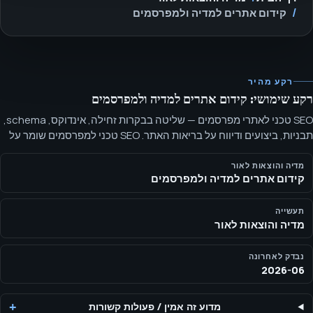
קידום אתרים למדיה ולמפרסמים
רקע מהיר
רקע שימושי: קידום אתרים למדיה ולמפרסמים
SEO טכני לאתרי מפרסמים — שליטה בבקרות זחילה, אינדוקס, schema,
תבניות, ביצועים ודיווח על בריאות האתר. SEO טכני למפרסמים שומר על
ארכיבים גדולים ניתנים לזחילה, לאינדוקס, מובנים, מהירים מספיק
ומותאמים לעדיפויות העורך.
מדיה והוצאות לאור
קידום אתרים למדיה ולמפרסמים
תעשייה
מדיה והוצאות לאור
נבדק לאחרונה
2026-06
מדוע זה אמין
/
פעולות קשורות