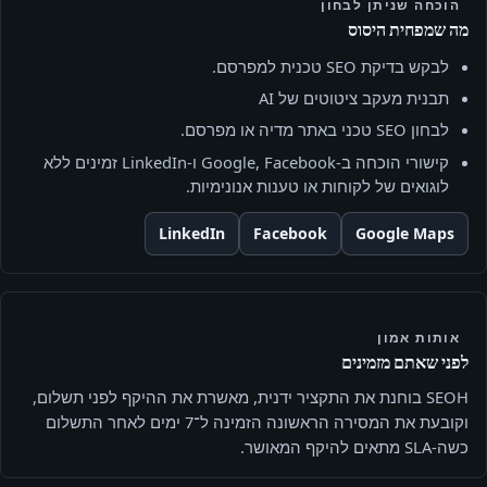
הוכחה שניתן לבחון
מה שמפחית היסוס
לבקש בדיקת SEO טכנית למפרסם.
תבנית מעקב ציטוטים של AI
לבחון SEO טכני באתר מדיה או מפרסם.
קישורי הוכחה ב‑Google, Facebook ו‑LinkedIn זמינים ללא
לוגואים של לקוחות או טענות אנונימיות.
LinkedIn
Facebook
Google Maps
אותות אמון
לפני שאתם מזמינים
SEOH בוחנת את התקציר ידנית, מאשרת את ההיקף לפני תשלום,
וקובעת את המסירה הראשונה הזמינה ל־7 ימים לאחר התשלום
כשה-SLA מתאים להיקף המאושר.