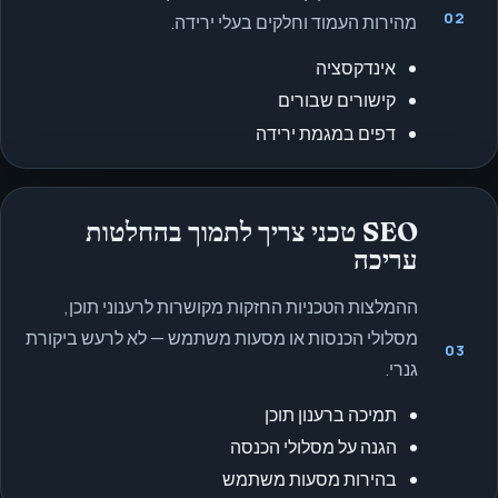
02
מהירות העמוד וחלקים בעלי ירידה.
אינדקסציה
קישורים שבורים
דפים במגמת ירידה
SEO טכני צריך לתמוך בהחלטות
עריכה
ההמלצות הטכניות החזקות מקושרות לרענוני תוכן,
מסלולי הכנסות או מסעות משתמש — לא לרעש ביקורת
03
גנרי.
תמיכה ברענון תוכן
הגנה על מסלולי הכנסה
בהירות מסעות משתמש