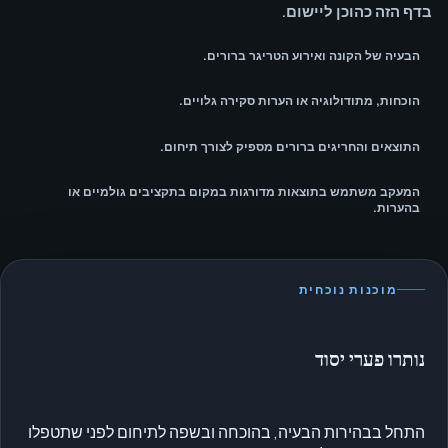
בדף הזה כהוכן ליישום.
הבעיה של הקונה ואירוע הטריגר ברורים.
הוכחות, מתודולוגיה או הערות סקירה גלויים.
התוצאים והחריגים ברורים מספיק לצורך תיחום.
המעקב משתמש בתוצאות מדורגות במקום בתקציבים גולמיים או
בהערות.
מוכנות נוכחית
נותרו פערי יסוד
התחל בבהירות הבעיה, בהוכחה ובשפה לתיחום לפני שתטפלו