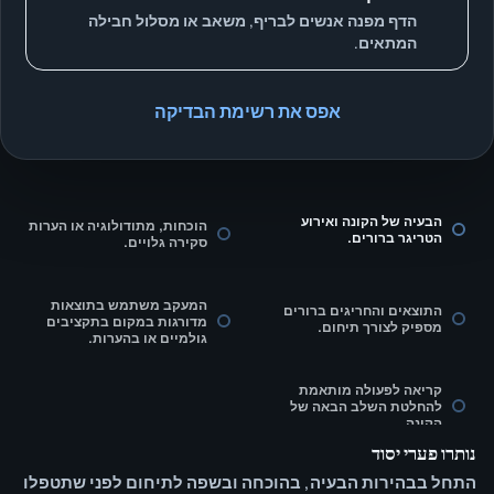
הדף מפנה אנשים לבריף, משאב או מסלול חבילה
המתאים.
אפס את רשימת הבדיקה
הבעיה של הקונה ואירוע
הוכחות, מתודולוגיה או הערות
הטריגר ברורים.
סקירה גלויים.
המעקב משתמש בתוצאות
התוצאים והחריגים ברורים
מדורגות במקום בתקציבים
מספיק לצורך תיחום.
גולמיים או בהערות.
קריאה לפעולה מותאמת
להחלטת השלב הבאה של
הקונה.
נותרו פערי יסוד
התחל בבהירות הבעיה, בהוכחה ובשפה לתיחום לפני שתטפלו