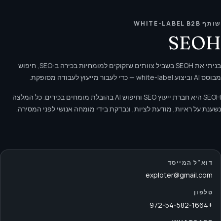
שותף WHITE-LABEL B2B
SEOH
בניתי את SEOH בשביל צוותים שזקוקים למומחיות בכירה ב‑SEO, חיפוש
מבוסס AI וביצוע white-label — כדי לעבור מייעוץ לעבודה מסופקת.
SEOH היא חברת ייעוץ SEO וחיפוש AI בהובלת מומחים בכירים. כל המלצה
נשענת על ראיות, מודעת לציות, ונבדקת בידי מומחה אנושי לפני המסירה.
דוא"ל המייסד
exploter@gmail.com
טלפון
+972-54-582-1664