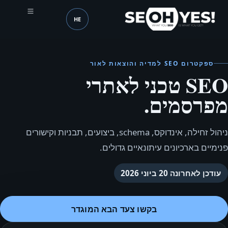
HE
SEOH
שפה (mobile header)
ספקטרום SEO למדיה והוצאות לאור
SEO טכני לאתרי
מפרסמים.
ניהול זחילה, אינדוקס, schema, ביצועים, תבניות וקישורים
פנימיים בארכיונים עיתונאיים גדולים.
עודכן לאחרונה
20 ביוני 2026
בקשו צעד הבא המוגדר