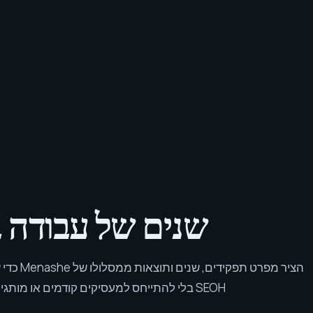
שנים של עבודה ב-SEO שניתן לעקוב אחר
הציר מפרט
SEOH בלי להתייחס למעסיקים קודמים או מותגים כהמלצות ל-SEOH.