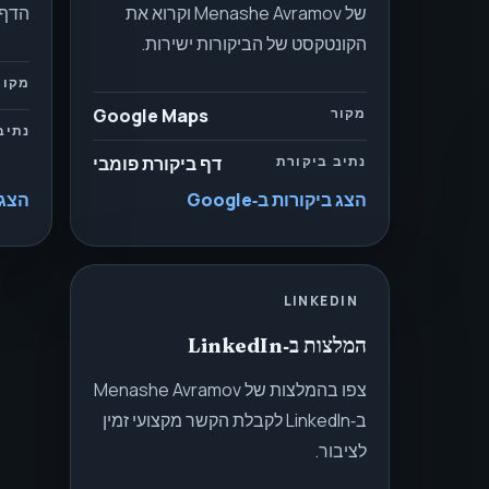
של Menashe Avramov וקרוא את
הדף.
הקונטקסט של הביקורות ישירות.
מקור
מקור
Google Maps
נתיב
נתיב ביקורת
דף ביקורת פומבי
הצג ביקורות ב‑Google
הצג בי
LINKEDIN
המלצות ב‑LinkedIn
צפו בהמלצות של Menashe Avramov
ב‑LinkedIn לקבלת הקשר מקצועי זמין
לציבור.