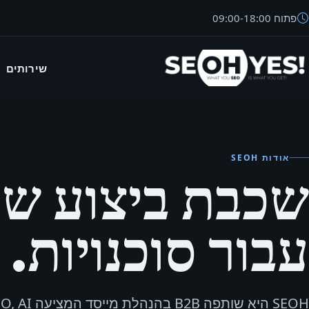
פתוח
18:00
-
09:00
שירותים
SEO
אודות SEOH
שכבת ביצוע ש
עבור סוכנויות.
SEOH היא שותפה B