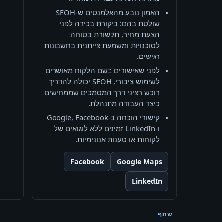
האמון נובע מהאלמנטים ש‑SEOH
שולטת בהם: ביקורת בכירה לפני
הצעת מחיר, תקשורת בטוחה
לסוכנויות ומשמעת צייתנית בחשבונות
רגישים.
לפני שאישורים בשם הלקוח מאושרים
לשימוש ציבורי, SEOH יכולה להדריך
רוכש רציני דרך המסמכים שממחישים
כיצד העבודה מתנהלת.
קישורי הוכחה ב‑Google, Facebook
ו‑LinkedIn זמינים ללא לוגואים של
לקוחות או טענות אנונימיות.
Facebook
Google Maps
LinkedIn
שתף