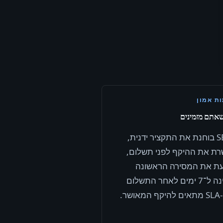
ת אמון
שאתם מזמינים
SEOH בוחנת את התקציר ידנית,
ת את ההיקף לפני תשלום,
עת את המסירה הראשונה
הזמינה ל־7 ימים לאחר התשלום
ושר.