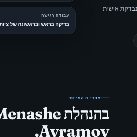
בות נבדקת אישית
עבודה רגישה
בדיקה בראש ובראשונה של ציות
אחריות המייסד
בהנהלת enashe
Avramov.