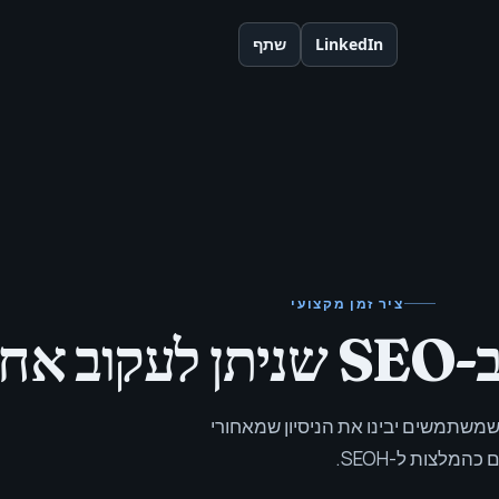
LinkedIn
שתף
ציר זמן מקצועי
יהן.
 תפקידים, שנים ותוצאות ממסלולו של Menashe כדי שמשתמשים יבינו את הניסיון שמאחורי