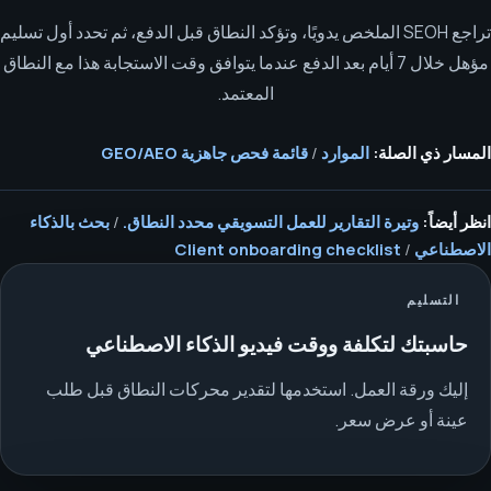
تراجع SEOH الملخص يدويًا، وتؤكد النطاق قبل الدفع، ثم تحدد أول تسليم
مؤهل خلال 7 أيام بعد الدفع عندما يتوافق وقت الاستجابة هذا مع النطاق
المعتمد.
المسار ذي الصلة:
الموارد
/
قائمة فحص جاهزية GEO/AEO
انظر أيضاً:
وتيرة التقارير للعمل التسويقي محدد النطاق.
/
بحث بالذكاء
الاصطناعي
/
Client onboarding checklist
التسليم
حاسبتك لتكلفة ووقت فيديو الذكاء الاصطناعي
إليك ورقة العمل. استخدمها لتقدير محركات النطاق قبل طلب
عينة أو عرض سعر.