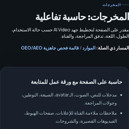
المخرجات
المخرجات: حاسبة تفاعلية
مقدر على الصفحة لتخطيط جهد AI Video حسب حالة الاستخدام،
الطول، اللغة، تدفق المراجعة، والقناة.
المسار ذي الصلة:
الموارد
/
قائمة فحص جاهزية GEO/AEO
حاسبة على الصفحة مع ورقة عمل للمتابعة
مدخلات للنص، الصوت، الـavatar، الصيغة، التوطين،
وجولات المراجعة.
ملاحظات ملاءمة القناة للإعلانات، صفحات الهبوط،
الفيديوهات القصيرة، والشروحات.