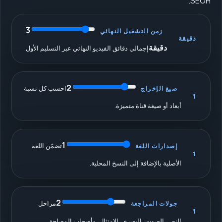
SEOH.
3
زمن التشغيل النهائي
دقيقة
دقيقة
إجمالي دقائق الفيديو النهائي عبر التسليم الأول.
2
احسب كل نسبة
صيغ الإخراج
1
أبعاد أو صيغة قناة متميزة.
1
تضمّن اللغة
إصدارات اللغة
1
الأصلية بالإضافة إلى النسخ المحلية.
2
مراحل
جولات المراجعة
1
النص، الصوت، البصري، الامتثال، وأصحاب المصلحة.