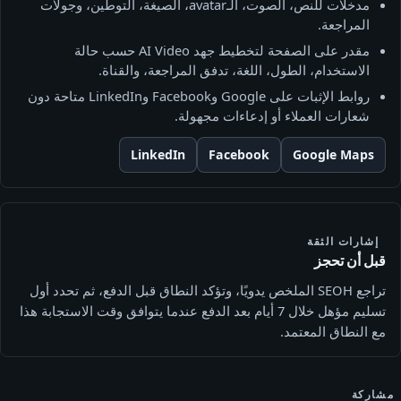
مدخلات للنص، الصوت، الـavatar، الصيغة، التوطين، وجولات
المراجعة.
مقدر على الصفحة لتخطيط جهد AI Video حسب حالة
الاستخدام، الطول، اللغة، تدفق المراجعة، والقناة.
روابط الإثبات على Google وFacebook وLinkedIn متاحة دون
شعارات العملاء أو إدعاءات مجهولة.
LinkedIn
Facebook
Google Maps
إشارات الثقة
قبل أن تحجز
تراجع SEOH الملخص يدويًا، وتؤكد النطاق قبل الدفع، ثم تحدد أول
تسليم مؤهل خلال 7 أيام بعد الدفع عندما يتوافق وقت الاستجابة هذا
مع النطاق المعتمد.
مشاركة