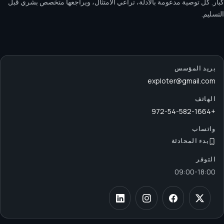
كبار. كل توصية مدعومة بالأدلة، تراعي الامتثال، ويراجعها متخصص بشري قبل
التسليم.
بريد المؤسس
exploter@gmail.com
الهاتف
+972-54-582-1664
واتساب
بدء المحادثة
التوفر
09:00
-
18:00