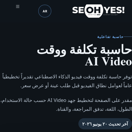
AR
SEOH
اللغة (mobile header)
حاسبة تفاعلية
حاسبة تكلفة ووقت
AI Video
توفر حاسبة تكلفة ووقت فيديو الذكاء الاصطناعي تقديراً تخطيطياً
عاماً لعوامل نطاق الفيديو قبل طلب عينة أو عرض سعر.
مقدر على الصفحة لتخطيط جهد AI Video حسب حالة الاستخدام،
الطول، اللغة، تدفق المراجعة، والقناة.
آخر تحديث
٢٠ يونيو ٢٠٢٦