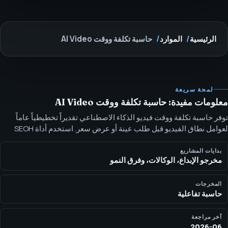
الرئيسية
الموارد
حاسبة تكلفة ووقت AI Video
لمحة سريعة
معلومات مفيدة: حاسبة تكلفة ووقت AI Video
توفر حاسبة تكلفة ووقت فيديو الذكاء الاصطناعي تقديراً تخطيطياً عاماً
لعوامل نطاق الفيديو قبل طلب عينة أو عرض سعر. استخدم أداة SEOH
لحساب تكلفة ووقت فيديوهات الذكاء الاصطناعي لتقدير نطاق الفيديو،
التوطين، جولات المراجعة، ومدى ملاءمته للقنوات قبل طلب عرض سعر.
بدايات المشاريع
مخرجو الإبداع، الوكالات، وفرق النمو
المخرجات
حاسبة تفاعلية
آخر مراجعة
2026-06