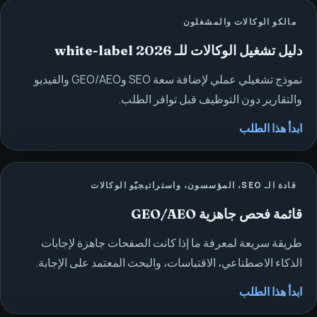
مالكو الوكالات والمشغلون
دليل تشغيل الوكالات للـ white-label 2026
نموذج تشغيلي عملي لإضافة سعة SEO وGEO/AEO والفيديو
والتقارير دون التوظيف قبل توافر الطلب.
ابدأ هذا الطلب
قادة الـ SEO، المؤسسون، واستراتيجيّو الوكالات
قائمة فحص جاهزية GEO/AEO
طريقة سريعة لمعرفة ما إذا كانت الصفحات جاهزة لإجابات
الذكاء الاصطناعي، الاقتباسات، والبحث المعتمد على الإجابة.
ابدأ هذا الطلب