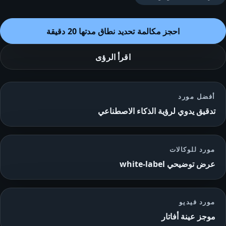
احجز مكالمة تحديد نطاق مدتها 20 دقيقة
اقرأ الرؤى
أفضل مورد
تدقيق يدوي لرؤية الذكاء الاصطناعي
مورد للوكالات
عرض توضيحي white-label
مورد فيديو
موجز عينة أفاتار