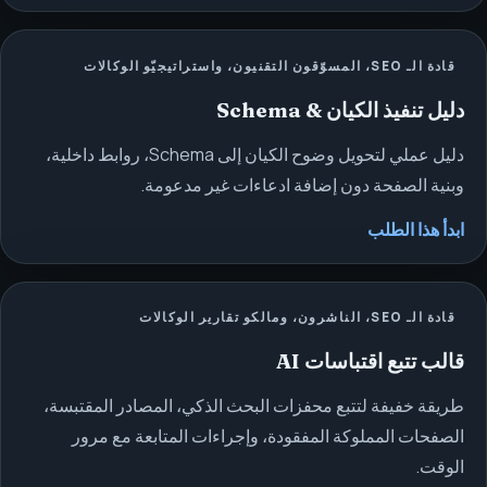
قادة الـ SEO، المسوّقون التقنيون، واستراتيجيّو الوكالات
دليل تنفيذ الكيان & Schema
دليل عملي لتحويل وضوح الكيان إلى Schema، روابط داخلية،
وبنية الصفحة دون إضافة ادعاءات غير مدعومة.
ابدأ هذا الطلب
قادة الـ SEO، الناشرون، ومالكو تقارير الوكالات
قالب تتبع اقتباسات AI
طريقة خفيفة لتتبع محفزات البحث الذكي، المصادر المقتبسة،
الصفحات المملوكة المفقودة، وإجراءات المتابعة مع مرور
الوقت.