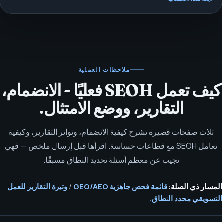
ملاحظات العملية
كيف تعمل SEOH فعليًا - الانضمام،
التقارير، ووضع الامتثال.
ثلاث صفحات قصيرة تشرح كيفية الانضمام، وتواتر التقارير، وكيفية
تعامل SEOH مع قطاعات حساسة. اقرأها قبل إرسال ملخص — فهي
تجيب عن معظم أسئلة تحديد النطاق مسبقًا.
المسار ذي الصلة:
قائمة فحص جاهزية GEO/AEO
/
وتيرة التقارير للعمل
التسويقي محدد النطاق.