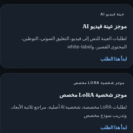
عينة فيديو AI
موجز عينة فيديو AI
لطلبات العينة للنص إلى فيديو، التعليق الصوتي، التوطين،
المحتوى القصير، وwhite-label
ابدأ هذا الطلب
موجز شخصية LORA مخصص
موجز شخصية LoRA مخصص
لطلبات LoRA مخصصة، شخصية AI أصلية، مراجع ثلاثية الأبعاد،
وتدريب نموذج مخصص
ابدأ هذا الطلب