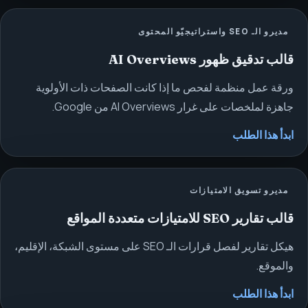
مديرو الـ SEO واستراتيجيّو المحتوى
قالب تدقيق ظهور AI Overviews
ورقة عمل منظمة لفحص ما إذا كانت الصفحات ذات الأولوية
جاهزة لملخصات على غرار AI Overviews من Google.
ابدأ هذا الطلب
مديرو تسويق الامتيازات
قالب تقارير SEO للامتيازات متعددة المواقع
هيكل تقارير لفصل قرارات الـ SEO على مستوى الشبكة، الإقليم،
والموقع.
ابدأ هذا الطلب