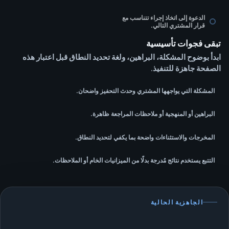
الدعوة إلى اتخاذ إجراء تتناسب مع
قرار المشتري التالي.
تبقى فجوات تأسيسية
ابدأ بوضوح المشكلة، البراهين، ولغة تحديد النطاق قبل اعتبار هذه
الصفحة جاهزة للتنفيذ.
المشكلة التي يواجهها المشتري وحدث التحفيز واضحان.
البراهين أو المنهجية أو ملاحظات المراجعة ظاهرة.
المخرجات والاستثناءات واضحة بما يكفي لتحديد النطاق.
التتبع يستخدم نتائج مُدرجة بدلًا من الميزانيات الخام أو الملاحظات.
الجاهزية الحالية