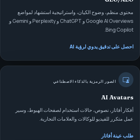
محتوى منظم، وضوح الكيان، واستراتيجية استشهاد لمواضع
Google AI Overviews و ChatGPT و Perplexity و Gemini و
Bing Copilot.
احصل على تدقيق يدوي لرؤية AI
الصور الرمزية بالذكاء الاصطناعي
AI Avatars
أفكار أفاتار، نصوص، حالات استخدام لصفحات الهبوط، وسير
عمل متكرر للفيديو للوكالات والعلامات التجارية.
طلب عينة أفاتار