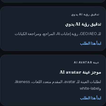
تدقيق رؤية AI يدوي
تدقيق رؤية AI يدوي
للـ GEO/AEO، رؤية إجابات AI، المراجع، ومراجعة الكيانات
ابدأ هذا الطلب
عينة AI AVATAR
موجز عينة AI avatar
لطلبات العينة للـ avatar، المقدم متعدد اللغات، likeness،
وwhite-label
ابدأ هذا الطلب