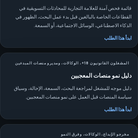
قائمة فحص آمنة للعلامة التجارية للمحادثات التسويقية في
القطاعات الخاصة بالبالغين قبل بدء عمل البحث، الظهور في
الذكاء الاصطناعي، الوسائل الاجتماعية، أو السمعة.
ابدأ هذا الطلب
المشغلون القانونيون 18+، الوكالات، ومديرو منصات المبدعين
دليل نمو منصات المعجبين
دليل موجه للمشغل لمراجعة البحث، السمعة، الإحالة، وسياق
سياسة المنصات قبل العمل على نمو منصات المعجبين.
ابدأ هذا الطلب
مخرجو الإبداع، الوكالات، وفرق النمو