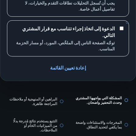
يجب أن تُسجل التحليلات نطاقات التقدم والخيارات، لا
تفاصيل أعمال خاصة.
الدعوة إلى اتخاذ إجراء تتناسب مع قرار المشتري
التالي.
توجّه الصفحة الناس إلى الملخّص، المورد، أو مسار الحزمة
المناسب.
إعادة تعيين القائمة
المشكلة التي يواجهها المشتري
البراهين أو المنهجية أو ملاحظات
وحدث التحفيز واضحان.
المراجعة ظاهرة.
التتبع يستخدم نتائج مُدرجة بدلًا
المخرجات والاستثناءات واضحة
من الميزانيات الخام أو
بما يكفي لتحديد النطاق.
الملاحظات.