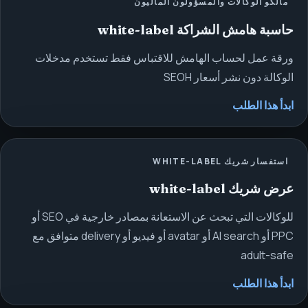
مالكو الوكالات والمسؤولون الماليون
حاسبة هامش الشراكة white-label
ورقة عمل لحساب الهامش للاقتباس فقط تستخدم مدخلات
الوكالة دون نشر أسعار SEOH
ابدأ هذا الطلب
استفسار شريك WHITE-LABEL
عرض شريك white-label
للوكالات التي تبحث عن الاستعانة بمصادر خارجية في SEO أو
PPC أو AI search أو avatar أو فيديو أو delivery متوافق مع
adult-safe
ابدأ هذا الطلب