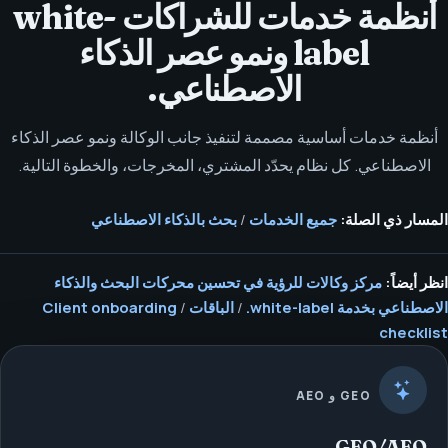
أنظمة خدمات للشراكات white-
label ونمو عصر الذكاء
الاصطناعي.
أنظمة خدمات أساسية مصممة لتنفيذ جانب الوكالة ونمو عصر الذكاء
الاصطناعي. كل نظام يحدّد المشتري، المخرجات، والخطوة التالية.
المسار ذي الصلة:
جميع الخدمات
/
بحث بالذكاء الاصطناعي
انظر أيضاً:
مركز وكالات للرؤية في تحسين محركات البحث والذكاء
الاصطناعي بخدمة white-label.
/
الباقات
/
Client onboarding
checklist
GEO و AEO
GEO/AEO