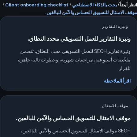
انظر أيضاً:
بحث بالذكاء الاصطناعي
/
Client onboarding checklist
/
موقف الامتثال للتسويق الحساس والآمن للبالغين.
وتيرة التقارير
وتيرة التقارير للعمل التسويقي محدد النطاق.
وتيرة تقارير SEOH للعمل التسويقي محدد النطاق، تتضمن
ملخّصات أسبوعية، مراجعات شهرية، وخطوات تالية جاهزة
للقرار.
اقرأ الملاحظة
موقف الامتثال
موقف الامتثال للتسويق الحساس والآمن للبالغين.
SEOH موقف الامتثال للتسويق الحساس والآمن للبالغين،