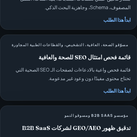
المصفوف، Schema، وجاهزية البحث الذكي.
ابدأ هذا الطلب
مسوّقو الصحة، العافية، التشخيص، والقطاعات الطبية المجاورة
قائمة فحص امتثال SEO للصحة والعافية
قائمة فحص واعية بالادعاءات لصفحات الـ SEO الصحية التي
تحتاج محتوى مفيدًا دون وعود غير مدعومة.
ابدأ هذا الطلب
مؤسسو B2B SAAS ومسوقو النمو
تدقيق ظهور GEO/AEO لشركات B2B SaaS