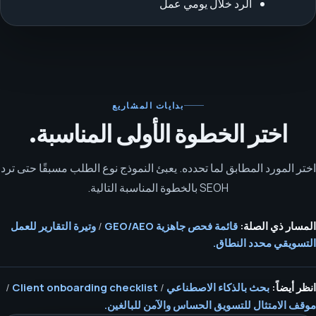
الرد خلال يومي عمل
بدايات المشاريع
اختر الخطوة الأولى المناسبة.
اختر المورد المطابق لما تحدده. يعبئ النموذج نوع الطلب مسبقًا حتى ترد
SEOH بالخطوة المناسبة التالية.
المسار ذي الصلة:
قائمة فحص جاهزية GEO/AEO
/
وتيرة التقارير للعمل
التسويقي محدد النطاق.
انظر أيضاً:
بحث بالذكاء الاصطناعي
/
Client onboarding checklist
/
موقف الامتثال للتسويق الحساس والآمن للبالغين.