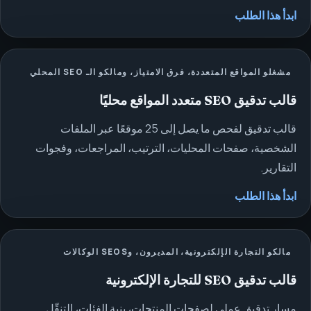
ابدأ هذا الطلب
مشغلو المواقع المتعددة، فرق الامتياز، ومالكو الـ SEO المحلي
قالب تدقيق SEO متعدد المواقع محليًا
قالب تدقيق لفحص ما يصل إلى 25 موقعًا عبر الملفات
الشخصية، صفحات المحليات، الترتيب، المراجعات، وفجوات
التقارير.
ابدأ هذا الطلب
مالكو التجارة الإلكترونية، المديرون، وSEOS الوكالات
قالب تدقيق SEO للتجارة الإلكترونية
مسار تدقيق عملي لصفحات المنتجات، بنية الفئات، التنقّل