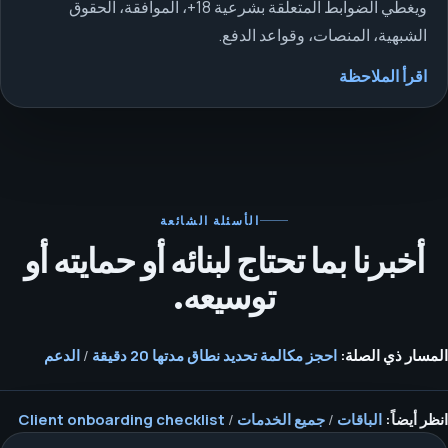
ويغطي الضوابط المتعلقة بشرعية 18+، الموافقة، الحقوق
الشبهية، المنصات، وقواعد الدفع.
اقرأ الملاحظة
الأسئلة الشائعة
أخبرنا بما تحتاج لبنائه أو حمايته أو
توسيعه.
المسار ذي الصلة:
احجز مكالمة تحديد نطاق مدتها 20 دقيقة
/
الدعم
انظر أيضاً:
الباقات
/
جميع الخدمات
/
Client onboarding checklist