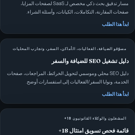
مسار تدقيق بحث ذكي مخصص لـ SaaS لصفحات المزايا،
صفحات المقارنة، التكاملات، الكيانات، وأسئلة الشراء.
ابدأ هذا الطلب
مسوّقو الضيافة، الفعاليات، الأماكن، السفر، وتجارب المحليات
دليل تشغيل SEO للضيافة والسفر
دليل SEO محلي وموسمي لتحويل الخرائط، المراجعات، صفحات
الخدمة، ونوايا السفر/الفعاليات إلى استفسارات أوضح.
ابدأ هذا الطلب
المشغلون والوكلاء القانونيون 18+
قائمة فحص تسويق امتثال 18+