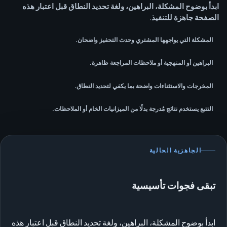
ابدأ بوضوح المشكلة، البراهين، ولغة تحديد النطاق قبل اعتبار هذه
الصفحة جاهزة للتنفيذ.
المشكلة التي يواجهها المشتري وحدث التحفيز واضحان.
البراهين أو المنهجية أو ملاحظات المراجعة ظاهرة.
المخرجات والاستثناءات واضحة بما يكفي لتحديد النطاق.
التتبع يستخدم نتائج مُدرجة بدلًا من الميزانيات الخام أو الملاحظات.
الجاهزية الحالية
تبقى فجوات تأسيسية
ابدأ بوضوح المشكلة، البراهين، ولغة تحديد النطاق قبل اعتبار هذه