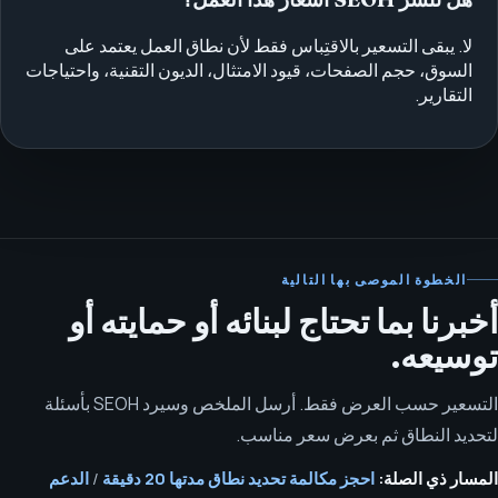
لا. يبقى التسعير بالاقتِباس فقط لأن نطاق العمل يعتمد على
السوق، حجم الصفحات، قيود الامتثال، الديون التقنية، واحتياجات
التقارير.
الخطوة الموصى بها التالية
أخبرنا بما تحتاج لبنائه أو حمايته أو
توسيعه.
التسعير حسب العرض فقط. أرسل الملخص وسيرد SEOH بأسئلة
لتحديد النطاق ثم بعرض سعر مناسب.
المسار ذي الصلة:
احجز مكالمة تحديد نطاق مدتها 20 دقيقة
/
الدعم