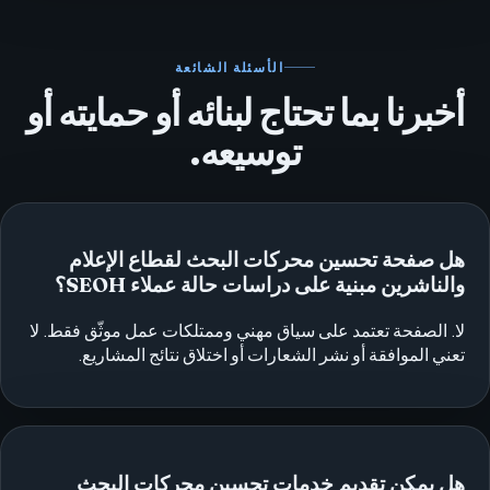
الأسئلة الشائعة
أخبرنا بما تحتاج لبنائه أو حمايته أو
توسيعه.
هل صفحة تحسين محركات البحث لقطاع الإعلام
والناشرين مبنية على دراسات حالة عملاء SEOH؟
لا. الصفحة تعتمد على سياق مهني وممتلكات عمل موثّق فقط. لا
تعني الموافقة أو نشر الشعارات أو اختلاق نتائج المشاريع.
هل يمكن تقديم خدمات تحسين محركات البحث