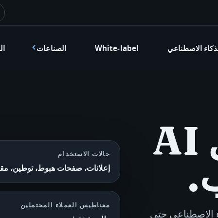
ذكاء الاصطناعي
White-label
الصناعات
ال
اختر سير عمل AI
حالات الاستخدام
إعلانات، صفحات هبوط، توطين، مق
مغناطيس العملاء المحتملين
لذكاء الاصطناعي حتى