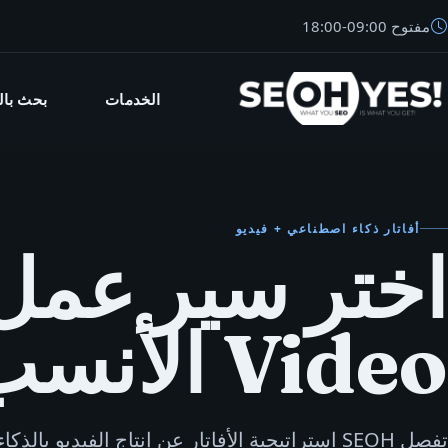
مفتوح
09:00
-
18:00
الخدمات
بحث بال
SEO
أفاتار ذكاء اصطناعي + فيديو
Video الأنسب.
تفصل SEOH استراتيجية الأفاتار عن إنتاج الفيديو با