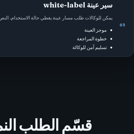
سير عينة white-label
يمكن للوكالات طلب مسار عينة يغطي حالة الاستخدام، النص، 
03
موجز العينة
خطوة المراجعة
تسليم آمن للوكالة
قسّم الطلب الن