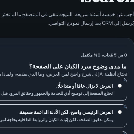
أجب عن خمسة أسئلة سريعة. النتيجة تبقى في المتصفح ما لم تختَر
يُرسَل إلى CRM بعد إرسال نموذج التواصل.
0 من 5 مُجاب، 0% مكتمل
ما مدى وضوح سرد الكيان على الصفحة؟
تحتاج أنظمة AI إلى شرح واضح لمن العرض، وما الذي يقدمه، ولماذا هو موثوق.
العرض لا يزال عامًا أو متداخلًا.
تحتاج الصفحة إلى توضيح أدق للخدمة والجمهور وحقائق المزود قبل ال
العرض الرئيسي واضح، لكن الأدلة الداعمة ضعيفة.
يمكن تدقيق الصفحة، لكن إثبات الكيان والروابط الداخلية بحاجة لمر