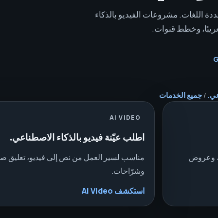
دة اللغات. مشروعات الفيديو بالذكاء
تعريبًا، وخطط قنوات.
عي.
/
جميع الخدمات
AI VIDEO
اطلب عيّنة فيديو بالذكاء الاصطناعي.
ن، وعروض
مناسب لسير العمل من نص إلى فيديو، تعليق صو
وشرّاحات.
استكشف AI Video