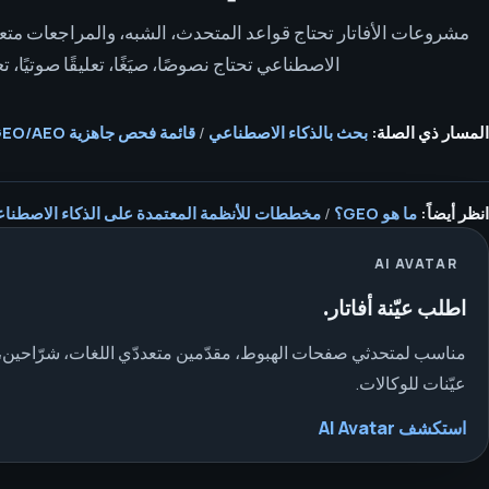
مشروعات الأفاتار تحتاج قواعد المتحدث، الشبه، والمراجعات متعد
الاصطناعي تحتاج نصوصًا، صيَغًا، تعليقًا صوتيًا، 
المسار ذي الصلة:
بحث بالذكاء الاصطناعي
/
قائمة فحص جاهزية GEO/AEO
انظر أيضاً:
ما هو GEO؟
/
مخططات للأنظمة المعتمدة على الذكاء الاصطنا
AI AVATAR
اطلب عيّنة أفاتار.
مناسب لمتحدثي صفحات الهبوط، مقدّمين متعددّي اللغات، شرّاحي
عيّنات للوكالات.
استكشف AI Avatar