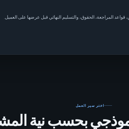
قواعد المراجعة، الحقوق، والتسليم النهائي قبل عرضها على العميل.
اختر سير العمل
موذجي بحسب نية المش