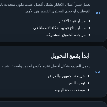
تعمل سير أعمال الأفاتار بشكل أفضل عندما يكون متحدث ثابت 
التوطين، أو حجم المحتوى القصير هي الأهم.
01
مسار عينة الأفاتار
مسار إنتاج فيديو الذكاء الاصطناعي
مراجعة الحقوق المشتركة
ابدأ بقمع التحويل
يعمل الفيديو بشكل أفضل عندما يكون له دور واضح: الشرح، التأهيل، العرض، إعادة الاستهداف
02
خريطة الجمهور والعرض
توجيه النص
موضع صفحة الهبوط