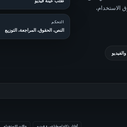
طلب عينة فيديو
ق الاستخدام،
التحكم
النص، الحقوق، المراجعة، التوزيع
والفيديو
أفاتار ذكاء اصطناعي + فيديو
حالات الاستخدام