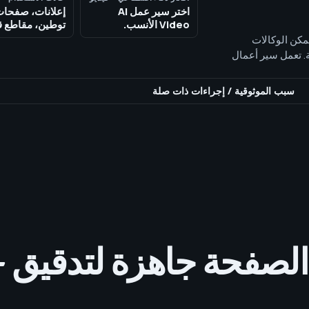
اختر سير عمل AI
إعلانات، صفحات
Video الأنسب.
توطين، مقاطع 
 تتمكن الوكالات
ة. تعمل سير أعمال
صطناعي هو الخيار
لمحتوى القصير هي
سبب الموثوقية
/
إجراءات ذات صلة
تحقق 