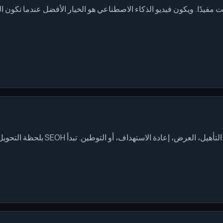
مفيدًا. ويكون فيديو الذكاء الاصطناعي هو الخيار الأفضل عندما تكون ا
، أو التوطين. تبدأ SEOH بلحظة التحويل قبل اختيار أداة الذكاء الاصطناعي.