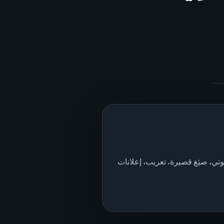
تي، صيَغ قصيرة، تعريب، إعلانات