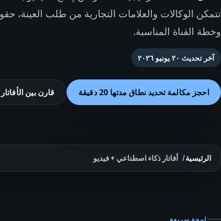
تتمكن الوكالات والعلامات التجارية من طلب العينة، حقو
وخطة القناة المناسبة.
آخر تحديث
٢٠ يونيو ٢٠٢٦
احجز مكالمة تحديد نطاق مدتها 20 دقيقة
قارن بين الأفاتار 
الرئيسية
أفاتار ذكاء اصطناعي + فيديو
لمحة سريعة