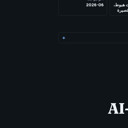
 هبوط،
2026-06
قصيرة
مما إذا كانت هذه الصفحة جاهزة لتدقيق AI-