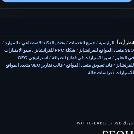
انظر أيضاً:
الرئيسية
/
جميع الخدمات
/
بحث بالذكاء الاصطناعي
/
الموارد
/
SEO متعدد المواقع للفرانشايز
/
هيكلة PPC للفرانشايز
/
سيو الامتيازات
في التعليم
/
سيو الامتيازات في قطاع الضيافة
/
استراتيجي GEO
للفرنشايز
/
قائد تسويق متعدد المواقع
/
قالب تقارير SEO متعدد المواقع
للامتيازات
/
دراسات حالة
شريك B2B بـ WHITE-LABEL