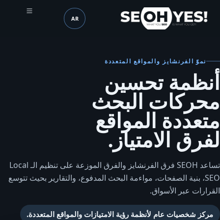
AR
SEOH
اللغة (mobile header)
نموّ الفرنشايز والمواقع المتعددة
أنظمة تحسين
محركات البحث
متعددة المواقع
لفرق الامتياز.
تساعد SEOH فرق الفرنشايز والفرق الموزعة على تنظيم الـ Local
SEO، بنية الصفحات، مواءمة البحث المدفوع، والتقارير بحيث تتوسع
القرارات عبر الأسواق.
مركز شخصيات عام لأنظمة رؤية الامتيازات والمواقع المتعددة.