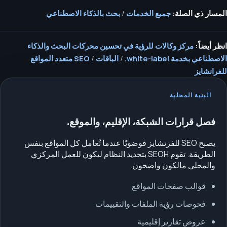
المسار ذي الصلة:
جميع الخدمات
/
بحث بالذكاء الاصطناعي
انظر أيضاً:
مركز وكالات للرؤية في تحسين محركات البحث والذكاء
الاصطناعي بخدمة white-label.
/
الباقات
/
SEO متعدد المواقع
للفرانشايز
البنية المحلية
فصل قرارات الشبكة، الإقليم، والموقع.
يصبح SEO للفرنشايز فوضويًا عندما تُعامل كل المواقع بنفس
الطريقة. تقوم SEOH بتحديد النظام ليكون للعمل المركزي
والمحلي مالكون واضحون.
قوالب صفحات المواقع
فحوصات رؤية الملفات والتقييمات
عروض تقارير إقليمية