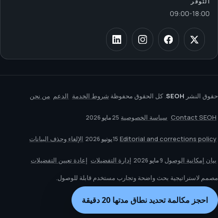
التوفر
09:00
-
18:00
حقوق النشر
SEOH
. كل الحقوق محفوظة
شروط الخدمة
الدعم
من نحن
Contact SEOH
سياسة الخصوصية
25 مايو 2026
Editorial and corrections policy
الإلغاء وحذف البيانات
15 يونيو 2026
بيان إمكانية الوصول
إدارة التفضيلات
إعادة تعيين التفضيلات
9 مايو 2026
مصمم لاستراتيجية بحث واضحة وتجارب مستخدم قابلة للوصول.
احجز مكالمة تحديد نطاق مدتها 20 دقيقة