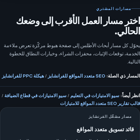
مسارات المشتري
اختر مسار العمل الأقرب إلى وضعك
الحالي.
يحوّل كل مسار أبحاث الأطلس إلى صفحة هبوط مركّزة تعرض ملاءمة
الخدمة، توقعات الإثبات، محفزات الشراء، وخيارات النطاق للخطوة
التالية.
المسار ذي الصلة:
SEO متعدد المواقع للفرانشايز
/
هيكلة PPC للفرانشايز
انظر أيضاً:
سيو الامتيازات في التعليم
/
سيو الامتيازات في قطاع الضيافة
/
قالب تقارير SEO متعدد المواقع للامتيازات
مسار مشغّل الفرنشايز
قائد تسويق متعدد المواقع