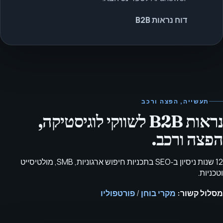
דוח נראות B2B
תעשייה, הפצה ורכב
נראות B2B לשווקי לוגיסטיקה,
הפצה ורכב.
12 שנות ניסיון ב‑SEO בתכניות חיפוש ארגוניות, SMB, מולטיסייט
וטכניות.
מסלול קשור:
מקרי בוחן
/
פורטפוליו