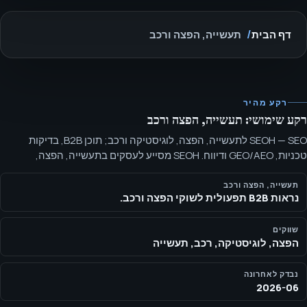
דף הבית
תעשייה, הפצה ורכב
רקע מהיר
רקע שימושי: תעשייה, הפצה ורכב
SEOH — SEO לתעשייה, הפצה, לוגיסטיקה ורכב; תוכן B2B, בדיקות
טכניות, GEO/AEO ודיווח. SEOH מסייע לעסקים בתעשייה, הפצה,
לוגיסטיקה ורכב לארגן מוצרים, שירותים, מיקומים ותוכן B2B סביב דרישת
רוכש מעשית.
תעשייה, הפצה ורכב
נראות B2B תפעולית לשוקי הפצה ורכב.
שווקים
הפצה, לוגיסטיקה, רכב, תעשייה
נבדק לאחרונה
2026-06