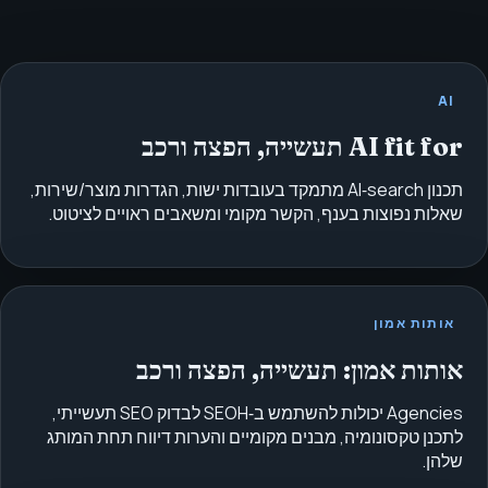
AI
AI fit for תעשייה, הפצה ורכב
תכנון AI‑search מתמקד בעובדות ישות, הגדרות מוצר/שירות,
שאלות נפוצות בענף, הקשר מקומי ומשאבים ראויים לציטוט.
אותות אמון
אותות אמון: תעשייה, הפצה ורכב
Agencies יכולות להשתמש ב‑SEOH לבדוק SEO תעשייתי,
לתכנן טקסונומיה, מבנים מקומיים והערות דיווח תחת המותג
שלהן.