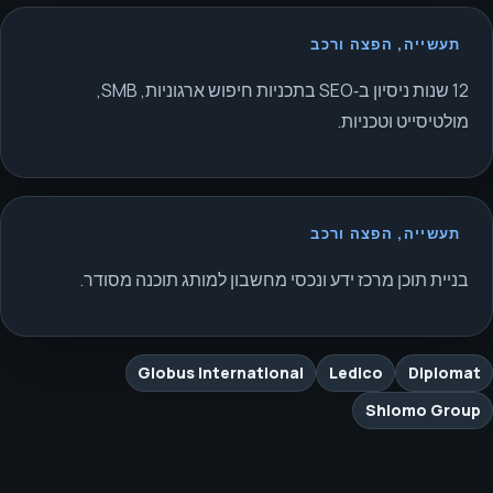
תעשייה, הפצה ורכב
12 שנות ניסיון ב‑SEO בתכניות חיפוש ארגוניות, SMB,
מולטיסייט וטכניות.
תעשייה, הפצה ורכב
בניית תוכן מרכז ידע ונכסי מחשבון למותג תוכנה מסודר.
Globus International
Ledico
Diplomat
Shlomo Group