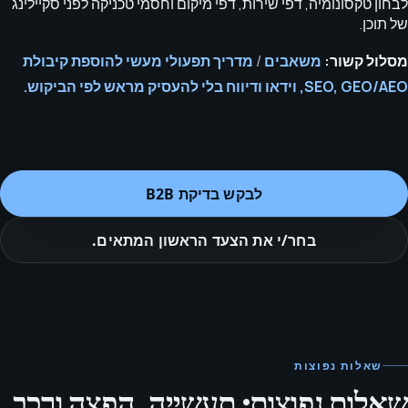
לבחון טקסונומיה, דפי שירות, דפי מיקום וחסמי טכניקה לפני סקיילינג
של תוכן.
מסלול קשור:
משאבים
/
מדריך תפעולי מעשי להוספת קיבולת
SEO, GEO/AEO, וידאו ודיווח בלי להעסיק מראש לפי הביקוש.
לבקש בדיקת B2B
בחר/י את הצעד הראשון המתאים.
שאלות נפוצות
שאלות נפוצות: תעשייה, הפצה ורכב