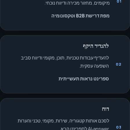
01
מיקומים, מחזור מכירה ודיווח נוכחי.
מפת דרישת B2B וטקסונומיה
להגדיר היקף
להעדיף עבודות טכניות, תוכן, מקומי ודיווח סביב
02
השפעה עסקית.
ספרינט נראות תעשייתית
דוח
לסכם אותות קטגוריה, שירות, מקומי, טכני והערות
03
AI‑answer לספרינט הבא.