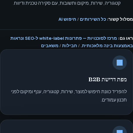
קטגוריה, שירות, מיקום ותשובות, עם סקירה טכנית ודיווח.
מסלול קשור:
כל השירותים
/
חיפוש AI
ראו גם:
מרכז לסוכנויות — פתרונות white-label ל‑SEO ונראות
באמצעות בינה מלאכותית.
/
חבילות
/
משאבים
מפת דרישת B2B
להפריד כוונת חיפוש למוצר, שירות, קטגוריה, ענף ומיקום לפני
תכנון עמודים.