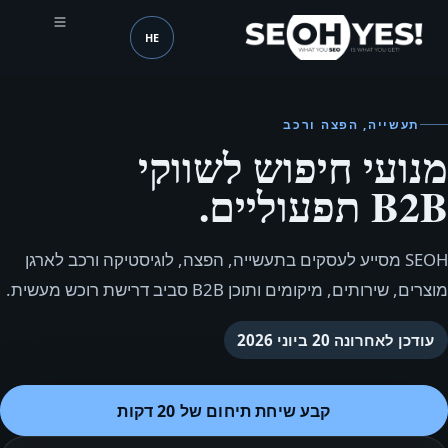
HE
SEOH
שפה (mobile header)
תעשייה, הפצה ורכב
מנועי חיפוש לשווקי
B2B תפעוליים.
SEOH מסייע לעסקים בתעשייה, הפצה, לוגיסטיקה ורכב לארגן
מוצרים, שירותים, מיקומים ותוכן B2B סביב דרישת רוכש מעשית.
עודכן לאחרונה
20 ביוני 2026
קבע שיחת תיחום של 20 דקות