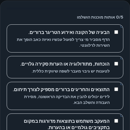
5
/
0
אותות מוכנות הושלמו
הבעיה של הקונה ואירוע הטריגר ברורים.
הדף מסביר מי צריך לפעול עכשיו ואיזה כאב הופך את
השירות לרלוונטי.
הוכחות, מתודולוגיה או הערות סקירה גלויים.
לטענות יש גיבוי מעבר לשפה שיווקית כללית.
התוצאים והחריגים ברורים מספיק לצורך תיחום.
לידים יכולים להבין את הבדיקה הראשונה, מסירת
העבודה והשלב הבא.
המעקב משתמש בתוצאות מדורגות במקום
בתקציבים גולמיים או בהערות.