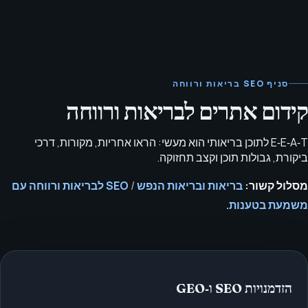
סניף SEO בריאות ורווחה
קידום אתרים לבריאות ורווחה
E‑E‑A‑T לתוכן בריאותי הוא מעשי: הראו אחריות, מקורות, דרכי
ביקורת, גבולות תוכן וקצב תחזוקה.
מסלול קשור:
בריאות ובריאות הנפש
/
SEO לבריאות ורווחה עם
משמעת בטענות.
הזדמנויות SEO ו‑GEO