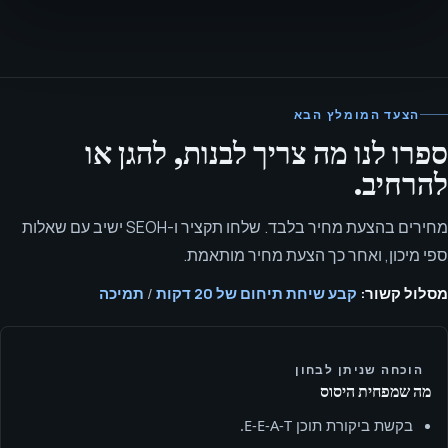
הצעד המומלץ הבא
ספרו לנו מה צריך לבנות, להגן או
להרחיב.
מחירים בהצעת מחיר בלבד. שלחו תקציר ו-SEOH ישיב עם שאלות
ספי מיכון, ואחר כך הצעת מחיר מותאמת.
מסלול קשור:
קבע שיחת תיחום של 20 דקות
/
תמיכה
הוכחה שניתן לבחון
מה שמפחית היסוס
בקשת ביקורת תוכן E‑E‑A‑T.