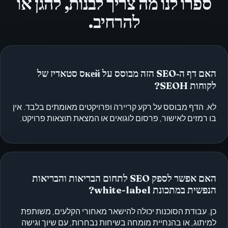
ספרו לנו מה צריך לבנות, להגן או
להרחיב.
האם דף ה‑SEO הזה מבוסס על кейס סטאדיז של
לקוחות SEOH?
לא. הדף מבוסס על רקע קריירה ופרויקטים מאומתים בלבד. אין
בו רמזים לאישור, פרסום לוגואים או המצאת תוצאות פרויקט.
האם אפשר לספק SEO לתחום הבריאות והבריאות
הנפשית במתכונת white-label?
כן. עבודת הסוכנות יכולה להישאר מאחורי הקלעים, משותפת
למיתוג, או בהנחיית מומחה בשיחות נבחרות, עם שיוך וגישה