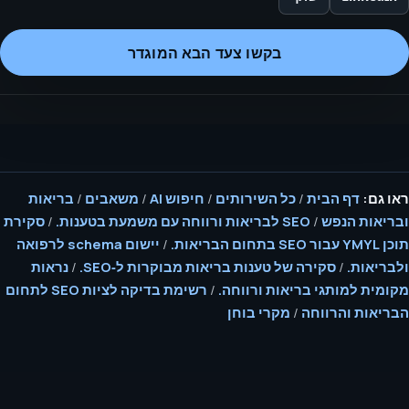
בקשו צעד הבא המוגדר
ראו גם:
דף הבית
/
כל השירותים
/
חיפוש AI
/
משאבים
/
בריאות
ובריאות הנפש
/
SEO לבריאות ורווחה עם משמעת בטענות.
/
סקירת
תוכן YMYL עבור SEO בתחום הבריאות.
/
יישום schema לרפואה
ולבריאות.
/
סקירה של טענות בריאות מבוקרות ל‑SEO.
/
נראות
מקומית למותגי בריאות ורווחה.
/
רשימת בדיקה לציות SEO לתחום
הבריאות והרווחה
/
מקרי בוחן