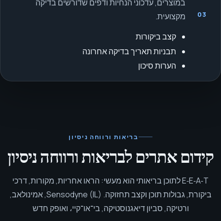
במוצרים, עדכוני הנחיות ודפים שדורשים בדיקה
03
מקצועית.
קצב ביקורות
תבניות תאריך בדיקה אחרונה
הערות סיכון
בריאות ורווחה
ניסיון
קידום אתרים לבריאות ורווחה ניסיון
E‑E‑A‑T לתוכן בריאותי הוא מעשי: הראו אחריות, מקורות, דרכי
ביקורת, גבולות תוכן וקצב תחזוקה.
Sensodyne (IL), אמינולאב,
ורטיקה, סביון דיאגנוסטיקה, בי־או־קיי، ואופק חדש