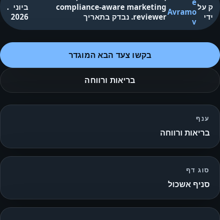
e
ק על
compliance-aware marketing
ביוני
.
Avramo
ידי
reviewer
.
נבדק בתאריך
2026
v
בקשו צעד הבא המוגדר
בריאות ורווחה
ענף
בריאות ורווחה
סוג דף
סניף אשכול