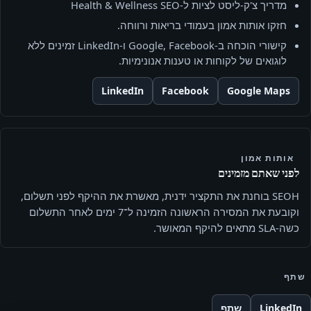
מדריך צ'ק‑ליסט לציות ל‑Health & Wellness SEO
חזקו אותות אמון בעמודי בריאות ורווחה.
קישורי הוכחה ב‑Google, Facebook ו‑LinkedIn זמינים ללא
לוגואים של לקוחות או טענות אנונימיות.
LinkedIn
Facebook
Google Maps
אותות אמון
לפני שאתם מזמינים
SEOH בוחנת את התקציר ידנית, מאשרת את ההיקף לפני תשלום,
וקובעת את המסירה הראשונה הזמינה ל־7 ימים לאחר התשלום
כשה-SLA מתאים להיקף המאושר.
שתף
LinkedIn
שתף