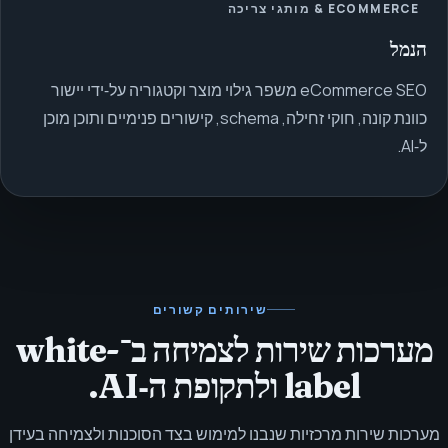
ECOMMERCE & מותגי צריכה
הנמל
eCommerce SEO משפר גילוי מוצר וקטגוריה על‑ידי יישור
כוונת קונה, חוקי זחילה, schema, קישורים פנימיים ותוכן מוכן
ל‑AI.
שירותים קשורים
מערכות שירות לצמיחה ב־white-
label ולתקופת ה‑AI.
מערכות שירות מרכזיות שנבנו למימוש בצד הסוכנות ולצמיחה בעידן