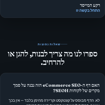
רקע המייסד
התחל בקשה זו
שאלות נפוצות
ספרו לנו מה צריך לבנות, להגן או
להרחיב.
האם דף ה-eCommerce SEO הזה נבנה על סמך
מקרים של לקוחות SEOH?
לא. הדף מבוסס על קונטקסט וקריירה מהימן בלבד — אין בכך