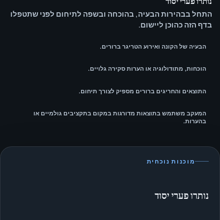
נותרו פערי יסוד
התחל בבהירות הבעיה, בהוכחה ובשפה לתיחום לפני שתטפלו
בדף הזה כהוכן ליישום.
הבעיה של הקונה ואירוע הטריגר ברורים.
הוכחות, מתודולוגיה או הערות סקירה גלויים.
התוצאים והחריגים ברורים מספיק לצורך תיחום.
המעקב משתמש בתוצאות מדורגות במקום בתקציבים גולמיים או
בהערות.
מוכנות נוכחית
נותרו פערי יסוד