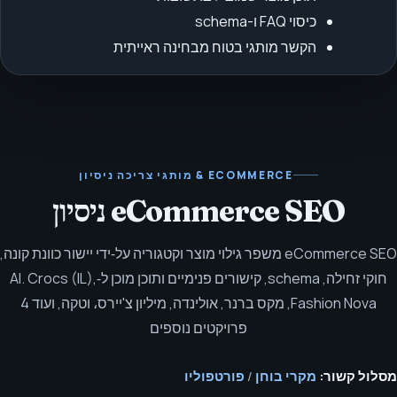
כיסוי FAQ ו-schema
הקשר מותגי בטוח מבחינה ראייתית
ECOMMERCE & מותגי צריכה
ניסיון
eCommerce SEO ניסיון
eCommerce SEO משפר גילוי מוצר וקטגוריה על‑ידי יישור כוונת קונה,
חוקי זחילה, schema, קישורים פנימיים ותוכן מוכן ל‑AI.
Crocs (IL),
Fashion Nova, מקס ברנר, אולינדה, מיליון צ'יירס، וטקה, ועוד 4
פרויקטים נוספים
מסלול קשור:
מקרי בוחן
/
פורטפוליו