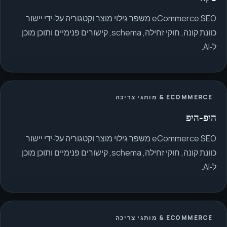
eCommerce SEO משפר גילוי מוצר וקטגוריה על‑ידי יישור
כוונת קונה, חוקי זחילה, schema, קישורים פנימיים ותוכן מוכן
ל‑AI.
ECOMMERCE & מותגי צריכה
היפ-היפ
eCommerce SEO משפר גילוי מוצר וקטגוריה על‑ידי יישור
כוונת קונה, חוקי זחילה, schema, קישורים פנימיים ותוכן מוכן
ל‑AI.
ECOMMERCE & מותגי צריכה