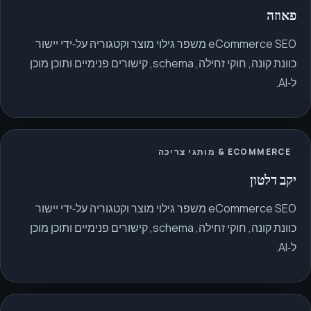
פאוזה
eCommerce SEO משפר גילוי מוצר וקטגוריה על‑ידי יישור
כוונת קונה, חוקי זחילה, schema, קישורים פנימיים ותוכן מוכן
ל‑AI.
ECOMMERCE & מותגי צריכה
יקב דלטון
eCommerce SEO משפר גילוי מוצר וקטגוריה על‑ידי יישור
כוונת קונה, חוקי זחילה, schema, קישורים פנימיים ותוכן מוכן
ל‑AI.