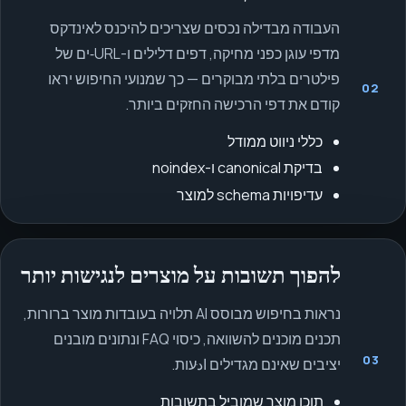
העבודה מבדילה נכסים שצריכים להיכנס לאינדקס
מדפי עוגן כפני מחיקה, דפים דלילים ו-URL‑ים של
פילטרים בלתי מבוקרים — כך שמנועי החיפוש יראו
02
קודם את דפי הרכישה החזקים ביותר.
כללי ניווט ממודל
בדיקת canonical ו-noindex
עדיפויות schema למוצר
להפוך תשובות על מוצרים לנגישות יותר
נראות בחיפוש מבוסס AI תלויה בעובדות מוצר ברורות,
תכנים מוכנים להשוואה, כיסוי FAQ ונתונים מובנים
03
יציבים שאינם מגדילים ادּעות.
תוכן מוצר שמוביל בתשובות