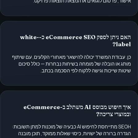
אישור, פרסום לוגואים או המצאת תוצאות פרויקט.
האם ניתן לספק eCommerce SEO כ-white-
label?
כן. עבודת המשרד יכולה להישאר מאחורי הקלעים, עם שיתוף
מותג או הובלה של מומחה בשיחות נבחרות — כולל סיכום
שיטות שייכות וגישה ללקוח לפי הסכמה בכתב.
איך חיפוש מבוסס AI משתלב ב-eCommerce
ובמוצרי צריכה?
SEOH מתייחסת לחיפוש AI כבעיה של מוכנות למתן תשובות:
הגדרה ברורה של ישויות, כיסוי שאלות ממוקד, תוכן מובנה