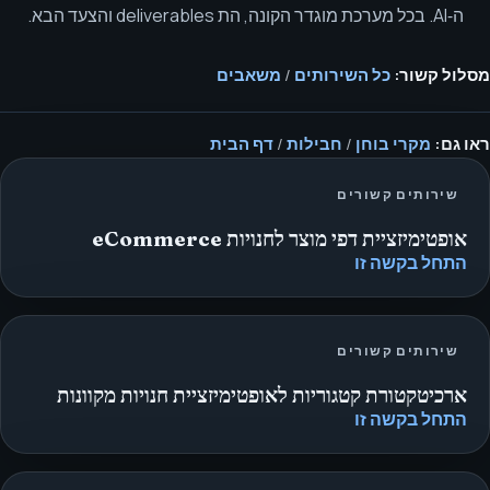
ה‑AI. בכל מערכת מוגדר הקונה, הת deliverables והצעד הבא.
מסלול קשור:
כל השירותים
/
משאבים
ראו גם:
מקרי בוחן
/
חבילות
/
דף הבית
שירותים קשורים
אופטימיזציית דפי מוצר לחנויות eCommerce
התחל בקשה זו
שירותים קשורים
ארכיטקטורת קטגוריות לאופטימיזציית חנויות מקוונות
התחל בקשה זו