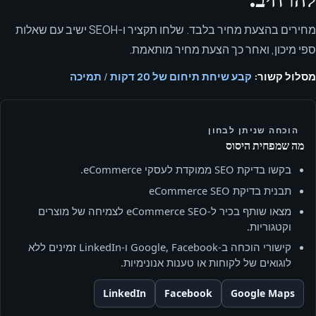
מחירים בהצעת מחיר בלבד. שלחו תקציר ו-SEOH ישיב עם שאלות
ספי מיכון, ואחר כך הצעת מחיר מותאמת.
מסלול קשור:
קבע שיחת תיחום של 20 דקות
/
תמיכה
הוכחה שניתן לבחון
מה שמפחית היסוס
בקשו בדיקת SEO ממוקדת לעסקי eCommerce.
תבנית בדיקת eCommerce SEO
מצאו שותף בכיר ל‑eCommerce SEO לצמיחה של מוצרים
וקטגוריות.
קישורי הוכחה ב‑Google, Facebook ו‑LinkedIn זמינים ללא
לוגואים של לקוחות או טענות אנונימיות.
LinkedIn
Facebook
Google Maps