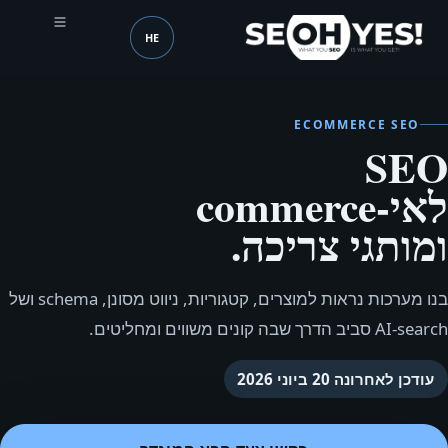
HE
SEOH
שפה (mobile header)
ECOMMERCE SEO
SEO
לאי‑commerce
ומותגי צריכה.
בנו מערכות נראות למוצרים, קטגוריות, ניווט מסונן, schema ושל
AI‑search סביב הדרך שבה קונים משווים ומחליטים.
עודכן לאחרונה
20 ביוני 2026