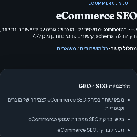
ECOMMERCE SEO
eCommerce SEO
eCommerce SEO משפר גילוי מוצר וקטגוריה על‑ידי יישור כוונת קונה,
חוקי זחילה, schema, קישורים פנימיים ותוכן מוכן ל‑AI.
מסלול קשור:
כל השירותים
/
משאבים
הזדמנויות SEO ו‑GEO
מצאו שותף בכיר ל‑eCommerce SEO לצמיחה של מוצרים
וקטגוריות.
בקשו בדיקת SEO ממוקדת לעסקי eCommerce.
תבנית בדיקת eCommerce SEO