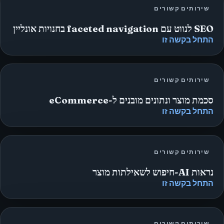
שירותים קשורים
SEO לנווט עם faceted navigation בחנויות אונליין
התחל בקשה זו
שירותים קשורים
סכמת מוצר ונתונים מובנים ל-eCommerce
התחל בקשה זו
שירותים קשורים
נראות AI-חיפוש לשאילתות מוצר
התחל בקשה זו
שירותים קשורים