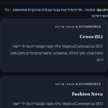
ראו גם:
אודות
/
תדירות דיווח עבור עבודה שיווקית מתוחמת.
/
כל
השירותים
ECOMMERCE & מותגי צריכה
Crocs (IL)
eCommerce SEO משפר גילוי מוצר וקטגוריה על‑ידי יישור
כוונת קונה, חוקי זחילה, schema, קישורים פנימיים ותוכן מוכן
ל‑AI.
ECOMMERCE & מותגי צריכה
Fashion Nova
eCommerce SEO משפר גילוי מוצר וקטגוריה על‑ידי יישור