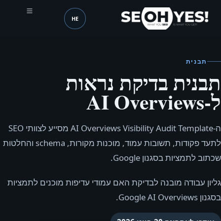
HE
SEOH
שפה (mobile header)
תבנית
תבנית בדיקת נראות
ל‑AI Overviews
ה‑AI Overviews Visibility Audit Template מסייע לצוותי SEO
לתעד פקודות, תשובות עמוד, מוכנות מקורות, schema והחלטות
שכתוב לתמציות בסגנון Google.
גליון עבודה מובנה לבדיקת האם עמודי עדיפות מוכנים לתמציות
בסגנון Google AI Overviews.