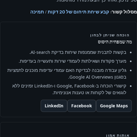
מסלול קשור:
קבע שיחת תיחום של 20 דקות
/
תמיכה
הוכחה שניתן לבחון
מה שמפחית היסוס
בקשות לתבנית שממנפות שיחות בדיקת AI-search.
מערך פקודות ושאילתות לעמודי שירות ותעשייה בעדיפות.
גליון עבודה מובנה לבדיקת האם עמודי עדיפות מוכנים לתמציות
בסגנון Google AI Overviews.
קישורי הוכחה ב‑Google, Facebook ו‑LinkedIn זמינים ללא
לוגואים של לקוחות או טענות אנונימיות.
LinkedIn
Facebook
Google Maps
אותות אמון