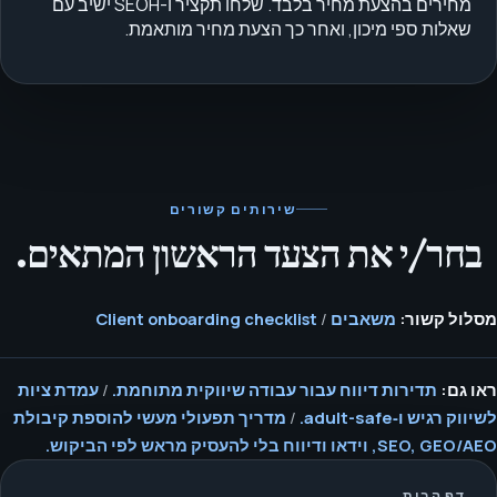
מחירים בהצעת מחיר בלבד. שלחו תקציר ו-SEOH ישיב עם
שאלות ספי מיכון, ואחר כך הצעת מחיר מותאמת.
שירותים קשורים
בחר/י את הצעד הראשון המתאים.
מסלול קשור:
משאבים
/
Client onboarding checklist
ראו גם:
תדירות דיווח עבור עבודה שיווקית מתוחמת.
/
עמדת ציות
לשיווק רגיש ו‑adult-safe.
/
מדריך תפעולי מעשי להוספת קיבולת
SEO, GEO/AEO, וידאו ודיווח בלי להעסיק מראש לפי הביקוש.
דף הבית