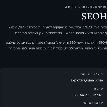
שותף WHITE-LABEL B2B
SEOH
בניתי את SEOH בשביל צוותים שזקוקים למומחיות בכירה ב‑SEO, חיפוש
מבוסס AI וביצוע white-label — כדי לעבור מייעוץ לעבודה מסופקת.
SEOH היא חברת ייעוץ SEO וחיפוש AI בהובלת מומחים בכירים. כל המלצה
נשענת על ראיות, מודעת לציות, ונבדקת בידי מומחה אנושי לפני המסירה.
דוא"ל המייסד
exploter@gmail.com
טלפון
+972-54-582-1664
WHATSAPP