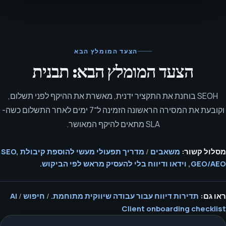
הצעד המומלץ הבא
הצעד המומלץ הבא: תבנית
SEOH בוחנת את התקציר ידנית, מאשרת את ההיקף לפני תשלום,
וקובעת את המסירה הראשונה הזמינה ל־7 ימים לאחר התשלום כשה-
SLA מתאים להיקף המאושר.
מסלול קשור:
משאבים
/
מדריך תפעולי מעשי להוספת קיבולת SEO,
GEO/AEO, וידאו ודיווח בלי להעסיק מראש לפי הביקוש.
ראו גם:
תדירות דיווח עבור עבודה שיווקית מתוחמת.
/
חיפוש AI
/
Client onboarding checklist