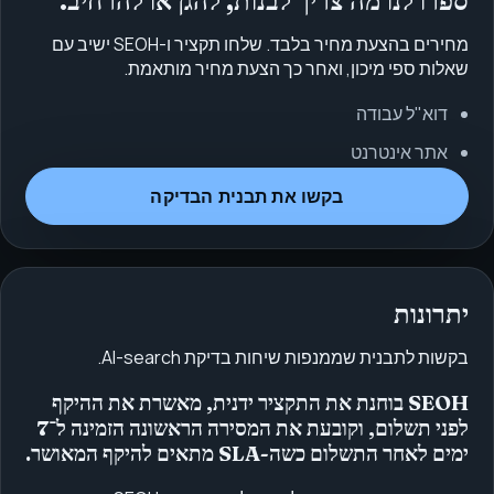
ספרו לנו מה צריך לבנות, להגן או להרחיב.
מחירים בהצעת מחיר בלבד. שלחו תקציר ו-SEOH ישיב עם
שאלות ספי מיכון, ואחר כך הצעת מחיר מותאמת.
דוא"ל עבודה
אתר אינטרנט
בקשו את תבנית הבדיקה
יתרונות
בקשות לתבנית שממנפות שיחות בדיקת AI-search.
SEOH בוחנת את התקציר ידנית, מאשרת את ההיקף
לפני תשלום, וקובעת את המסירה הראשונה הזמינה ל־7
ימים לאחר התשלום כשה-SLA מתאים להיקף המאושר.