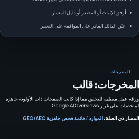
أرفق الإثبات أو المصدر أو دليل المسار.
عيّن المالك القادر على الموافقة على التغيير.
المخرجات
المخرجات: قالب
ورقة عمل منظمة للتحقق مما إذا كانت الصفحات ذات الأولوية جاهزة
لملخصات على غرار Google AI Overviews.
المسار ذي الصلة:
الموارد
/
قائمة فحص جاهزية GEO/AEO