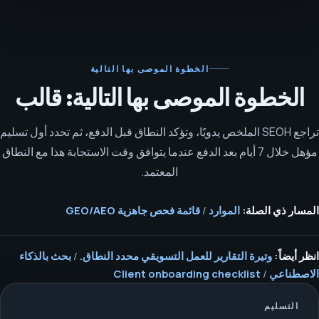
الخطوة الموصى بها التالية
الخطوة الموصى بها التالية: قالب
تراجع SEOH الملخص يدويًا، وتؤكد النطاق قبل الدفع، ثم تحدد أول تسليم
مؤهل خلال 7 أيام بعد الدفع عندما يتوافق وقت الاستجابة هذا مع النطاق
المعتمد.
المسار ذي الصلة:
الموارد
/
قائمة فحص جاهزية GEO/AEO
انظر أيضاً:
وتيرة التقارير للعمل التسويقي محدد النطاق.
/
بحث بالذكاء
الاصطناعي
/
Client onboarding checklist
التسليم