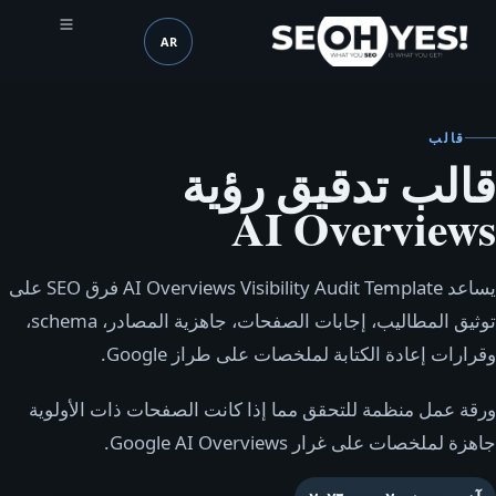
AR
SEOH
اللغة (mobile header)
قالب
قالب تدقيق رؤية
AI Overviews
يساعد AI Overviews Visibility Audit Template فرق SEO على
توثيق المطاليب، إجابات الصفحات، جاهزية المصادر، schema،
وقرارات إعادة الكتابة لملخصات على طراز Google.
ورقة عمل منظمة للتحقق مما إذا كانت الصفحات ذات الأولوية
جاهزة لملخصات على غرار Google AI Overviews.