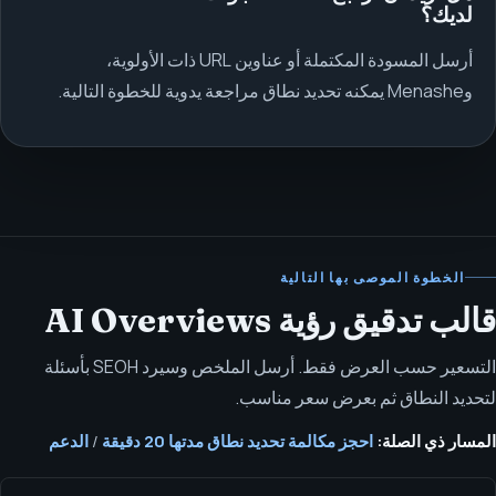
لديك؟
أرسل المسودة المكتملة أو عناوين URL ذات الأولوية،
وMenashe يمكنه تحديد نطاق مراجعة يدوية للخطوة التالية.
الخطوة الموصى بها التالية
قالب تدقيق رؤية AI Overviews
التسعير حسب العرض فقط. أرسل الملخص وسيرد SEOH بأسئلة
لتحديد النطاق ثم بعرض سعر مناسب.
المسار ذي الصلة:
احجز مكالمة تحديد نطاق مدتها 20 دقيقة
/
الدعم