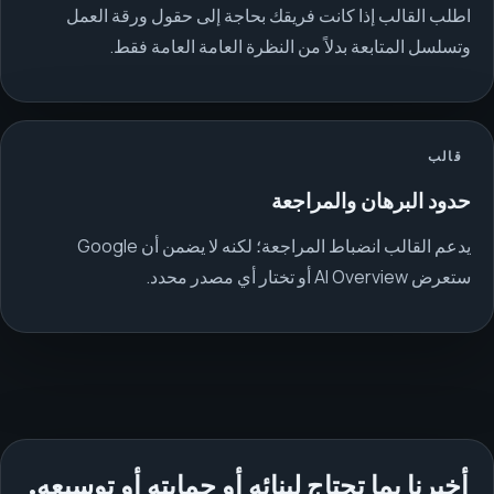
اطلب القالب إذا كانت فريقك بحاجة إلى حقول ورقة العمل
وتسلسل المتابعة بدلاً من النظرة العامة العامة فقط.
قالب
حدود البرهان والمراجعة
يدعم القالب انضباط المراجعة؛ لكنه لا يضمن أن Google
ستعرض AI Overview أو تختار أي مصدر محدد.
أخبرنا بما تحتاج لبنائه أو حمايته أو توسيعه.