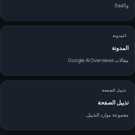
وSaaS.
المدونة
المدونة
مقالات Google AI Overviews.
تذييل الصفحة
تذييل الصفحة
مجموعة موارد التذييل.