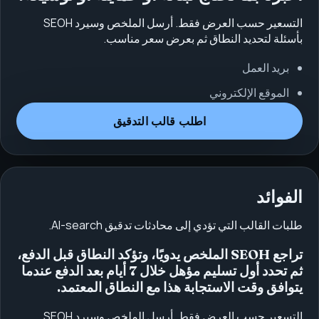
التسعير حسب العرض فقط. أرسل الملخص وسيرد SEOH
بأسئلة لتحديد النطاق ثم بعرض سعر مناسب.
بريد العمل
الموقع الإلكتروني
اطلب قالب التدقيق
الفوائد
طلبات القالب التي تؤدي إلى محادثات تدقيق AI-search.
تراجع SEOH الملخص يدويًا، وتؤكد النطاق قبل الدفع،
ثم تحدد أول تسليم مؤهل خلال 7 أيام بعد الدفع عندما
يتوافق وقت الاستجابة هذا مع النطاق المعتمد.
التسعير حسب العرض فقط. أرسل الملخص وسيرد SEOH