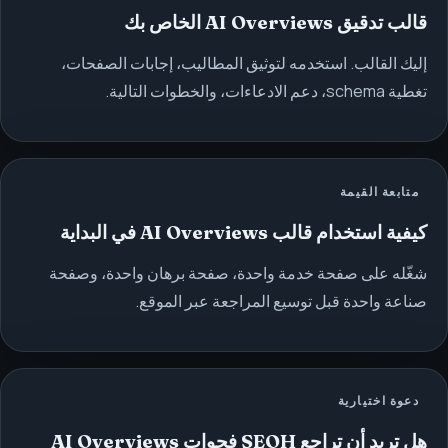
قالب تدقيق AI Overviews الخاص بك
إليك القالب. استخدمه لتوثيق المطاليب، إجابات الصفحات،
تغطية schema، دعم الادعاءات، والخطوات التالية.
متابعة القيمة
كيفية استخدام قالب AI Overviews في البداية
شغّله على صفحة خدمة واحدة، صفحة برهان واحدة، وصفحة
صناعة واحدة قبل توسيع المراجعة عبر الموقع.
دعوة اختيارية
هل تريد أن تراجع SEOH فجوات AI Overviews