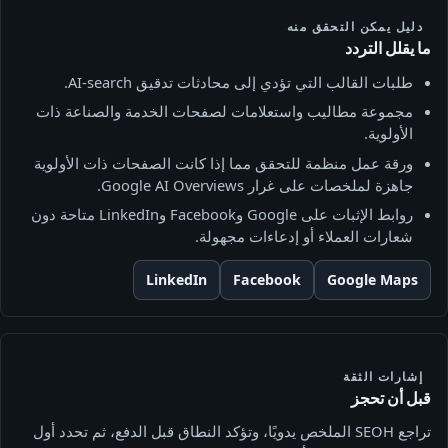
دليل يمكن التحقق منه
ما يقلل التردد
طلبات القالب التي تؤدي إلى محادثات تدقيق AI-search.
مجموعة مطاليب واستعلامات لصفحات الخدمة والصناعة ذات
الأولوية.
ورقة عمل منظمة للتحقق مما إذا كانت الصفحات ذات الأولوية
جاهزة لملخصات على غرار Google AI Overviews.
روابط الإثبات على Google وFacebook وLinkedIn متاحة دون
شعارات العملاء أو إدعاءات مجهولة.
LinkedIn
Facebook
Google Maps
إشارات الثقة
قبل أن تحجز
تراجع SEOH الملخص يدويًا، وتؤكد النطاق قبل الدفع، ثم تحدد أول