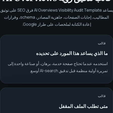
يساعد AI Overviews Visibility Audit Template فرق SEO على توثيق
المطاليب، إجابات الصفحات، جاهزية المصادر، schema، وقرارات
إعادة الكتابة لملخصات على طراز Google.
قالب
ما الذي يساعد هذا المورد على تحديده
استخدمه عندما تحتاج صفحة خدمة، برهان، أو صناعة واحدة إلى
تمريرة أولية منظمة قبل تدقيق AI-search أوسع.
قالب
متى تطلب الملف المقفل