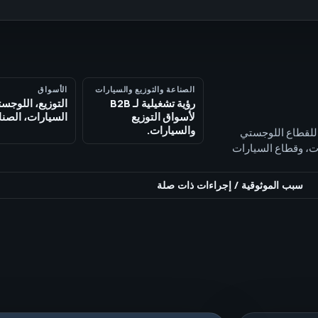
الصناعة والتوزيع والسيارات
الأسواق
رؤية تشغيلية لـ B2B
التوزيع، اللوجس
لأسواق التوزيع
السيارات، الصنا
والسيارات.
 B2B، تدقيقات تقنية، GEO/AEO، وتقارير للقطاع اللوجستي
 واللوجستيات، وقطاع السيارات
سبب الموثوقية
/
إجراءات ذات صلة