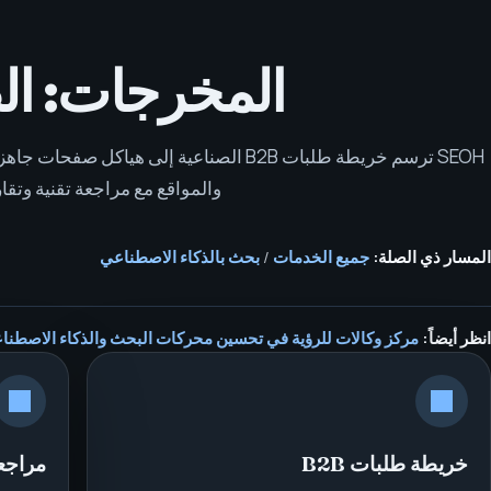
المخرجات: الص
SEOH ترسم خريطة طلبات B2B الصناعية إلى هيا
والمواقع مع مراجعة تقنية وتقار
المسار ذي الصلة:
جميع الخدمات
/
بحث بالذكاء الاصطناعي
انظر أيضاً:
مركز وكالات للرؤية في تحسين محركات البحث والذكاء الاصطناعي بخدمة el
خريطة طلبات B2B
مراجعة