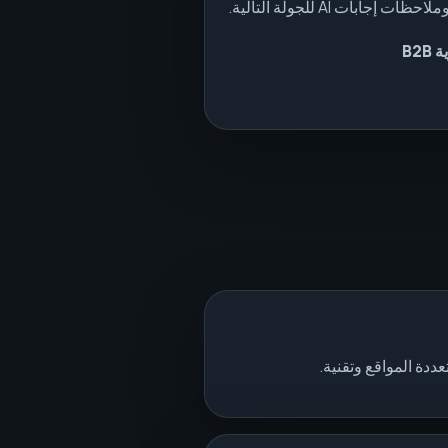
ات إجابات AI للجولة التالية.
B2B