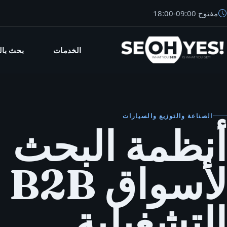
مفتوح
09:00
-
18:00
الخدمات
بحث بال
SEO
الصناعة والتوزيع والسيارات
أنظمة البحث
لأسواق B2B
التشغيلية.