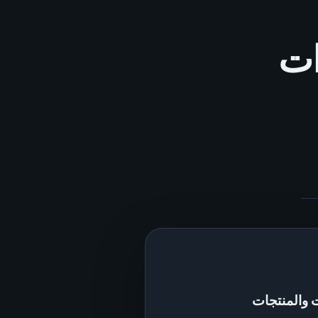
ات
 والمنتجات