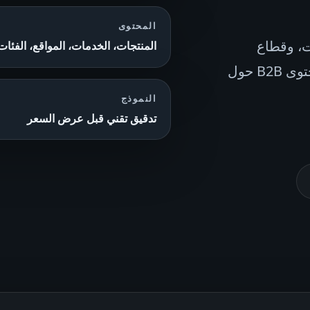
المحتوى
يات، وقطاع
المنتجات، الخدمات، المواقع، الفئات
السيارات على تنظيم المنتجات والخدمات والمواقع ومحتوى B2B حول
النموذج
تدقيق تقني قبل عرض السعر