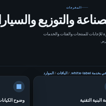
المخرجات
ناعة والتوزيع والسيار
كل صفحات جاهزة للإجابات للمنتجات والفئات والخدمات
ير.
white-lab.
/
الباقات
/
الموارد
 البنية التقنية
وضوح الكيانات