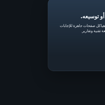
 أو توسيعه.
 B2B الصناعية إلى هياكل صفحات جاهزة للإجابات
 تقنية وتقارير.