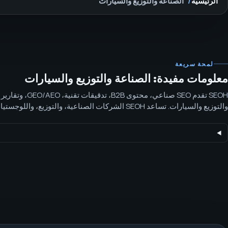
الرئيسية
الصناعة والتوزيع والسيارات
لمحة سريعة
معلومات مفيدة: الصناعة والتوزيع والسيارات
SEOH تقدم SEO صناعي، محتوى
والتوزيع والسيارات. تساعد SEOH الشركات الصناعية، والتوزيع،
على تنظيم المنتجات والخدمات والمواقع ومحتوى B2B حول طلب المشتري العملي.