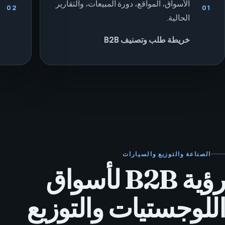
الأسواق، المواقع، دورة المبيعات، والتقارير
02
01
الحالية.
خريطة طلب وتصنيف B2B
الصناعة والتوزيع والسيارات
رؤية B2B لأسواق
اللوجستيات والتوزيع