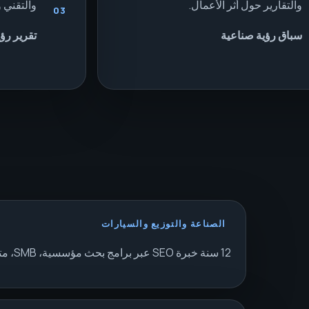
والتقارير حول أثر الأعمال.
والتقني وملاحظ
03
سباق رؤية صناعية
تقرير رؤية 
الصناعة والتوزيع والسيارات
12 سنة خبرة SEO عبر برامج بحث مؤسسية، SMB، متعددة المواقع وتقنية.