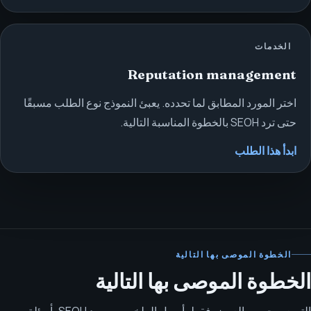
الخدمات
Reputation management
اختر المورد المطابق لما تحدده. يعبئ النموذج نوع الطلب مسبقًا
حتى ترد SEOH بالخطوة المناسبة التالية.
ابدأ هذا الطلب
الخطوة الموصى بها التالية
الخطوة الموصى بها التالية
التسعير حسب العرض فقط. أرسل الملخص وسيرد SEOH بأسئلة