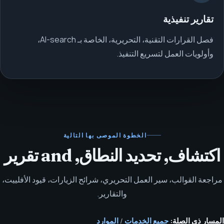
تقارير تنفيذية
فصل القرارات التقنية، التحريرية، الخاصة بـ AI-search،
وأولويات العمل لتسريع التنفيذ.
الخطوة الموصى بها التالية
اكتشاف, تحديد النطاق, and تقرير
مراجعة القوالب، سير العمل التحريري، شرائح الزيارات، قيود الأفلييت،
والتقارير.
المسار ذي الصلة:
جميع الخدمات
/
الموارد