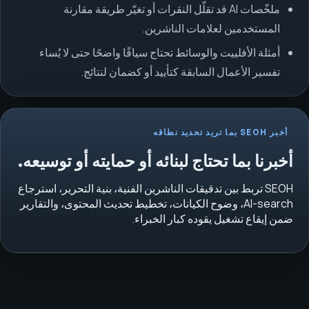
ملخّصات AI قد تقلّل النقرات أو تغيّر طريقة مقارنة
المستخدمين لعلامات الناشرين.
أمثلة الأفلييت والوسائط تحتاج سياقًا واضحًا حتى لا يُساء
تفسير الأعمال السابقة كتأييد أو كضمان لنتائج.
أخبر SEOH بما تريد تحديد نطاقه
أخبرنا بما تحتاج لبنائه أو حمايته أو توسيعه.
SEOH تربط بين تدقيقات الناشرين الفنية، بنية التحرير، استرجاع
AI-search، وضوح الكيانات، تخطيط تحديث المحتوى، والتقارير
ضمن إيقاع تشغيل يقوده كبار الخبراء.