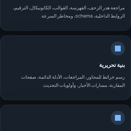
مراجعة هدر الزحف، الفهرسة، القوالب، الكانونيكال، الترقيم،
الروابط الداخلية، schema، ومخاطر السرعة.
بنية تحريرية
رسم خرائط للمحاور، المراجعات، الأدلة الدائمة، صفحات
المقارنة، مسارات الأخبار، وأولويات التحديث.