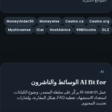
المواقع الكبيرة.
MoneyUnder30
Moneywise
Casino.ca
Casino.org
Mysticsense
iCar
HostAdvice
99Bitcoins
GLZ
AI
AI fit for الوسائط والناشرون
عمل AI-search يركّز على سلطة المصدر، وضوح الكيانات،
استعداد الاستشهاد، تغطية FAQ، هيكل المقارنة، وإشارات
تحديث المحتوى.