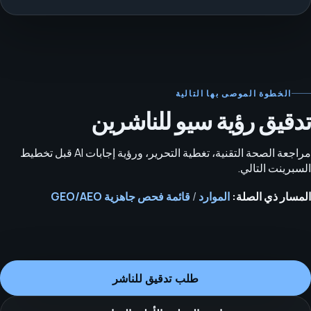
الخطوة الموصى بها التالية
تدقيق رؤية سيو للناشرين
مراجعة الصحة التقنية، تغطية التحرير، ورؤية إجابات AI قبل تخطيط
السبرينت التالي.
المسار ذي الصلة:
الموارد
/
قائمة فحص جاهزية GEO/AEO
طلب تدقيق للناشر