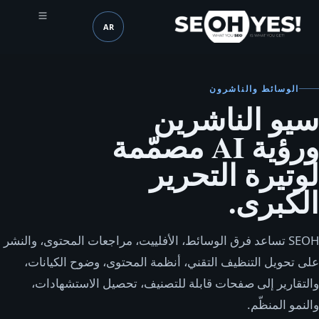
AR
SEOH
اللغة (mobile header)
الوسائط والناشرون
سيو الناشرين
ورؤية AI مصمّمة
لوتيرة التحرير
الكبرى.
SEOH تساعد فرق الوسائط، الأفلييت، مراجعات المحتوى، والنشر
على تحويل التنظيف التقني، أنظمة المحتوى، وضوح الكيانات،
والتقارير إلى صفحات قابلة للتصنيف، تحصيل الاستشهادات،
والنمو المنظّم.