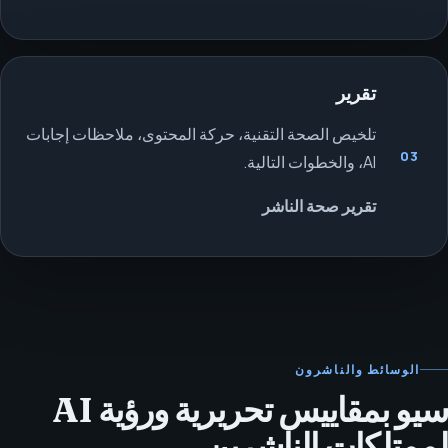
تقرير
تلخيص الصحة التقنية، حركة المحتوى، ملاحظات إجابات
03
AI، والخطوات التالية.
تقرير صحة الناشر
الوسائط والناشرون
سيو بمقاييس تحريرية ورؤية AI
لممتلكات الناشرين.