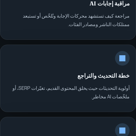
مراقبة إجابات AI
مراجعة كيف تستشهد محركات الإجابة وتُلخّص أو تستبعد
ممتلكات الناشر ومصادر الفئات.
خطة التحديث والتراجع
أولوية التحديثات حيث يخلق المحتوى القديم، تغيّرات SERP، أو
ملخّصات AI مخاطر.