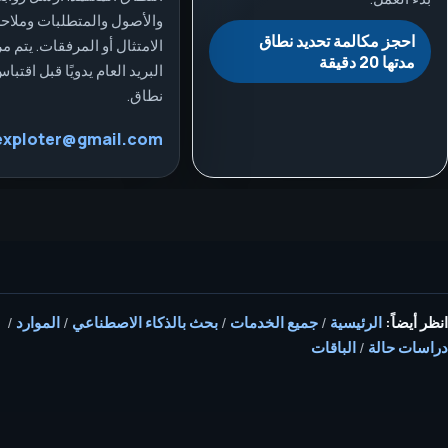
والأصول والمتطلبات وملا
احجز مكالمة تحديد نطاق
الامتثال أو المرفقات. يتم م
مدتها 20 دقيقة
البريد العام يدويًا قبل اقتبا
نطاق.
exploter@gmail.com
انظر أيضاً:
الرئيسية
/
جميع الخدمات
/
بحث بالذكاء الاصطناعي
/
الموارد
/
دراسات حالة
/
الباقات