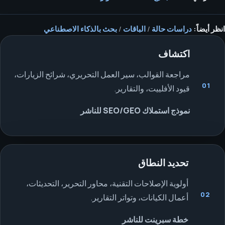
انظر أيضاً:
دراسات حالة
/
الباقات
/
بحث بالذكاء الاصطناعي
اكتشاف
مراجعة القوالب، سير العمل التحريري، شرائح الزيارات،
01
قيود الأفلييت، والتقارير.
نموذج استملاك SEO/GEO للناشر
تحديد النطاق
أولوية الإصلاحات التقنية، محاور التحرير، التحديثات،
02
أعمال الكيانات، وتواتر التقارير.
خطة سبرينت للناشر