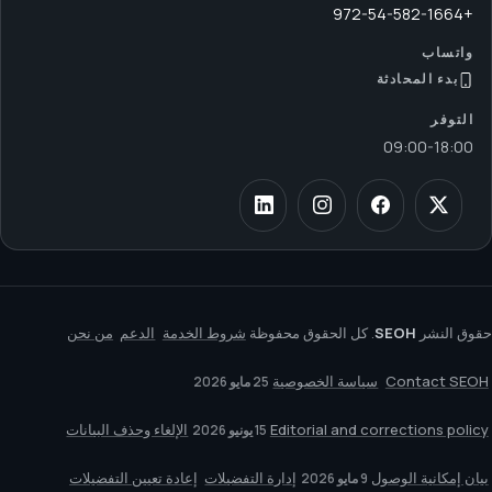
+972-54-582-1664
واتساب
بدء المحادثة
التوفر
09:00
-
18:00
حقوق النشر
SEOH
. كل الحقوق محفوظة
شروط الخدمة
الدعم
من نحن
Contact SEOH
سياسة الخصوصية
25 مايو 2026
Editorial and corrections policy
الإلغاء وحذف البيانات
15 يونيو 2026
بيان إمكانية الوصول
إدارة التفضيلات
إعادة تعيين التفضيلات
9 مايو 2026