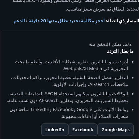
لتحديد النطاق ثم بعرض سعر مناسب.
المسار ذي الصلة:
احجز مكالمة تحديد نطاق مدتها 20 دقيقة
/
الدعم
دليل يمكن التحقق منه
ما يقلل التردد
أدرت سيو الناشرين، تقارير شبكات الأفلييت، وأنظمة البحث
التحريرية في Webpals/XLMedia.
التقارير تفصل الصحة التقنية، تغطية التحرير، تراكم التحديثات،
ملاحظات AI-search، وإجراءات الأولوية.
الوكالات والناشرون يمكنهم استخدام SEOH للتدقيقات التقنية،
تخطيط السبرينت التحريري، وتقارير AI-search دون نسب عامة.
روابط الإثبات على Google وFacebook وLinkedIn متاحة دون
شعارات العملاء أو إدعاءات مجهولة.
LinkedIn
Facebook
Google Maps