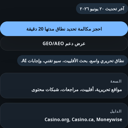
آخر تحديث
٢٠ يونيو ٢٠٢٦
احجز مكالمة تحديد نطاق مدتها 20 دقيقة
عرض دعم GEO/AEO
نطاق تحريري واسع، بحث الأفلييت، سيو تقني، وإجابات AI.
السعة
مواقع تحريرية، أفلييت، مراجعات، شبكات محتوى
الدليل
Casino.org, Casino.ca, Moneywise