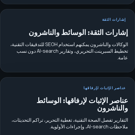
إشارات الثقة
إشارات الثقة: الوسائط والناشرون
الوكالات والناشرون يمكنهم استخدام SEOH للتدقيقات التقنية،
تخطيط السبرينت التحريري، وتقارير AI-search دون نسب
عامة.
عناصر الإثبات لإرفاقها
عناصر الإثبات لإرفاقها: الوسائط
والناشرون
التقارير تفصل الصحة التقنية، تغطية التحرير، تراكم التحديثات،
ملاحظات AI-search، وإجراءات الأولوية.