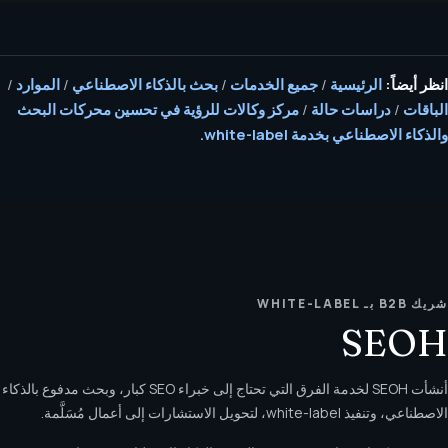
انظر أيضاً:
الرئيسية
/
جميع الخدمات
/
بحث بالذكاء الاصطناعي
/
الموارد
/
الباقات
/
دراسات حالة
/
مركز وكالات للرؤية في تحسين محركات البحث
والذكاء الاصطناعي بخدمة white-label.
شريك B2B بـ WHITE-LABEL
SEOH
أنشأت SEOH لخدمة الفرق التي تحتاج إلى خبراء SEO كبار، وبحث مدفوع بالذكاء
الاصطناعي، وتنفيذ white-label، لتحويل الاستشارات إلى أعمال مُسَلَّمة.