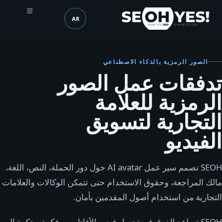
AR
SEOH
اللغة (mobile header)
الصور الرمزية بالذكاء الاصطناعي
تدفقات عمل الصور
الرمزية للعلامة
التجارية لتسويق
الفيديو
SEOH تصمم سير عمل AI avatar حول دور الحملة، النص، اللغة،
مالك المراجعة، وحقوق الاستخدام حتى تتمكن الوكالات والعلامات
التجارية من استخدام أصول المقدمين بأمان.
SEOH تساعد الفرق في تحويل فيديو الأفاتار من فكرة مبتكرة إلى