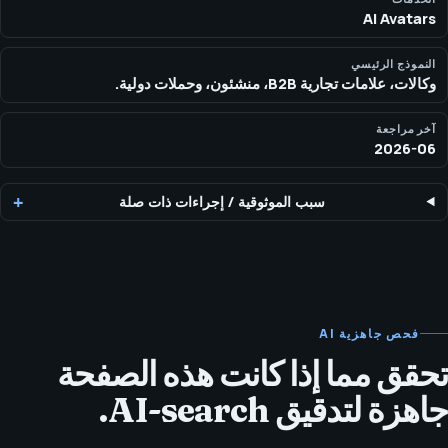
AI Avatars
ومراجعات واعية بالحقوق.
النموذج الرئيسي
وكالات، علامات تجارية B2B، منشئون، وحملات دولية.
آخر مراجعة
2026-06
سبب الموثوقية
/
إجراءات ذات صلة
فحص جاهزية AI
تحقق مما إذا كانت هذه الصفحة
جاهزة لتدقيق AI-search.