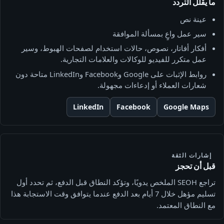
ما يقلل التردد
عينة نص
سير عمل واعٍ بمسألة الموافقة
أفكار أفاتار، نصوص، حالات استخدام لصفحات الهبوط، وسير
عمل متكرر للفيديو للوكالات والعلامات التجارية.
روابط الإثبات على Google وFacebook وLinkedIn متاحة دون
شعارات العملاء أو إدعاءات مجهولة.
LinkedIn
Facebook
Google Maps
إشارات الثقة
قبل أن تحجز
تراجع SEOH الملخص يدويًا، وتؤكد النطاق قبل الدفع، ثم تحدد أول
تسليم مؤهل خلال 7 أيام بعد الدفع عندما يتوافق وقت الاستجابة هذا
مع النطاق المعتمد.