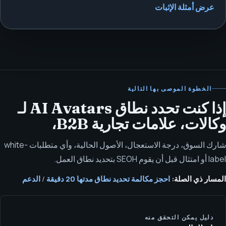
عرض أمثلة الإثبات
الخطوة الموصى بها التالية
إذا كنت تحدد نطاق AI Avatars لـ
وكالات، علامات تجارية B2B،
شارك السوق، درجة الاستعجال، الأصول الحالية، وأي متطلبات white-
label أو امتثال قبل أن يقوم SEOH بتحديد نطاق العمل.
المسار ذي الصلة:
احجز مكالمة تحديد نطاق مدتها 20 دقيقة
/
الدعم
دليل يمكن التحقق منه