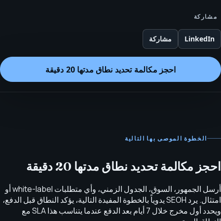
مشاركة
LinkedIn
مشاركة
احجز مكالمة تحديد نطاق مدتها 20 دقيقة
الخطوة الموصى بها التالية
احجز مكالمة تحديد نطاق مدتها 20 دقيقة
أرسل الجمهور، السوق، الجدول الزمني، وأي متطلبات white-label أو
امتثال. يرد SEOH يدوياً بالخطوة المفيدة التالية، يؤكد النطاق قبل الدفع،
ويحدد أول مخرج خلال 7 أيام بعد الدفع عندما يتناسب هذا SLA مع