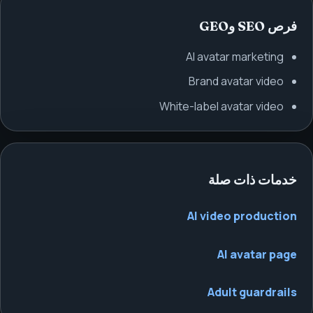
فرص SEO وGEO
AI avatar marketing
Brand avatar video
White-label avatar video
خدمات ذات صلة
AI video production
AI avatar page
Adult guardrails