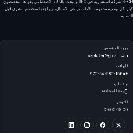
SEOH شركة استشارية في SEO والبحث بالذكاء الاصطناعي يقودها متخصصون
كبار. كل توصية مدعومة بالأدلة، تراعي الامتثال، ويراجعها متخصص بشري قبل
التسليم.
بريد المؤسس
exploter@gmail.com
الهاتف
+972-54-582-1664
واتساب
بدء المحادثة
التوفر
09:00
-
18:00