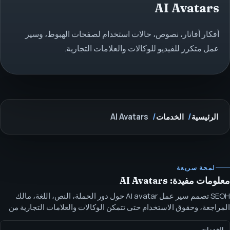
AI Avatars
أفكار أفاتار، نصوص، حالات استخدام لصفحات الهبوط، وسير
عمل متكرر للفيديو للوكالات والعلامات التجارية.
الرئيسية
الخدمات
AI Avatars
لمحة سريعة
معلومات مفيدة: AI Avatars
SEOH تصمم سير عمل AI avatar حول دور الحملة، النص، اللغة، مالك
المراجعة، وحقوق الاستخدام حتى تتمكن الوكالات والعلامات التجارية من
استخدام أصول المقدمين بأمان. سير عمل AI avatar التسويقي لأصول
مقدمين متعددة اللغات، نصوص، حالات استخدام لصفحات الهبوط،
الخدمات