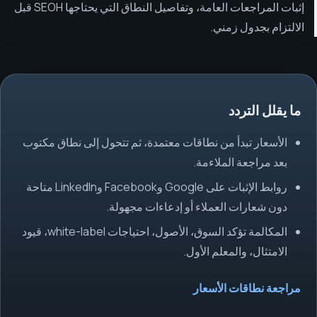
إثبات المراجعات العامة، وتفاصيل النطاق التي يحتاجها SEOH قبل
الالتزام بجدول زمني.
ما يقلل التردد
الأسعار تبدأ من نطاقات معتمدة، ثم تتحول إلى نطاق مكتوب
بعد مراجعة الملاءمة.
روابط الإثبات على Google وFacebook وLinkedIn متاحة
دون شعارات العملاء أو إدعاءات مجهولة.
المكالمة تؤكد السوق، الأصول، احتياجات white-label، قيود
الامتثال، والمعلم الأول.
مراجعة نطاقات الأسعار