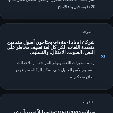
20 دقيقة قبل بدء الإنتاج.
الفوائد
شركاء white-label يحتاجون أصول مقدمين
متعددة اللغات، لكن كل لغة تضيف مخاطر على
النص، الصوت، الامتثال، والتسليم.
02
رسم متغيرات اللغة، وتواتر المراجعة، وملاحظات
التسليم الآمن للعميل حتى تتمكن الوكالة من عرض
نطاق متحكم به.
الفوائد
حملات GEO/AEO تحتاج دليلاً فيديوياً يدعم