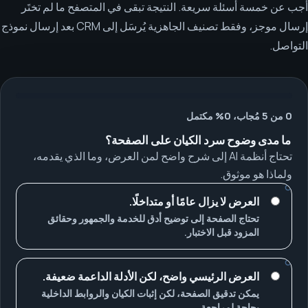
أجب عن خمسة أسئلة سريعة. النتيجة تبقى في المتصفح ما لم تختَر
إرسال موجز، وفقط تصنيف الجاهزية يُرسَل إلى CRM بعد إرسال نموذج
التواصل.
0 من 5 مُجاب، 0% مكتمل
ما مدى وضوح سرد الكيان على الصفحة؟
تحتاج أنظمة AI إلى شرح واضح لمن العرض، وما الذي يقدمه،
ولماذا هو موثوق.
العرض لا يزال عامًا أو متداخلًا.
تحتاج الصفحة إلى توضيح أدق للخدمة والجمهور وحقائق
المزود قبل الاختبار.
العرض الرئيسي واضح، لكن الأدلة الداعمة ضعيفة.
يمكن تدقيق الصفحة، لكن إثبات الكيان والروابط الداخلية
بحاجة لمراجعة.