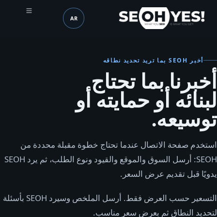
AR
SEOH
اللغة (mobile header)
أخبر SEOH بما تريد تحديد نطاقه
أخبرنا بما تحتاج
لبنائه أو حمايته أو
توسيعه.
استخدم صفحة الاتصال عندما تحتاج خطوة مقبلة محددة من
SEOH: أرسل السوق والموقع والقيود ونوع الطلب، ثم يرد SEOH
يدويًا قبل تقديم عرض السعر.
التسعير حسب العرض فقط. أرسل الملخص وسيرد SEOH بأسئلة
لتحديد النطاق ثم بعرض سعر مناسب.