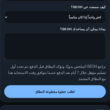
كيف سمعت عن SEOH؟
بماذا يمكن أن يساعدك SEOH؟
تراجع SEOH الملخص يدويًا، وتؤكد النطاق قبل الدفع، ثم تحدد أول
تسليم مؤهل خلال 7 أيام بعد الدفع عندما يتوافق وقت الاستجابة هذا
مع النطاق المعتمد.
اطلب خطوة مقطوعة النطاق