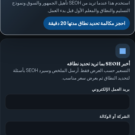
استخدم هذا عندما تريد من SEOH تأهيل الجمهور والسوق ونموذج
التسليم والنطاق والمعلم الأول قبل بدء العمل.
احجز مكالمة تحديد نطاق مدتها 20 دقيقة
أخبر SEOH بما تريد تحديد نطاقه
التسعير حسب العرض فقط. أرسل الملخص وسيرد SEOH بأسئلة
لتحديد النطاق ثم بعرض سعر مناسب.
بريد العمل الإلكتروني
الشركة أو الوكالة