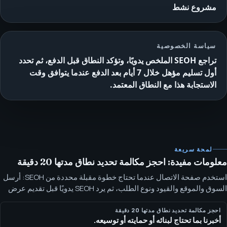
مشروع نشط
سياسة الخصوصية
تراجع SEOH الملخص يدويًا، وتؤكد النطاق قبل الدفع، ثم تحدد
أول تسليم مؤهل خلال 7 أيام بعد الدفع عندما يتوافق وقت
الاستجابة هذا مع النطاق المعتمد.
لمحة سريعة
معلومات مفيدة: احجز مكالمة تحديد نطاق مدتها 20 دقيقة
استخدم صفحة الاتصال عندما تحتاج خطوة مقبلة محددة من SEOH: أرسل
السوق والموقع والقيود ونوع الطلب، ثم يرد SEOH يدويًا قبل تقديم عرض
السعر. تراجع SEOH الملخص يدويًا، وتؤكد النطاق قبل الدفع، ثم تحدد أول
تسليم مؤهل خلال 7 أيام بعد الدفع عندما يتوافق وقت الاستجابة هذا مع
احجز مكالمة تحديد نطاق مدتها 20 دقيقة
أخبرنا بما تحتاج لبنائه أو حمايته أو توسيعه.
النطاق المعتمد.