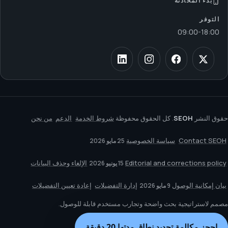
بدء المحادثة
التوفر
09:00
-
18:00
حقوق النشر
SEOH
. كل الحقوق محفوظة
شروط الخدمة
الدعم
من نحن
Contact SEOH
سياسة الخصوصية
25 مايو 2026
Editorial and corrections policy
الإلغاء وحذف البيانات
15 يونيو 2026
بيان إمكانية الوصول
إدارة التفضيلات
إعادة تعيين التفضيلات
9 مايو 2026
مصمم لاستراتيجية بحث واضحة وتجارب مستخدم قابلة للوصول.
احجز مكالمة تحديد نطاق مدتها 20 دقيقة