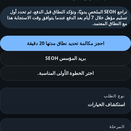
تراجع SEOH الملخص يدويًا، وتؤكد النطاق قبل الدفع، ثم تحدد أول
تسليم مؤهل خلال 7 أيام بعد الدفع عندما يتوافق وقت الاستجابة هذا
مع النطاق المعتمد.
احجز مكالمة تحديد نطاق مدتها 20 دقيقة
بريد المؤسس
SEOH
اختر الخطوة الأولى المناسبة.
نوع الطلب
استكشاف الخيارات
المرحلة