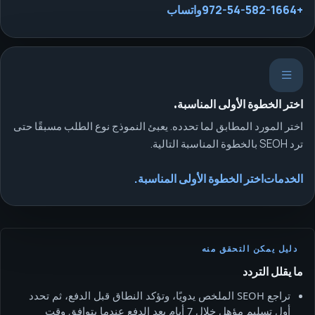
+972-54-582-1664
واتساب
اختر الخطوة الأولى المناسبة.
اختر المورد المطابق لما تحدده. يعبئ النموذج نوع الطلب مسبقًا حتى
ترد SEOH بالخطوة المناسبة التالية.
الخدمات
اختر الخطوة الأولى المناسبة.
دليل يمكن التحقق منه
ما يقلل التردد
تراجع SEOH الملخص يدويًا، وتؤكد النطاق قبل الدفع، ثم تحدد
أول تسليم مؤهل خلال 7 أيام بعد الدفع عندما يتوافق وقت