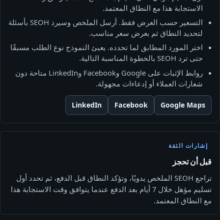
الاستجابة هذا مع النطاق المعتمد.
التسعير حسب العرض فقط. أرسل الملخص وسيرد SEOH بأسئلة
لتحديد النطاق ثم بعرض سعر مناسب.
اختر المورد المطابق لما تحدده. يعبئ النموذج نوع الطلب مسبقًا
حتى ترد SEOH بالخطوة المناسبة التالية.
روابط الإثبات على Google وFacebook وLinkedIn متاحة دون
شعارات العملاء أو إدعاءات مجهولة.
LinkedIn
Facebook
Google Maps
إشارات الثقة
قبل أن تحجز
تراجع SEOH الملخص يدويًا، وتؤكد النطاق قبل الدفع، ثم تحدد أول
تسليم مؤهل خلال 7 أيام بعد الدفع عندما يتوافق وقت الاستجابة هذا
مع النطاق المعتمد.